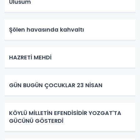
Ulusum
Şölen havasında kahvaltı
HAZRETİ MEHDİ
GÜN BUGÜN ÇOCUKLAR 23 NİSAN
KÖYLÜ MİLLETİN EFENDİSİDİR YOZGAT'TA
GÜCÜNÜ GÖSTERDİ