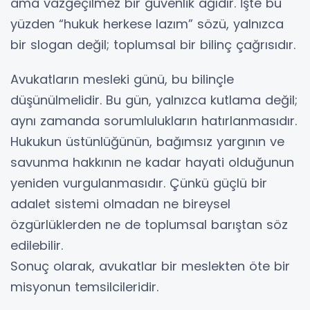
ama vazgeçilmez bir güvenlik ağıdır. İşte bu
yüzden “hukuk herkese lazım” sözü, yalnızca
bir slogan değil; toplumsal bir bilinç çağrısıdır.
Avukatların mesleki günü, bu bilinçle
düşünülmelidir. Bu gün, yalnızca kutlama değil;
aynı zamanda sorumlulukların hatırlanmasıdır.
Hukukun üstünlüğünün, bağımsız yargının ve
savunma hakkının ne kadar hayati olduğunun
yeniden vurgulanmasıdır. Çünkü güçlü bir
adalet sistemi olmadan ne bireysel
özgürlüklerden ne de toplumsal barıştan söz
edilebilir.
Sonuç olarak, avukatlar bir meslekten öte bir
misyonun temsilcileridir.