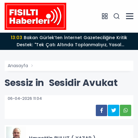
13:03
Bakan Gürlek’ten İnternet Gazeteciliğine Kritik
Destek: "Tek Çatı Altında Toplanmalıyız, Yasal
Düzenlemeye Hazırız"
Anasayfa
Sessiz in Sesidir Avukat
06-04-2026 11:04