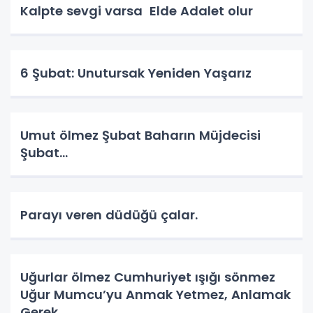
Kalpte sevgi varsa Elde Adalet olur
6 Şubat: Unutursak Yeniden Yaşarız
Umut ölmez Şubat Baharın Müjdecisi
Şubat…
Parayı veren düdüğü çalar.
Uğurlar ölmez Cumhuriyet ışığı sönmez
Uğur Mumcu’yu Anmak Yetmez, Anlamak
Gerek