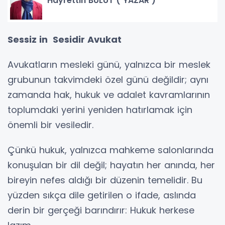
Hayrettin BULUT ( YAZAR )
Sessiz in Sesidir Avukat
Avukatların mesleki günü, yalnızca bir meslek
grubunun takvimdeki özel günü değildir; aynı
zamanda hak, hukuk ve adalet kavramlarının
toplumdaki yerini yeniden hatırlamak için
önemli bir vesiledir.
Çünkü hukuk, yalnızca mahkeme salonlarında
konuşulan bir dil değil; hayatın her anında, her
bireyin nefes aldığı bir düzenin temelidir. Bu
yüzden sıkça dile getirilen o ifade, aslında
derin bir gerçeği barındırır: Hukuk herkese