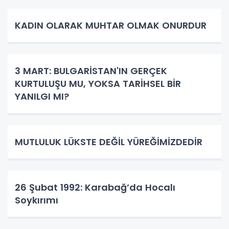
KADIN OLARAK MUHTAR OLMAK ONURDUR
3 MART: BULGARİSTAN'IN GERÇEK
KURTULUŞU MU, YOKSA TARİHSEL BİR
YANILGI MI?
MUTLULUK LÜKSTE DEĞİL YÜREĞİMİZDEDİR
26 Şubat 1992: Karabağ’da Hocalı
Soykırımı