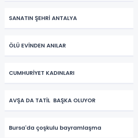
SANATIN ŞEHRİ ANTALYA
ÖLÜ EVİNDEN ANILAR
CUMHURİYET KADINLARI
AVŞA DA TATİL BAŞKA OLUYOR
Bursa'da çoşkulu bayramlaşma