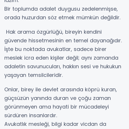
lazım.
Bir toplumda adalet duygusu zedelenmişse,
orada huzurdan söz etmek mümkün değildir.
Hak arama özgürlüğü, bireyin kendini
güvende hissetmesinin en temel dayanağıdır.
İşte bu noktada avukatlar, sadece birer
meslek icra eden kişiler değil; aynı zamanda
adaletin savunucuları, hakkın sesi ve hukukun
yaşayan temsilcileridir.
Onlar, birey ile devlet arasında köprü kuran,
güçsüzün yanında duran ve çoğu zaman
görünmeyen ama hayati bir mücadeleyi
sürdüren insanlardır.
Avukatlık mesleği, bilgi kadar vicdan da