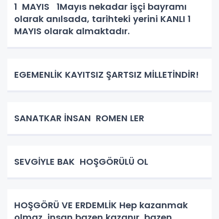
1 MAYIS 1Mayıs nekadar işçi bayramı
olarak anılsada, tarihteki yerini KANLI 1
MAYIS olarak almaktadır.
EGEMENLİK KAYITSIZ ŞARTSIZ MİLLETİNDİR!
SANATKAR İNSAN ROMEN LER
SEVGİYLE BAK HOŞGÖRÜLÜ OL
HOŞGÖRÜ VE ERDEMLİK Hep kazanmak
olmaz, insan bazen kazanır, bazen