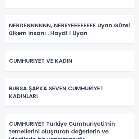
NERDENNNNNN, NEREYEEEEEEEE Uyan Güzel
ülkem insanı . Haydi ! Uyan
CUMHURİYET VE KADIN
BURSA ŞAPKA SEVEN CUMHURİYET
KADINLARI
CUMHURİYET Türkiye Cumhuriyeti’nin
temellerini oluşturan değerlerin ve