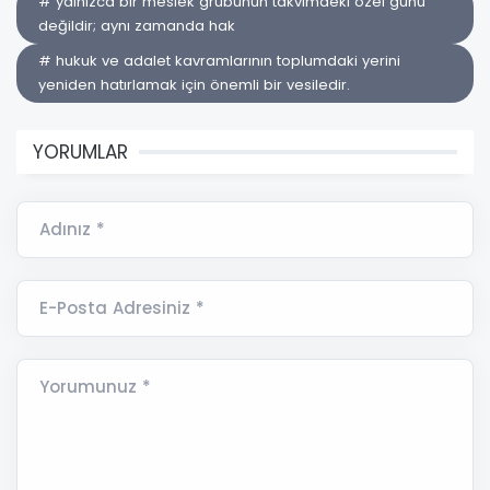
# yalnızca bir meslek grubunun takvimdeki özel günü
değildir; aynı zamanda hak
# hukuk ve adalet kavramlarının toplumdaki yerini
yeniden hatırlamak için önemli bir vesiledir.
YORUMLAR
Adınız *
E-Posta Adresiniz *
Yorumunuz *