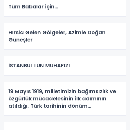
Tüm Babalar için...
Hırsla Gelen Gölgeler, Azimle Doğan
Güneşler
İSTANBUL LUN MUHAFIZI
19 Mayıs 1919, milletimizin bağımsızlık ve
özgürlük mücadelesinin ilk adımının
atıldığı, Türk tarihinin dönüm
noktalarından biridir.