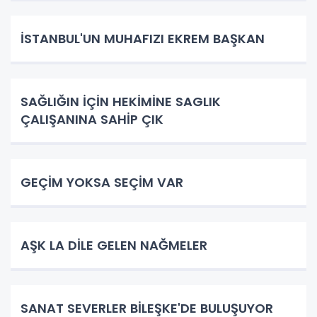
İSTANBUL'UN MUHAFIZI EKREM BAŞKAN
SAĞLIĞIN İÇİN HEKİMİNE SAGLIK
ÇALIŞANINA SAHİP ÇIK
GEÇİM YOKSA SEÇİM VAR
AŞK LA DİLE GELEN NAĞMELER
SANAT SEVERLER BİLEŞKE'DE BULUŞUYOR