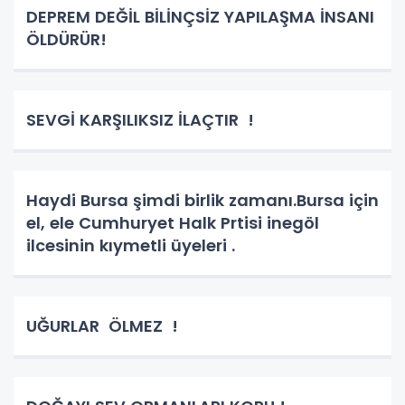
DEPREM DEĞİL BİLİNÇSİZ YAPILAŞMA İNSANI
ÖLDÜRÜR!
SEVGİ KARŞILIKSIZ İLAÇTIR !
Haydi Bursa şimdi birlik zamanı.Bursa için
el, ele Cumhuryet Halk Prtisi inegöl
ilcesinin kıymetli üyeleri .
UĞURLAR ÖLMEZ !