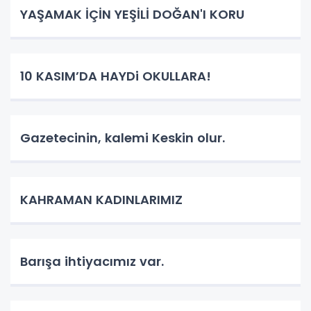
YAŞAMAK İÇİN YEŞİLİ DOĞAN'I KORU
10 KASIM’DA HAYDi OKULLARA!
Gazetecinin, kalemi Keskin olur.
KAHRAMAN KADINLARIMIZ
Barışa ihtiyacımız var.