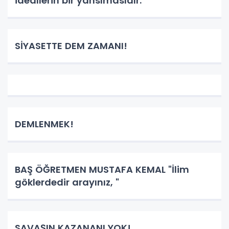
ideallerin bir yansımasıdır.
SİYASETTE DEM ZAMANI!
DEMLENMEK!
BAŞ ÖĞRETMEN MUSTAFA KEMAL "İlim
göklerdedir arayınız, "
SAVAŞIN KAZANANI YOK!..