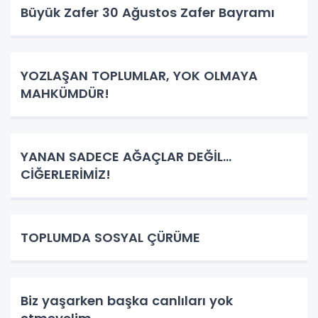
Büyük Zafer 30 Ağustos Zafer Bayramı
YOZLAŞAN TOPLUMLAR, YOK OLMAYA
MAHKÜMDÜR!
YANAN SADECE AĞAÇLAR DEĞİL…
CİĞERLERİMİZ!
TOPLUMDA SOSYAL ÇÜRÜME
Biz yaşarken başka canlıları yok