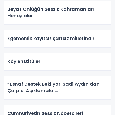
Beyaz Önlüğün Sessiz Kahramanları
Hemşireler
Egemenlik kayıtsız şartsız milletindir
Köy Enstitüleri
“Esnaf Destek Bekliyor: Sadi Aydın’dan
Çarpıcı Açıklamalar…”
Cumhuriyetin Sessiz Nöbetçileri