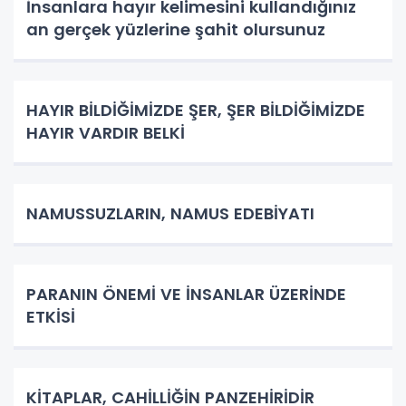
İnsanlara hayır kelimesini kullandığınız
an gerçek yüzlerine şahit olursunuz
HAYIR BİLDİĞİMİZDE ŞER, ŞER BİLDİĞİMİZDE
HAYIR VARDIR BELKİ
NAMUSSUZLARIN, NAMUS EDEBİYATI
PARANIN ÖNEMİ VE İNSANLAR ÜZERİNDE
ETKİSİ
KİTAPLAR, CAHİLLİĞİN PANZEHİRİDİR