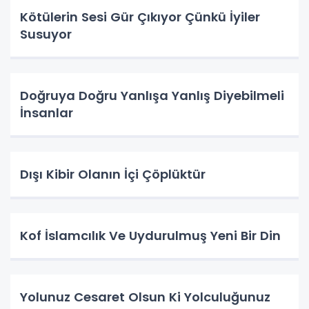
Kötülerin Sesi Gür Çıkıyor Çünkü İyiler
Susuyor
Doğruya Doğru Yanlışa Yanlış Diyebilmeli
İnsanlar
Dışı Kibir Olanın İçi Çöplüktür
Kof İslamcılık Ve Uydurulmuş Yeni Bir Din
Yolunuz Cesaret Olsun Ki Yolculuğunuz