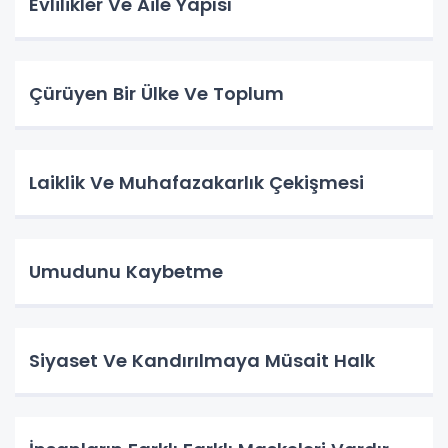
Evlilikler Ve Aile Yapısı
Çürüyen Bir Ülke Ve Toplum
Laiklik Ve Muhafazakarlık Çekişmesi
Umudunu Kaybetme
Siyaset Ve Kandırılmaya Müsait Halk