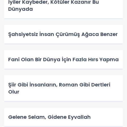
İyiler Kaybeder, Kötüler Kazanır Bu
Dünyada
Şahsiyetsiz İnsan Çürümüş Ağaca Benzer
Fani Olan Bir Dünya İçin Fazla Hırs Yapma
Şiir Gibi İnsanların, Roman Gibi Dertleri
Olur
Gelene Selam, Gidene Eyvallah