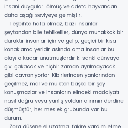
insani duyguları ölmüş ve adeta hayvandan
daha aşağı seviyeye gelmiştir.
Teşbihte hata olmaz, bazı insanlar
şeytandan bile tehlikeliler, dünya muhakkak bir
duraktır insanlar için ve gelip, geçici bir kısa
konaklama yeridir aslında ama insanlar bu
olayı o kadar unutmuşlardır ki sanki dünyaya
çivi çakacak ve hiçbir zaman ayrılmayacak
gibi davranıyorlar. Kibirlerinden yanlarından
geçilmez, mal ve mülkten başka bir şey
konuşmazlar ve insanların elindeki maddiyatı
nasıl doğru veya yanlış yoldan alırımın derdine
düşmüştür, her meslek grubunda var bu
durum.
Zora düşene el uzatma, fakire yardım etme,