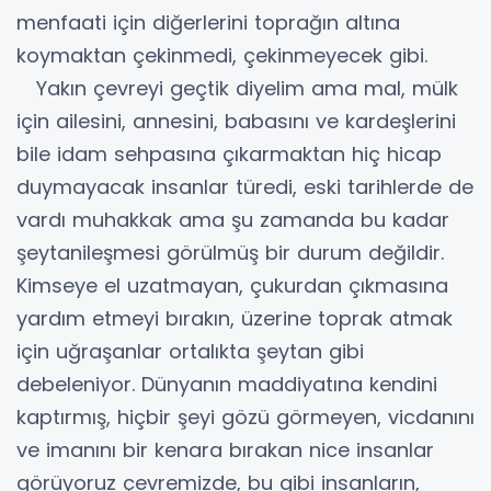
menfaati için diğerlerini toprağın altına
koymaktan çekinmedi, çekinmeyecek gibi.
Yakın çevreyi geçtik diyelim ama mal, mülk
için ailesini, annesini, babasını ve kardeşlerini
bile idam sehpasına çıkarmaktan hiç hicap
duymayacak insanlar türedi, eski tarihlerde de
vardı muhakkak ama şu zamanda bu kadar
şeytanileşmesi görülmüş bir durum değildir.
Kimseye el uzatmayan, çukurdan çıkmasına
yardım etmeyi bırakın, üzerine toprak atmak
için uğraşanlar ortalıkta şeytan gibi
debeleniyor. Dünyanın maddiyatına kendini
kaptırmış, hiçbir şeyi gözü görmeyen, vicdanını
ve imanını bir kenara bırakan nice insanlar
görüyoruz çevremizde, bu gibi insanların,