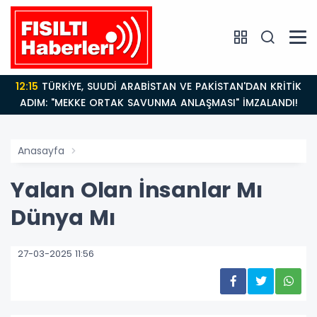
12:15
TÜRKİYE, SUUDİ ARABİSTAN VE PAKİSTAN'DAN KRİTİK
ADIM: "MEKKE ORTAK SAVUNMA ANLAŞMASI" İMZALANDI!
Anasayfa
Yalan Olan İnsanlar Mı
Dünya Mı
27-03-2025 11:56