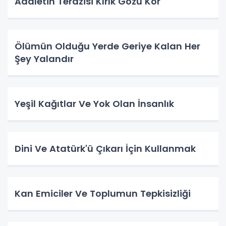
Adaletin Terazisi Kırık Gözü Kör
Ölümün Olduğu Yerde Geriye Kalan Her
Şey Yalandır
Yeşil Kağıtlar Ve Yok Olan İnsanlık
Dini Ve Atatürk'ü Çıkarı İçin Kullanmak
Kan Emiciler Ve Toplumun Tepkisizliği