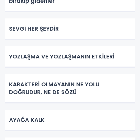
bırakıp gidenler
SEVGİ HER ŞEYDİR
YOZLAŞMA VE YOZLAŞMANIN ETKİLERİ
KARAKTERİ OLMAYANIN NE YOLU
DOĞRUDUR, NE DE SÖZÜ
AYAĞA KALK