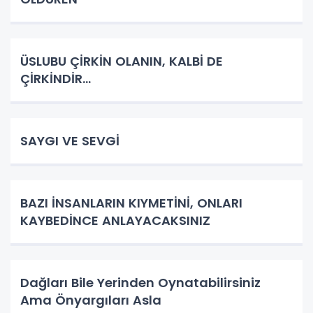
ÜSLUBU ÇİRKİN OLANIN, KALBİ DE
ÇİRKİNDİR…
SAYGI VE SEVGİ
BAZI İNSANLARIN KIYMETİNİ, ONLARI
KAYBEDİNCE ANLAYACAKSINIZ
Dağları Bile Yerinden Oynatabilirsiniz
Ama Önyargıları Asla