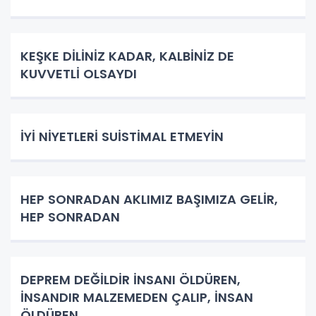
KEŞKE DİLİNİZ KADAR, KALBİNİZ DE
KUVVETLİ OLSAYDI
İYİ NİYETLERİ SUİSTİMAL ETMEYİN
HEP SONRADAN AKLIMIZ BAŞIMIZA GELİR,
HEP SONRADAN
DEPREM DEĞİLDİR İNSANI ÖLDÜREN,
İNSANDIR MALZEMEDEN ÇALIP, İNSAN
ÖLDÜREN