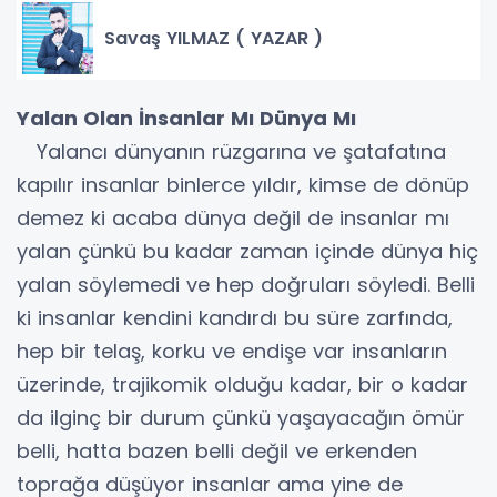
Savaş YILMAZ ( YAZAR )
Yalan Olan İnsanlar Mı Dünya Mı
Yalancı dünyanın rüzgarına ve şatafatına
kapılır insanlar binlerce yıldır, kimse de dönüp
demez ki acaba dünya değil de insanlar mı
yalan çünkü bu kadar zaman içinde dünya hiç
yalan söylemedi ve hep doğruları söyledi. Belli
ki insanlar kendini kandırdı bu süre zarfında,
hep bir telaş, korku ve endişe var insanların
üzerinde, trajikomik olduğu kadar, bir o kadar
da ilginç bir durum çünkü yaşayacağın ömür
belli, hatta bazen belli değil ve erkenden
toprağa düşüyor insanlar ama yine de