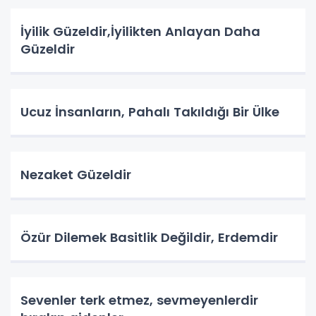
İyilik Güzeldir,İyilikten Anlayan Daha
Güzeldir
Ucuz İnsanların, Pahalı Takıldığı Bir Ülke
Nezaket Güzeldir
Özür Dilemek Basitlik Değildir, Erdemdir
Sevenler terk etmez, sevmeyenlerdir