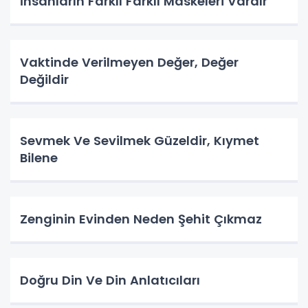
İnsanların Farklı Farklı Maskeleri Vardır
Vaktinde Verilmeyen Değer, Değer
Değildir
Sevmek Ve Sevilmek Güzeldir, Kıymet
Bilene
Zenginin Evinden Neden Şehit Çıkmaz
Doğru Din Ve Din Anlatıcıları