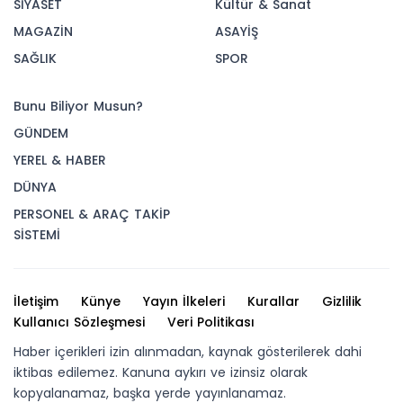
SİYASET
Kültür & Sanat
MAGAZİN
ASAYİŞ
SAĞLIK
SPOR
Bunu Biliyor Musun?
GÜNDEM
YEREL & HABER
DÜNYA
PERSONEL & ARAÇ TAKİP
SİSTEMİ
İletişim
Künye
Yayın İlkeleri
Kurallar
Gizlilik
Kullanıcı Sözleşmesi
Veri Politikası
Haber içerikleri izin alınmadan, kaynak gösterilerek dahi
iktibas edilemez. Kanuna aykırı ve izinsiz olarak
kopyalanamaz, başka yerde yayınlanamaz.