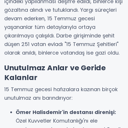
içindeki yapılanması deşifre edildi, binlerce kişi
gözaltına alındı ve tutuklandı. Yargı süreçleri
devam ederken, 15 Temmuz gecesi
yaşananlar tüm detaylarıyla ortaya
çıkarılmaya çalışıldı. Darbe girişiminde şehit
düşen 251 vatan evladı "15 Temmuz Şehitleri"
olarak anıldı, binlerce vatandaş ise gazi oldu.
Unutulmaz Anlar ve Geride
Kalanlar
15 Temmuz gecesi hafızalara kazınan birçok
unutulmaz anı barındırıyor:
Ömer Halisdemir'in destansı direnişi:
Özel Kuvvetler Komutanlığı'nı ele