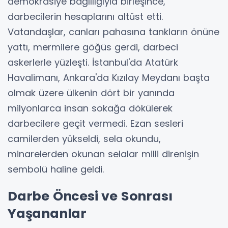
demokrasiye bağlılığıyla birleşince,
darbecilerin hesaplarını altüst etti.
Vatandaşlar, canları pahasına tankların önüne
yattı, mermilere göğüs gerdi, darbeci
askerlerle yüzleşti. İstanbul'da Atatürk
Havalimanı, Ankara'da Kızılay Meydanı başta
olmak üzere ülkenin dört bir yanında
milyonlarca insan sokağa dökülerek
darbecilere geçit vermedi. Ezan sesleri
camilerden yükseldi, sela okundu,
minarelerden okunan selalar milli direnişin
sembolü haline geldi.
Darbe Öncesi ve Sonrası
Yaşananlar