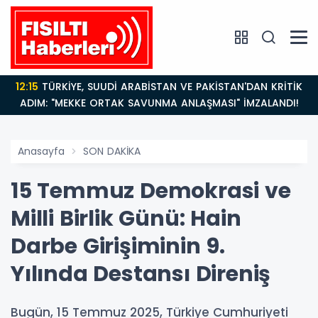
12:15
TÜRKİYE, SUUDİ ARABİSTAN VE PAKİSTAN'DAN KRİTİK
ADIM: "MEKKE ORTAK SAVUNMA ANLAŞMASI" İMZALANDI!
Anasayfa
SON DAKİKA
15 Temmuz Demokrasi ve
Milli Birlik Günü: Hain
Darbe Girişiminin 9.
Yılında Destansı Direniş
Bugün, 15 Temmuz 2025, Türkiye Cumhuriyeti