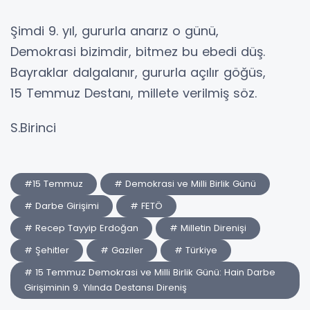
Şimdi 9. yıl, gururla anarız o günü,
Demokrasi bizimdir, bitmez bu ebedi düş.
Bayraklar dalgalanır, gururla açılır göğüs,
15 Temmuz Destanı, millete verilmiş söz.
S.Birinci
#15 Temmuz
# Demokrasi ve Milli Birlik Günü
# Darbe Girişimi
# FETÖ
# Recep Tayyip Erdoğan
# Milletin Direnişi
# Şehitler
# Gaziler
# Türkiye
# 15 Temmuz Demokrasi ve Milli Birlik Günü: Hain Darbe
Girişiminin 9. Yılında Destansı Direniş