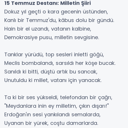
15 Temmuz Destanı: Milletin Şiiri
Dokuz yıl geçti o kara gecenin üstünden,
Kanlı bir Temmuz'du, kâbus dolu bir gündü.
Hain bir el uzandı, vatanın kalbine,
Demokrasiye pusu, milletin sevgisine.
Tanklar yürüdü, top sesleri inletti göğü,
Meclis bombalandı, sarsıldı her köşe bucak.
Sanıldı ki bitti, düştü artık bu sancak,
Unutuldu ki millet, vatanı için yanacak.
Ta ki bir ses yükseldi, telefondan bir çağrı,
"Meydanlara inin ey milletim, çıkın dışarı!"
Erdoğan'ın sesi yankılandı semalarda,
Uyanan bir yürek, coştu damarlarda.