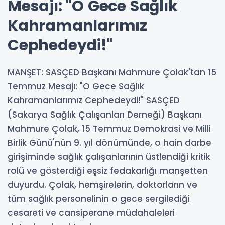
Mesajı: "O Gece Sağlık
Kahramanlarımız
Cephedeydi!"
MANŞET: SASÇED Başkanı Mahmure Çolak'tan 15
Temmuz Mesajı: "O Gece Sağlık
Kahramanlarımız Cephedeydi!" SASÇED
(Sakarya Sağlık Çalışanları Derneği) Başkanı
Mahmure Çolak, 15 Temmuz Demokrasi ve Milli
Birlik Günü'nün 9. yıl dönümünde, o hain darbe
girişiminde sağlık çalışanlarının üstlendiği kritik
rolü ve gösterdiği eşsiz fedakarlığı manşetten
duyurdu. Çolak, hemşirelerin, doktorların ve
tüm sağlık personelinin o gece sergilediği
cesareti ve cansiperane müdahaleleri