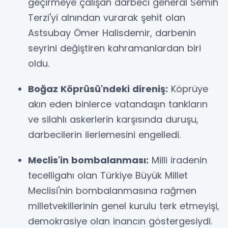
geçirmeye çalışan darbeci general Semih
Terzi'yi alnından vurarak şehit olan
Astsubay Ömer Halisdemir, darbenin
seyrini değiştiren kahramanlardan biri
oldu.
Boğaz Köprüsü'ndeki direniş:
Köprüye
akın eden binlerce vatandaşın tankların
ve silahlı askerlerin karşısında duruşu,
darbecilerin ilerlemesini engelledi.
Meclis'in bombalanması:
Milli iradenin
tecelligahı olan Türkiye Büyük Millet
Meclisi'nin bombalanmasına rağmen
milletvekillerinin genel kurulu terk etmeyişi,
demokrasiye olan inancın göstergesiydi.