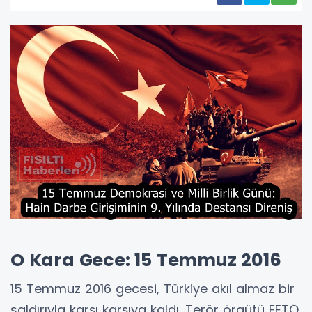
O Kara Gece: 15 Temmuz 2016
15 Temmuz 2016 gecesi, Türkiye akıl almaz bir
saldırıyla karşı karşıya kaldı. Terör örgütü FETÖ