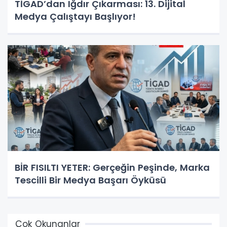
TİGAD’dan Iğdır Çıkarması: 13. Dijital
Medya Çalıştayı Başlıyor!
BİR FISILTI YETER: Gerçeğin Peşinde, Marka
Tescilli Bir Medya Başarı Öyküsü
Çok Okunanlar