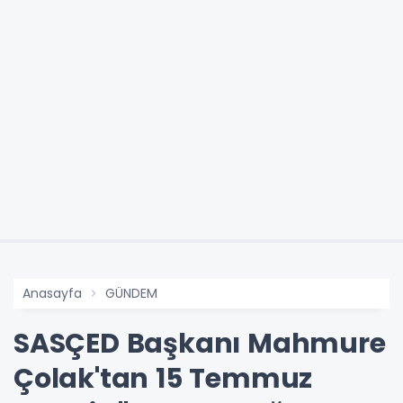
Anasayfa
GÜNDEM
SASÇED Başkanı Mahmure
Çolak'tan 15 Temmuz