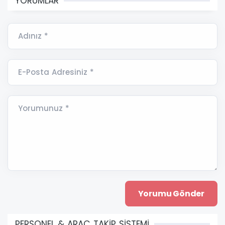
YORUMLAR
Adınız *
E-Posta Adresiniz *
Yorumunuz *
PERSONEL & ARAÇ TAKİP SİSTEMİ