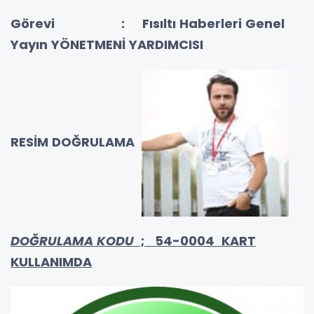
Görevi :
Fısıltı Haberleri Genel
Yayın YÖNETMENİ YARDIMCISI
RESİM DOĞRULAMA
DOĞRULAMA KODU
; 54-0004 KART
KULLANIMDA