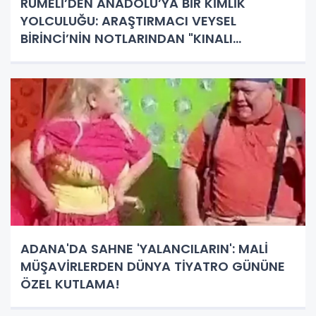
RUMELİ’DEN ANADOLU’YA BİR KİMLİK
YOLCULUĞU: ARAŞTIRMACI VEYSEL
BİRİNCİ’NİN NOTLARINDAN "KINALI
TÜRKLERİ"
ADANA'DA SAHNE 'YALANCILARIN': MALİ
MÜŞAVİRLERDEN DÜNYA TİYATRO GÜNÜNE
ÖZEL KUTLAMA!