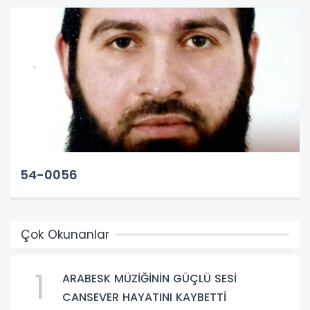
54-0056
Çok Okunanlar
1
ARABESK MÜZİĞİNİN GÜÇLÜ SESİ
CANSEVER HAYATINI KAYBETTİ