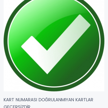
KART NUMARASI DOĞRULANMIYAN KARTLAR
GEÇERSİZDİR....