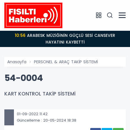
10:56
ARABESK MÜZİĞİNİN GÜÇLÜ SESİ CANSEVER
HAYATINI KAYBETTİ
Anasayfa
PERSONEL & ARAÇ TAKİP SİSTEMİ
54-0004
KART KONTROL TAKİP SİSTEMİ
01-09-2022 11:42
Güncelleme : 20-05-2024 18:38