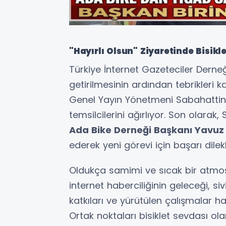
"Hayırlı Olsun" Ziyaretinde Bisikl
Türkiye İnternet Gazeteciler Derne
getirilmesinin ardından tebrikleri 
Genel Yayın Yönetmeni Sabahattin B
temsilcilerini ağırlıyor. Son olarak,
Ada Bike Derneği Başkanı Yavuz
ederek yeni görevi için başarı dilekler
Oldukça samimi ve sıcak bir atmos
internet haberciliğinin geleceği, si
katkıları ve yürütülen çalışmalar hak
Ortak noktaları bisiklet sevdası ola