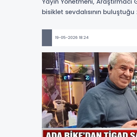
Yayın Yönetmeni, Araştırmacı Ga
bisiklet sevdalısının buluştuğu 
19-05-2026 18:24