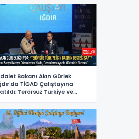
dalet Bakanı Akın Gürlek
ğdır'da TİGAD Çalıştayına
atıldı: Terörsüz Türkiye ve
osyal Medya Düzenlemesi
esajı