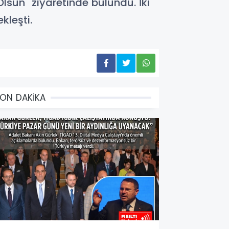
lsun" ziyaretinde bulundu. İki
kleşti.
ON DAKİKA