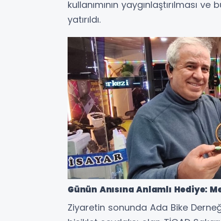
kullanımının yaygınlaştırılması ve
yatırıldı.
Günün Anısına Anlamlı Hediye: Met
Ziyaretin sonunda Ada Bike Derneği