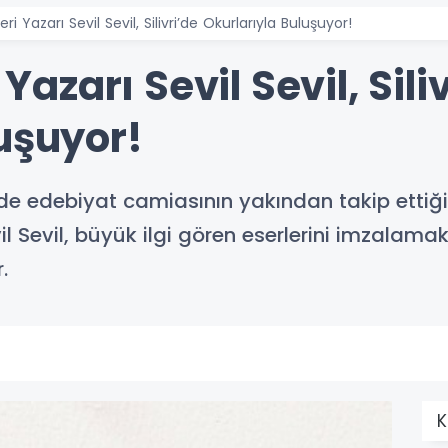
leri Yazarı Sevil Sevil, Silivri’de Okurlarıyla Buluşuyor!
 Yazarı Sevil Sevil, Sili
uşuyor!
 edebiyat camiasının yakından takip ettiği, Fı
il Sevil, büyük ilgi gören eserlerini imzalama
.
K