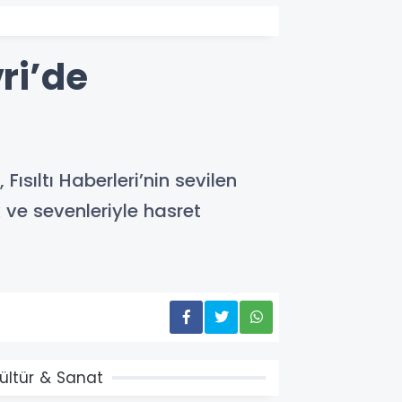
vri’de
sıltı Haberleri’nin sevilen
k ve sevenleriyle hasret
ültür & Sanat