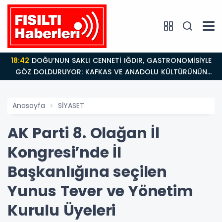
18:42
DOĞU’NUN SAKLI CENNETİ IĞDIR, GASTRONOMİSİYLE
GÖZ DOLDURUYOR: KAFKAS VE ANADOLU KÜLTÜRÜNÜN
BULUŞMA NOKTASI
Anasayfa
SİYASET
AK Parti 8. Olağan İl
Kongresi’nde İl
Başkanlığına seçilen
Yunus Tever ve Yönetim
Kurulu Üyeleri