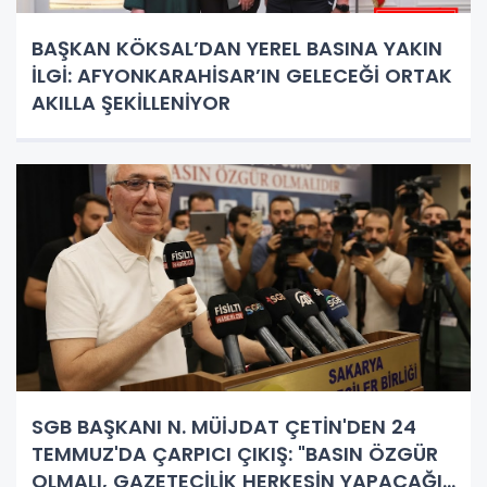
BAŞKAN KÖKSAL’DAN YEREL BASINA YAKIN
İLGİ: AFYONKARAHİSAR’IN GELECEĞİ ORTAK
AKILLA ŞEKİLLENİYOR
SGB BAŞKANI N. MÜİJDAT ÇETİN'DEN 24
TEMMUZ'DA ÇARPICI ÇIKIŞ: "BASIN ÖZGÜR
OLMALI, GAZETECİLİK HERKESİN YAPACAĞI