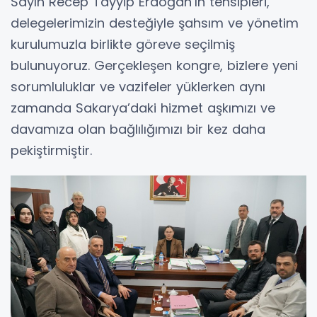
Sayın Recep Tayyip Erdoğan’ın tensipleri,
delegelerimizin desteğiyle şahsım ve yönetim
kurulumuzla birlikte göreve seçilmiş
bulunuyoruz. Gerçekleşen kongre, bizlere yeni
sorumluluklar ve vazifeler yüklerken aynı
zamanda Sakarya’daki hizmet aşkımızı ve
davamıza olan bağlılığımızı bir kez daha
pekiştirmiştir.