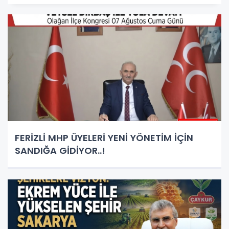
FERİZLİ MHP ÜYELERİ YENİ YÖNETİM İÇİN
SANDIĞA GİDİYOR..!