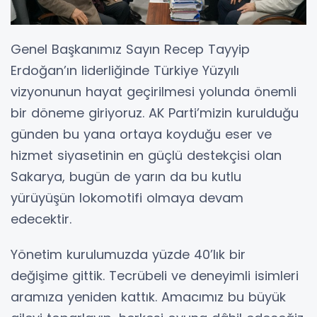
Genel Başkanımız Sayın Recep Tayyip
Erdoğan’ın liderliğinde Türkiye Yüzyılı
vizyonunun hayat geçirilmesi yolunda önemli
bir döneme giriyoruz. AK Parti’mizin kurulduğu
günden bu yana ortaya koyduğu eser ve
hizmet siyasetinin en güçlü destekçisi olan
Sakarya, bugün de yarın da bu kutlu
yürüyüşün lokomotifi olmaya devam
edecektir.
Yönetim kurulumuzda yüzde 40’lık bir
değişime gittik. Tecrübeli ve deneyimli isimleri
aramıza yeniden kattık. Amacımız bu büyük