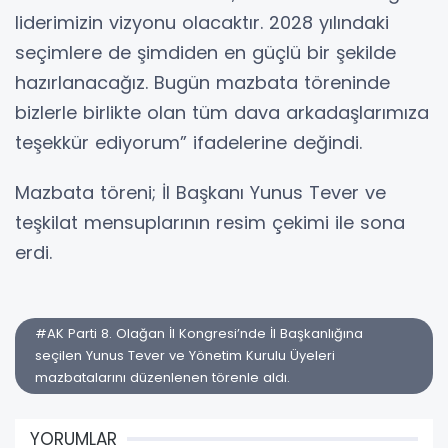
liderimizin vizyonu olacaktır. 2028 yılındaki
seçimlere de şimdiden en güçlü bir şekilde
hazırlanacağız. Bugün mazbata töreninde
bizlerle birlikte olan tüm dava arkadaşlarımıza
teşekkür ediyorum” ifadelerine değindi.
Mazbata töreni; İl Başkanı Yunus Tever ve
teşkilat mensuplarının resim çekimi ile sona
erdi.
#AK Parti 8. Olağan İl Kongresi’nde İl Başkanlığına
seçilen Yunus Tever ve Yönetim Kurulu Üyeleri
mazbatalarını düzenlenen törenle aldı.
YORUMLAR