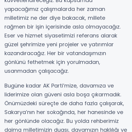
kuvvetlendireceğiz. Bu kapsamda
yapacağımız çalışmalarda her zaman
milletimiz ne der diye bakacak, millete
rağmen bir işin içerisinde asla olmayacağız.
Eser ve hizmet siyasetimizi referans alarak
güzel şehrimize yeni projeler ve yatırımlar
kazandıracağız. Her bir vatandaşımızın
gönlünü fethetmek için yorulmadan,
usanmadan çalışacağız.
Bugüne kadar AK Parti’mize, davamıza ve
liderimize olan güveni asla boşa çıkarmadık.
Önümüzdeki süreçte de daha fazla çalışarak,
Sakarya’nın her sokağında, her hanesinde ve
her gönlünde olacağız. Bu yolda rehberimiz
daima milletimizin duası, davamızın haklılığı ve