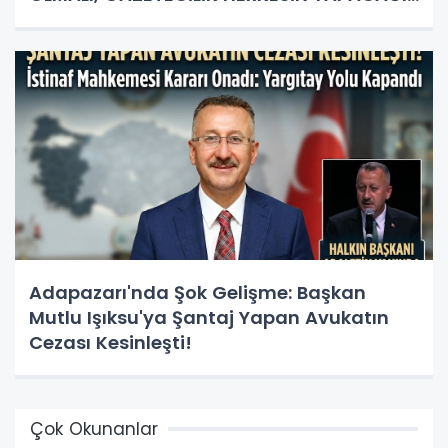
İŞ DEĞİL!"
Adapazarı'nda Şok Gelişme: Başkan
Mutlu Işıksu'ya Şantaj Yapan Avukatın
Cezası Kesinleşti!
Çok Okunanlar