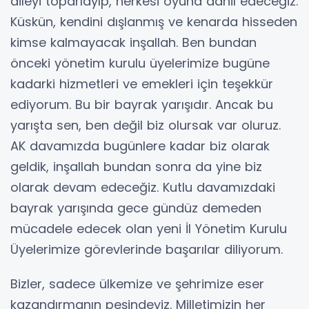
aileyi toparlayıp, herkesi oyuna dâhil edeceğiz.
Küskün, kendini dışlanmış ve kenarda hisseden
kimse kalmayacak inşallah. Ben bundan
önceki yönetim kurulu üyelerimize bugüne
kadarki hizmetleri ve emekleri için teşekkür
ediyorum. Bu bir bayrak yarışıdır. Ancak bu
yarışta sen, ben değil biz olursak var oluruz.
AK davamızda bugünlere kadar biz olarak
geldik, inşallah bundan sonra da yine biz
olarak devam edeceğiz. Kutlu davamızdaki
bayrak yarışında gece gündüz demeden
mücadele edecek olan yeni İl Yönetim Kurulu
Üyelerimize görevlerinde başarılar diliyorum.
Bizler, sadece ülkemize ve şehrimize eser
kazandırmanın peşindeyiz. Milletimizin her