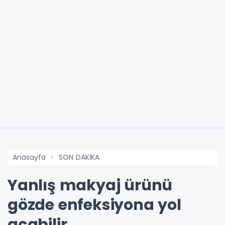
Anasayfa
SON DAKİKA
Yanlış makyaj ürünü
gözde enfeksiyona yol
açabilir