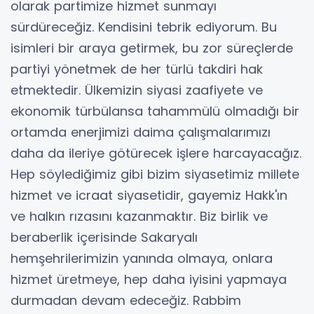
olarak partimize hizmet sunmayı
sürdüreceğiz. Kendisini tebrik ediyorum. Bu
isimleri bir araya getirmek, bu zor süreçlerde
partiyi yönetmek de her türlü takdiri hak
etmektedir. Ülkemizin siyasi zaafiyete ve
ekonomik türbülansa tahammülü olmadığı bir
ortamda enerjimizi daima çalışmalarımızı
daha da ileriye götürecek işlere harcayacağız.
Hep söylediğimiz gibi bizim siyasetimiz millete
hizmet ve icraat siyasetidir, gayemiz Hakk'ın
ve halkın rızasını kazanmaktır. Biz birlik ve
beraberlik içerisinde Sakaryalı
hemşehrilerimizin yanında olmaya, onlara
hizmet üretmeye, hep daha iyisini yapmaya
durmadan devam edeceğiz. Rabbim