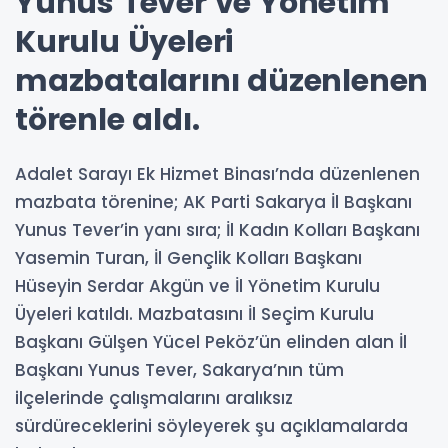
Yunus Tever ve Yönetim
Kurulu Üyeleri
mazbatalarını düzenlenen
törenle aldı.
Adalet Sarayı Ek Hizmet Binası’nda düzenlenen
mazbata törenine; AK Parti Sakarya İl Başkanı
Yunus Tever’in yanı sıra; İl Kadın Kolları Başkanı
Yasemin Turan, İl Gençlik Kolları Başkanı
Hüseyin Serdar Akgün ve İl Yönetim Kurulu
Üyeleri katıldı. Mazbatasını İl Seçim Kurulu
Başkanı Gülşen Yücel Peköz’ün elinden alan İl
Başkanı Yunus Tever, Sakarya’nın tüm
ilçelerinde çalışmalarını aralıksız
sürdüreceklerini söyleyerek şu açıklamalarda