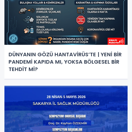
DÜNYANIN GÖZÜ HANTAVİRÜS’TE | YENİ BİR
PANDEMİ KAPIDA MI, YOKSA BÖLGESEL BİR
TEHDİT Mİ?