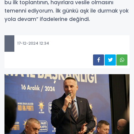
bu ilk toplantının, hayırlara vesile olmasını
temenni ediyorum. İlk günkü aşk ile durmak yok
yola devam” ifadelerine değindi.
17-12-2024 12:34