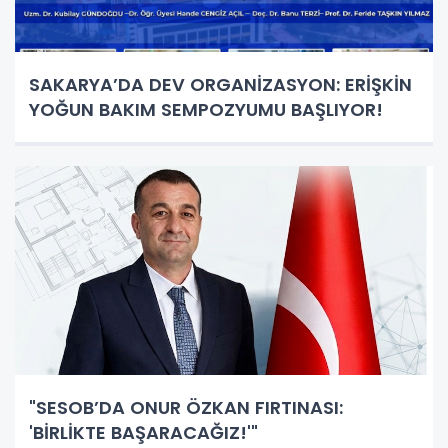
SAKARYA’DA DEV ORGANİZASYON: ERİŞKİN
YOĞUN BAKIM SEMPOZYUMU BAŞLIYOR!
"SESOB’DA ONUR ÖZKAN FIRTINASI:
'BİRLİKTE BAŞARACAĞIZ!'"