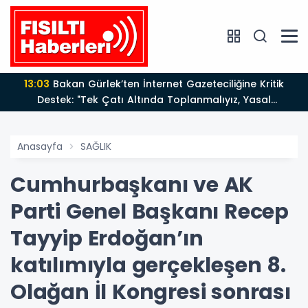
13:03
Bakan Gürlek’ten İnternet Gazeteciliğine Kritik
Destek: "Tek Çatı Altında Toplanmalıyız, Yasal
Düzenlemeye Hazırız"
Anasayfa
SAĞLIK
Cumhurbaşkanı ve AK
Parti Genel Başkanı Recep
Tayyip Erdoğan’ın
katılımıyla gerçekleşen 8.
Olağan İl Kongresi sonrası