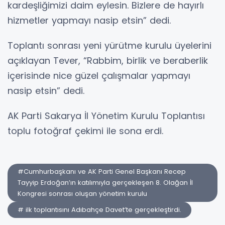
kardeşliğimizi daim eylesin. Bizlere de hayırlı
hizmetler yapmayı nasip etsin” dedi.
Toplantı sonrası yeni yürütme kurulu üyelerini
açıklayan Tever, “Rabbim, birlik ve beraberlik
içerisinde nice güzel çalışmalar yapmayı
nasip etsin” dedi.
AK Parti Sakarya İl Yönetim Kurulu Toplantısı
toplu fotoğraf çekimi ile sona erdi.
#Cumhurbaşkanı ve AK Parti Genel Başkanı Recep
Tayyip Erdoğan’ın katılımıyla gerçekleşen 8. Olağan İl
Kongresi sonrası oluşan yönetim kurulu
# ilk toplantısını Adıbahçe Davet’te gerçekleştirdi.