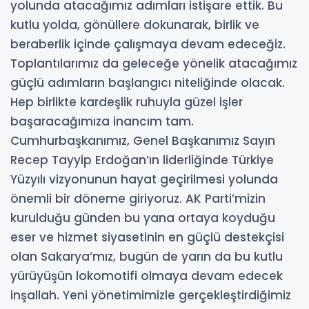
yolunda atacağımız adımları istişare ettik. Bu
kutlu yolda, gönüllere dokunarak, birlik ve
beraberlik içinde çalışmaya devam edeceğiz.
Toplantılarımız da geleceğe yönelik atacağımız
güçlü adımların başlangıcı niteliğinde olacak.
Hep birlikte kardeşlik ruhuyla güzel işler
başaracağımıza inancım tam.
Cumhurbaşkanımız, Genel Başkanımız Sayın
Recep Tayyip Erdoğan’ın liderliğinde Türkiye
Yüzyılı vizyonunun hayat geçirilmesi yolunda
önemli bir döneme giriyoruz. AK Parti’mizin
kurulduğu günden bu yana ortaya koyduğu
eser ve hizmet siyasetinin en güçlü destekçisi
olan Sakarya’mız, bugün de yarın da bu kutlu
yürüyüşün lokomotifi olmaya devam edecek
inşallah. Yeni yönetimimizle gerçekleştirdiğimiz