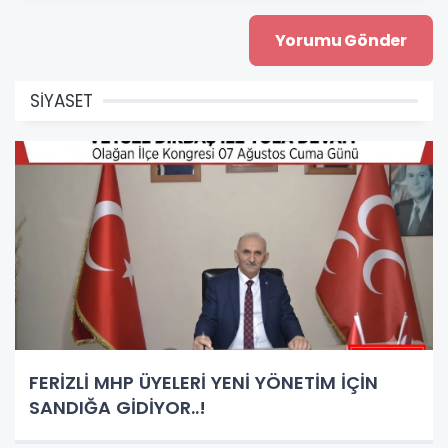
SİYASET
FERİZLİ MHP ÜYELERİ YENİ YÖNETİM İÇİN
SANDIĞA GİDİYOR..!