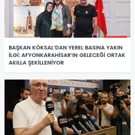
BAŞKAN KÖKSAL’DAN YEREL BASINA YAKIN
İLGİ: AFYONKARAHİSAR’IN GELECEĞİ ORTAK
AKILLA ŞEKİLLENİYOR