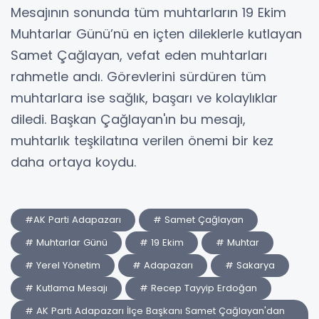
Mesajının sonunda tüm muhtarların 19 Ekim
Muhtarlar Günü’nü en içten dileklerle kutlayan
Samet Çağlayan, vefat eden muhtarları
rahmetle andı. Görevlerini sürdüren tüm
muhtarlara ise sağlık, başarı ve kolaylıklar
diledi. Başkan Çağlayan'ın bu mesajı,
muhtarlık teşkilatına verilen önemi bir kez
daha ortaya koydu.
#AK Parti Adapazarı
# Samet Çağlayan
# Muhtarlar Günü
# 19 Ekim
# Muhtar
# Yerel Yönetim
# Adapazarı
# Sakarya
# Kutlama Mesajı
# Recep Tayyip Erdoğan
# AK Parti Adapazarı İlçe Başkanı Samet Çağlayan'dan