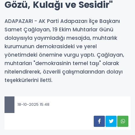
Gözü, Kulağı ve Sesidir"
ADAPAZARI - AK Parti Adapazarı İlçe Başkanı
Samet Çağlayan, 19 Ekim Muhtarlar Günü
dolayısıyla yayımladığı mesajda, muhtarlık
kurumunun demokrasideki ve yerel
yönetimdeki önemine vurgu yaptı. Çağlayan,
muhtarları "demokrasinin temel taşı" olarak
nitelendirerek, özverili çalışmalarından dolayı
teşekkürlerini iletti.
18-10-2025 15:48