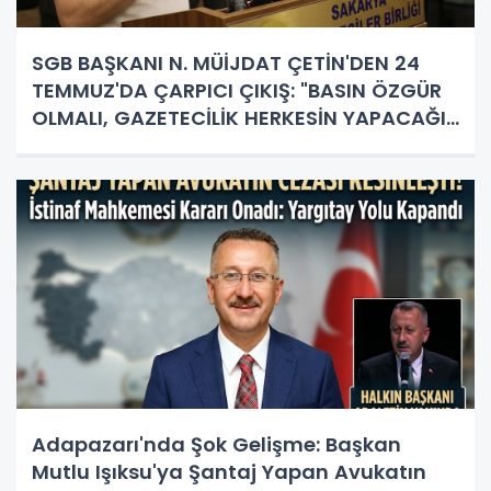
SGB BAŞKANI N. MÜİJDAT ÇETİN'DEN 24
TEMMUZ'DA ÇARPICI ÇIKIŞ: "BASIN ÖZGÜR
OLMALI, GAZETECİLİK HERKESİN YAPACAĞI
İŞ DEĞİL!"
Adapazarı'nda Şok Gelişme: Başkan
Mutlu Işıksu'ya Şantaj Yapan Avukatın