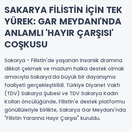
SAKARYA FİLİSTİN İÇİN TEK
YÜREK: GAR MEYDANI'NDA
ANLAMLI 'HAYIR ÇARŞISI'
COŞKUSU
Sakarya - Filistin'de yaşanan insanlık dramına
dikkat çekmek ve mazlum halka destek olmak
amacıyla Sakarya’da büyük bir dayanışma
faaliyeti gerçekleştirildi. Türkiye Diyanet Vakfı
(TDV) Sakarya Şubesi ve TDV Sakarya Kadın
Kolları öncülüğünde, Filistin'e destek platformu
gönüllüleriyle birlikte, Sakarya Gar Meydanı'nda
"Filistin Yararına Hayır Çarşısı" kuruldu.