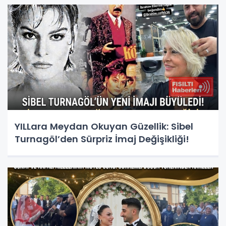
YILLara Meydan Okuyan Güzellik: Sibel
Turnagöl’den Sürpriz İmaj Değişikliği!