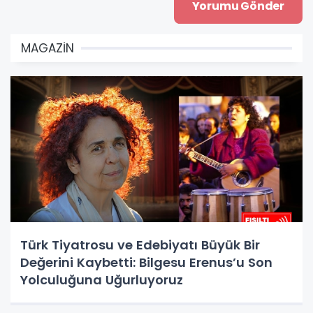
MAGAZİN
Türk Tiyatrosu ve Edebiyatı Büyük Bir
Değerini Kaybetti: Bilgesu Erenus’u Son
Yolculuğuna Uğurluyoruz