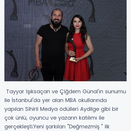
Tayyar Işıksaçan ve Çiğdem Günal'ın sunumu
ile İstanbul'da yer alan MBA okullarında
yapılan Sihirli Medya ödülleri Aydilge gibi bir
çok ünlü, oyuncu ve yazarın katılımı ile
gerçekleşti.Yeni şarkıları "Değmezmiş " ilk