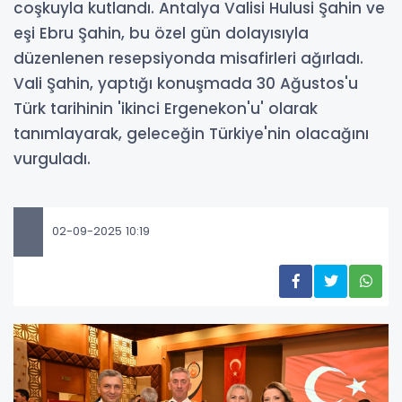
coşkuyla kutlandı. Antalya Valisi Hulusi Şahin ve
eşi Ebru Şahin, bu özel gün dolayısıyla
düzenlenen resepsiyonda misafirleri ağırladı.
Vali Şahin, yaptığı konuşmada 30 Ağustos'u
Türk tarihinin 'ikinci Ergenekon'u' olarak
tanımlayarak, geleceğin Türkiye'nin olacağını
vurguladı.
02-09-2025 10:19