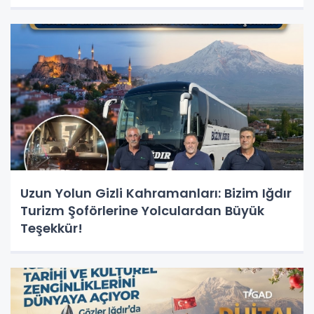
Geliştirme Eğitimi Başlıyor!
Uzun Yolun Gizli Kahramanları: Bizim Iğdır
Turizm Şoförlerine Yolculardan Büyük
Teşekkür!