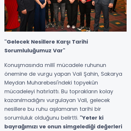
"Gelecek Nesillere Karşı Tarihi
Sorumluluğumuz Var"
Konuşmasında millî mücadele ruhunun
önemine de vurgu yapan Vali Şahin, Sakarya
Meydan Muharebesi'ndeki topyekûn
mücadeleyi hatırlattı. Bu toprakların kolay
kazanılmadığını vurgulayan Vali, gelecek
nesillere bu ruhu aşılamanın tarihi bir
sorumluluk olduğunu belirtti.
"Yeter ki
bayrağımızı ve onun simgelediği değerleri