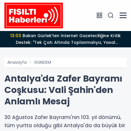
13:03
Bakan Gürlek’ten İnternet Gazeteciliğine Kritik
Destek: "Tek Çatı Altında Toplanmalıyız, Yasal
Düzenlemeye Hazırız"
Anasayfa
GÜNDEM
Antalya'da Zafer Bayramı
Coşkusu: Vali Şahin'den
Anlamlı Mesaj
30 Ağustos Zafer Bayramı'nın 103. yıl dönümü,
tüm yurtta olduğu gibi Antalya'da da büyük bir