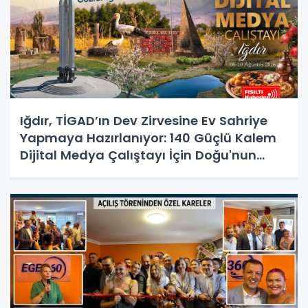
Iğdır, TİGAD’ın Dev Zirvesine Ev Sahriye
Yapmaya Hazırlanıyor: 140 Güçlü Kalem
Dijital Medya Çalıştayı İçin Doğu'nun
Kapısında!