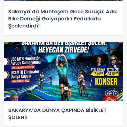
Sakarya’da Muhteşem Gece Sürüşü: Ada
Bike Derneği Gölyapark’ı Pedallarla
Şenlendirdi!
SAKARYA’DA DÜNYA ÇAPINDA BİSİKLET
ŞÖLENİ!