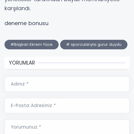
karşılandı.
deneme bonusu
#Başkan Ekrem Yüce
# sporcularıyla gurur duydu
YORUMLAR
Adınız *
E-Posta Adresiniz *
Yorumunuz *