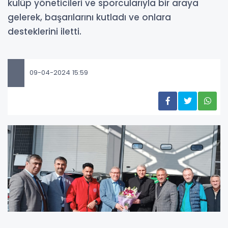
kulüp yöneticileri ve sporcularıyla bir araya
gelerek, başarılarını kutladı ve onlara
desteklerini iletti.
09-04-2024 15:59