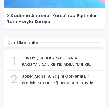
3.Kademe Antrenör Kursu’nda Eğitimler
Tüm Hızıyla Sürüyor
Çok Okunanlar
1
TÜRKİYE, SUUDİ ARABİSTAN VE
PAKİSTAN'DAN KRİTİK ADIM: "MEKKE
ORTAK SAVUNMA ANLAŞMASI" İMZALANDI!
2
Joker Ajans 19. Yaşını Görkemli Bir
Partiyle Kutladı: Eğlence Doruktaydı!