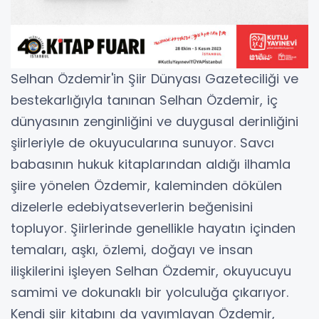
Selhan Özdemir'in Şiir Dünyası Gazeteciliği ve
bestekarlığıyla tanınan Selhan Özdemir, iç
dünyasının zenginliğini ve duygusal derinliğini
şiirleriyle de okuyucularına sunuyor. Savcı
babasının hukuk kitaplarından aldığı ilhamla
şiire yönelen Özdemir, kaleminden dökülen
dizelerle edebiyatseverlerin beğenisini
topluyor. Şiirlerinde genellikle hayatın içinden
temaları, aşkı, özlemi, doğayı ve insan
ilişkilerini işleyen Selhan Özdemir, okuyucuyu
samimi ve dokunaklı bir yolculuğa çıkarıyor.
Kendi şiir kitabını da yayımlayan Özdemir,