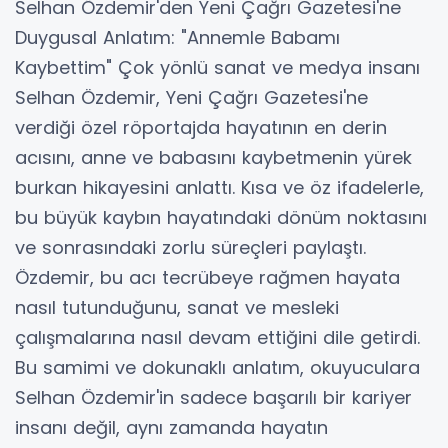
Selhan Özdemir'den Yeni Çağrı Gazetesi'ne
Duygusal Anlatım: "Annemle Babamı
Kaybettim" Çok yönlü sanat ve medya insanı
Selhan Özdemir, Yeni Çağrı Gazetesi'ne
verdiği özel röportajda hayatının en derin
acısını, anne ve babasını kaybetmenin yürek
burkan hikayesini anlattı. Kısa ve öz ifadelerle,
bu büyük kaybın hayatındaki dönüm noktasını
ve sonrasındaki zorlu süreçleri paylaştı.
Özdemir, bu acı tecrübeye rağmen hayata
nasıl tutunduğunu, sanat ve mesleki
çalışmalarına nasıl devam ettiğini dile getirdi.
Bu samimi ve dokunaklı anlatım, okuyuculara
Selhan Özdemir'in sadece başarılı bir kariyer
insanı değil, aynı zamanda hayatın