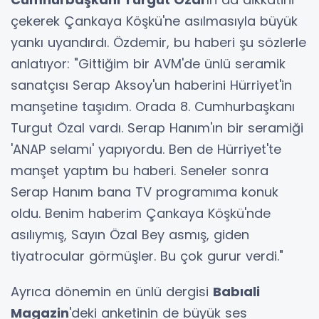
çekerek Çankaya Köşkü'ne asılmasıyla büyük
yankı uyandırdı. Özdemir, bu haberi şu sözlerle
anlatıyor: "Gittiğim bir AVM'de ünlü seramik
sanatçısı Serap Aksoy'un haberini Hürriyet'in
manşetine taşıdım. Orada 8. Cumhurbaşkanı
Turgut Özal vardı. Serap Hanım'ın bir seramiği
'ANAP selamı' yapıyordu. Ben de Hürriyet'te
manşet yaptım bu haberi. Seneler sonra
Serap Hanım bana TV programıma konuk
oldu. Benim haberim Çankaya Köşkü'nde
asılıymış, Sayın Özal Bey asmış, giden
tiyatrocular görmüşler. Bu çok gurur verdi."
Ayrıca dönemin en ünlü dergisi
Babıali
Magazin
'deki anketinin de büyük ses