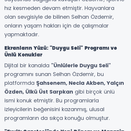
hız kesmeden devam etmiştir. Hayvanlara
olan sevgisiyle de bilinen Selhan Özdemir,
onların yaşam hakları için de çalışmalar
yapmaktadır.
Ekranların Yüzü: "Duygu Seli" Programı ve
Ünlü Konuklar
Dijital bir kanalda
"Ünlülerle Duygu Seli"
programını sunan Selhan Özdemir, bu
platformda
Şahsenem, Necla Akben, Yalçın
Özden, Ülkü Üst Sarpkan
gibi birçok ünlü
ismi konuk etmiştir. Bu programlarla
izleyicilerin beğenisini kazanmış, ulusal
programların da sıkça konuğu olmuştur.