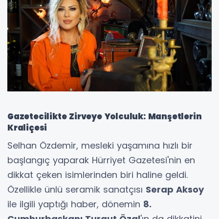
Gazetecilikte Zirveye Yolculuk: Manşetlerin
Kraliçesi
Selhan Özdemir, mesleki yaşamına hızlı bir
başlangıç yaparak Hürriyet Gazetesi'nin en
dikkat çeken isimlerinden biri haline geldi.
Özellikle ünlü seramik sanatçısı
Serap Aksoy
ile ilgili yaptığı haber, dönemin
8.
Cumhurbaşkanı Turgut Özal
'ın da dikkatini