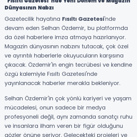
"Fısıltı Gazetesi"nde Yeni Dönem ve Magazin
Dünyasının Nabzı
Gazetecilik hayatına
Fısıltı Gazetesi
'nde
devam eden Selhan Özdemir, bu platformda
da özel haberlere imza atmaya hazırlanıyor.
Magazin dünyasının nabzını tutacak, çok özel
ve ayrıntılı haberlerle okuyucuların karşısına
çıkacak. Özdemir'in engin tecrübesi ve kendine
özgü kalemiyle Fısıltı Gazetesi'nde
yayınlanacak haberler merakla bekleniyor.
Selhan Özdemir'in çok yönlü kariyeri ve yaşam
mücadelesi, onun sadece bir medya
profesyoneli değil, aynı zamanda sanatçı ruhu
ve insanlara ilham veren bir figür olduğunu
gözler önüne seriyor. Gelecekteki projeleri ve