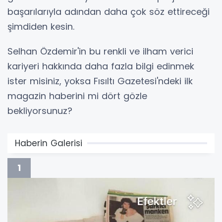
başarılarıyla adından daha çok söz ettireceği
şimdiden kesin.
Selhan Özdemir'in bu renkli ve ilham verici
kariyeri hakkında daha fazla bilgi edinmek
ister misiniz, yoksa Fısıltı Gazetesi'ndeki ilk
magazin haberini mi dört gözle
bekliyorsunuz?
Haberin Galerisi
1