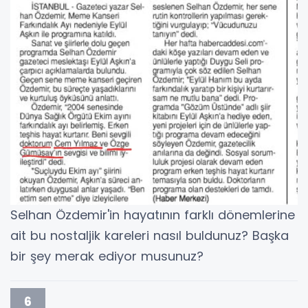
Selhan Özdemir'in hayatının farklı dönemlerine
ait bu nostaljik kareleri nasıl buldunuz? Başka
bir şey merak ediyor musunuz?
6