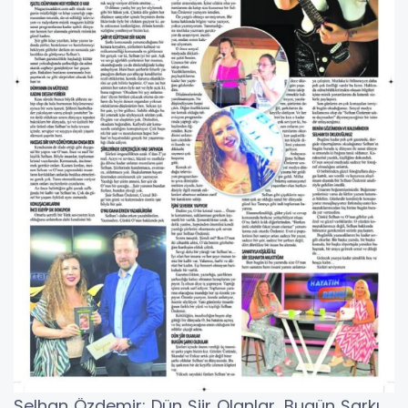
Selhan Özdemir: Dün Şiir Olanlar, Bugün Şarkı