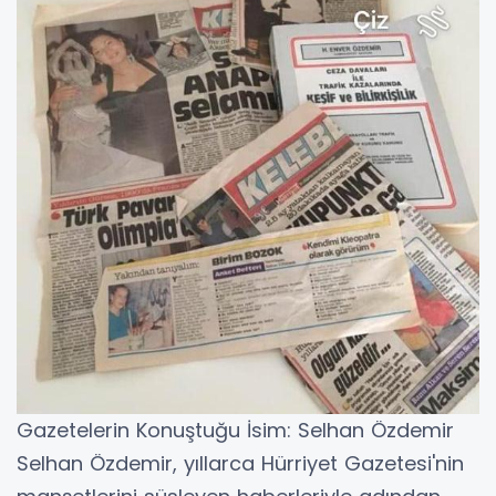
Gazetelerin Konuştuğu İsim: Selhan Özdemir
Selhan Özdemir, yıllarca Hürriyet Gazetesi'nin