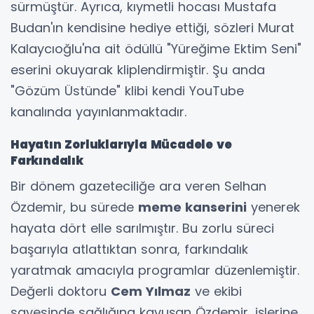
sürmüştür. Ayrıca, kıymetli hocası Mustafa
Budan'ın kendisine hediye ettiği, sözleri Murat
Kalaycıoğlu'na ait ödüllü "Yüreğime Ektim Seni"
eserini okuyarak kliplendirmiştir. Şu anda
"Gözüm Üstünde" klibi kendi YouTube
kanalında yayınlanmaktadır.
Hayatın Zorluklarıyla Mücadele ve
Farkındalık
Bir dönem gazeteciliğe ara veren Selhan
Özdemir, bu sürede
meme kanserini
yenerek
hayata dört elle sarılmıştır. Bu zorlu süreci
başarıyla atlattıktan sonra, farkındalık
yaratmak amacıyla programlar düzenlemiştir.
Değerli doktoru
Cem Yılmaz
ve ekibi
sayesinde sağlığına kavuşan Özdemir, işlerine