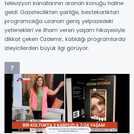
televizyon kanallarının aranan konuğu haline
geldi. Gazetecilikten şairliğe, bestekarlıktan
programcılığa uzanan geniş yelpazedeki
yetenekleri ve ilham veren yaşam hikayesiyle
dikkat çeken Özdemir, katıldığı programlarda
izleyicilerden büyük ilgi görüyor.
7