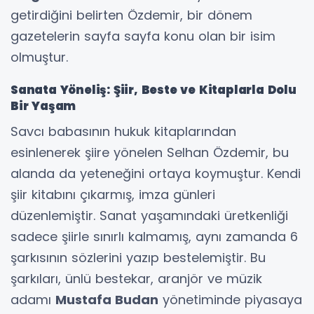
getirdiğini belirten Özdemir, bir dönem
gazetelerin sayfa sayfa konu olan bir isim
olmuştur.
Sanata Yöneliş: Şiir, Beste ve Kitaplarla Dolu
Bir Yaşam
Savcı babasının hukuk kitaplarından
esinlenerek şiire yönelen Selhan Özdemir, bu
alanda da yeteneğini ortaya koymuştur. Kendi
şiir kitabını çıkarmış, imza günleri
düzenlemiştir. Sanat yaşamındaki üretkenliği
sadece şiirle sınırlı kalmamış, aynı zamanda 6
şarkısının sözlerini yazıp bestelemiştir. Bu
şarkıları, ünlü bestekar, aranjör ve müzik
adamı
Mustafa Budan
yönetiminde piyasaya