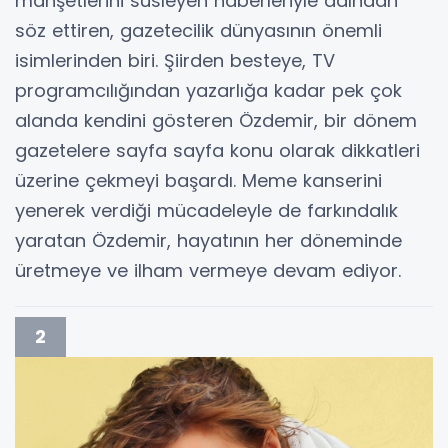
manşetlerini süsleyen haberleriyle adından
söz ettiren, gazetecilik dünyasının önemli
isimlerinden biri. Şiirden besteye, TV
programcılığından yazarlığa kadar pek çok
alanda kendini gösteren Özdemir, bir dönem
gazetelere sayfa sayfa konu olarak dikkatleri
üzerine çekmeyi başardı. Meme kanserini
yenerek verdiği mücadeleyle de farkındalık
yaratan Özdemir, hayatının her döneminde
üretmeye ve ilham vermeye devam ediyor.
2