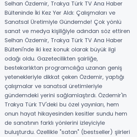
Selhan Özdemir, Trakya Türk TV Ana Haber
Bülteninde İki Kez Yer Aldı: Çalışmaları ve
Sanatsal Üretimiyle Gündemde! Çok yönlü
sanat ve medya kişiliğiyle adından söz ettiren
Selhan Özdemir, Trakya Türk TV Ana Haber
Bülteni'nde iki kez konuk olarak büyük ilgi
odağı oldu. Gazetecilikten şairliğe,
bestekarlıktan programcılığa uzanan geniş
yetenekleriyle dikkat çeken Özdemir, yaptığı
çalışmalar ve sanatsal üretimleriyle
gündemdeki yerini sağlamlaştırdı. Özdemir'in
Trakya Türk TV'deki bu özel yayınları, hem
onun hayat hikayesinden kesitler sundu hem
de sanatının farklı yönlerini izleyiciyle
buluşturdu. Özellikle "satan" (bestseller) şiirleri