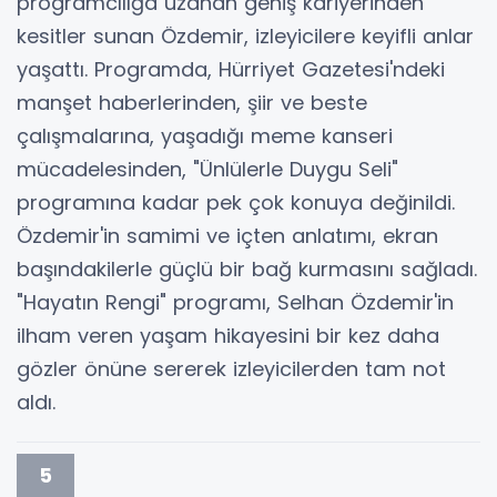
programcılığa uzanan geniş kariyerinden
kesitler sunan Özdemir, izleyicilere keyifli anlar
yaşattı. Programda, Hürriyet Gazetesi'ndeki
manşet haberlerinden, şiir ve beste
çalışmalarına, yaşadığı meme kanseri
mücadelesinden, "Ünlülerle Duygu Seli"
programına kadar pek çok konuya değinildi.
Özdemir'in samimi ve içten anlatımı, ekran
başındakilerle güçlü bir bağ kurmasını sağladı.
"Hayatın Rengi" programı, Selhan Özdemir'in
ilham veren yaşam hikayesini bir kez daha
gözler önüne sererek izleyicilerden tam not
aldı.
5