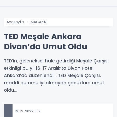
Anasayfa
MAGAZİN
TED Meşale Ankara
Divan’da Umut Oldu
TED’in, geleneksel hale getirdiği Meşale Çarşısı
etkinliği bu yıl 16-17 Aralık’ta Divan Hotel
Ankara’da düzenlendi… TED Meşale Çarşısı,
maddi durumu iyi olmayan çocuklara umut
oldu…
19-12-2022 11:19