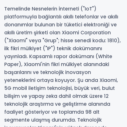
Temelinde Nesnelerin İnterneti ("IoT")
platformuyla bağlantılı akıllı telefonlar ve akıllı
donanımlar bulunan bir tüketici elektroniği ve
akıllı üretim şirketi olan Xiaomi Corporation
("Xiaomi" veya "Grup"; hisse senedi kodu: 1810),
ilk fikri mülkiyet ("IP") teknik dokümanını
yayınladı. Kapsamlı rapor dokümanı (White
Paper), Xiaomi'nin fikri mülkiyet alanındaki
başarılarını ve teknolojik inovasyon
yeteneklerini ortaya koyuyor. Şu anda Xiaomi,
5G mobil iletişim teknolojisi, büyük veri, bulut
bilişim ve yapay zeka dahil olmak üzere 12
teknolojik araştırma ve geliştirme alanında
faaliyet gösteriyor ve toplamda 98 alt
segmente ulaşmış durumda. Teknolojik