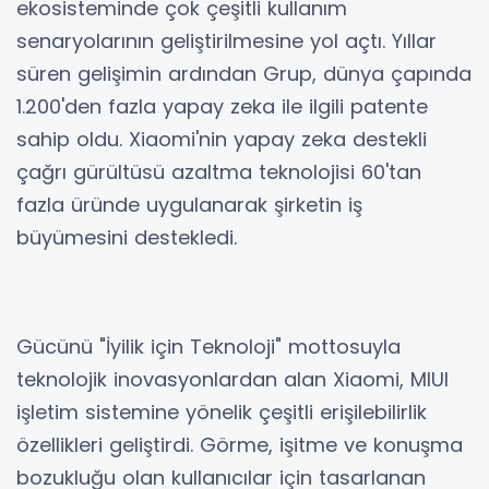
ekosisteminde çok çeşitli kullanım
senaryolarının geliştirilmesine yol açtı. Yıllar
süren gelişimin ardından Grup, dünya çapında
1.200'den fazla yapay zeka ile ilgili patente
sahip oldu. Xiaomi'nin yapay zeka destekli
çağrı gürültüsü azaltma teknolojisi 60'tan
fazla üründe uygulanarak şirketin iş
büyümesini destekledi.
Gücünü "İyilik için Teknoloji" mottosuyla
teknolojik inovasyonlardan alan Xiaomi, MIUI
işletim sistemine yönelik çeşitli erişilebilirlik
özellikleri geliştirdi. Görme, işitme ve konuşma
bozukluğu olan kullanıcılar için tasarlanan