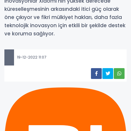
inovasyonlar Xiaomi'nin yüksek derecede
küreselleşmesinin arkasındaki itici güç olarak
öne çıkıyor ve fikri mülkiyet hakları, daha fazla
teknolojik inovasyon için etkili bir şekilde destek
ve koruma sağlıyor.
19-12-2022 11:07