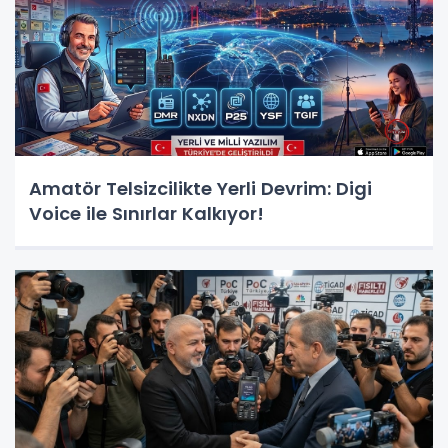
Amatör Telsizcilikte Yerli Devrim: Digi
Voice ile Sınırlar Kalkıyor!