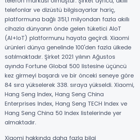
telefon markası olmuştur. Şirket ayrıca, akıllı
telefonlar ve dizüstü bilgisayarlar hariç,
platformuna bağlı 351,1 milyondan fazla akıllı
cihazla dünyanın önde gelen tüketici AIoT
(AI+IoT) platformunu hayata geçirdi. Xiaomi
ürünleri dünya genelinde 100'den fazla ülkede
satılmaktadır. Şirket 2021 yılının Ağustos
ayında Fortune Global 500 listesine üçüncü
kez girmeyi başardı ve bir önceki seneye göre
84 sıra yükselerek 338. sıraya yükseldi. Xiaomi,
Hang Seng Index, Hang Seng China
Enterprises Index, Hang Seng TECH Index ve
Hang Seng China 50 Index listelerinde yer
almaktadır.
Xiaomi hakkında daha fazla bilgi