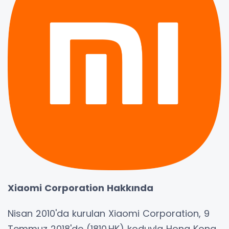
Xiaomi Corporation Hakkında
Nisan 2010'da kurulan Xiaomi Corporation, 9
Temmuz 2018'de (1810.HK) koduyla Hong Kong