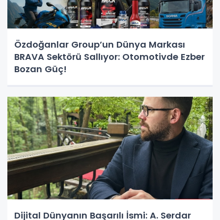
Özdoğanlar Group’un Dünya Markası
BRAVA Sektörü Sallıyor: Otomotivde Ezber
Bozan Güç!
Dijital Dünyanın Başarılı İsmi: A. Serdar