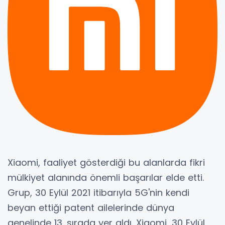
Xiaomi, faaliyet gösterdiği bu alanlarda fikri
mülkiyet alanında önemli başarılar elde etti.
Grup, 30 Eylül 2021 itibarıyla 5G'nin kendi
beyan ettiği patent ailelerinde dünya
genelinde 13. sırada yer aldı. Xiaomi, 30 Eylül