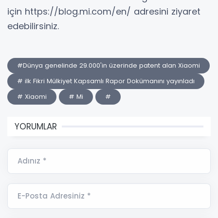
için https://blog.mi.com/en/ adresini ziyaret
edebilirsiniz.
#Dünya genelinde 29.000'in üzerinde patent alan Xiaomi
# ilk Fikri Mülkiyet Kapsamlı Rapor Dokümanını yayınladı
# Xiaomi
# Mi
#
YORUMLAR
Adınız *
E-Posta Adresiniz *