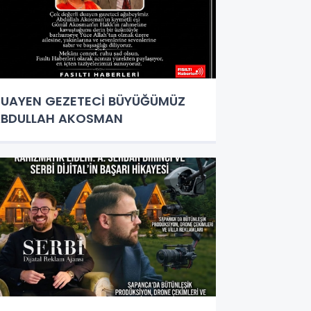
UAYEN GEZETECİ BÜYÜĞÜMÜZ
ABDULLAH AKOSMAN