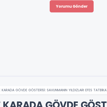
 KARADA GÖVDE GÖSTERİSİ: SAVUNMANIN YILDIZLARI EFES TATBİKA
 KARADA GÖVDE GÖSTE