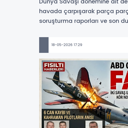
Dünya Savaşı dönemine ait de
havada çarpışarak parça parça 
soruşturma raporları ve son 
18-05-2026 17:29