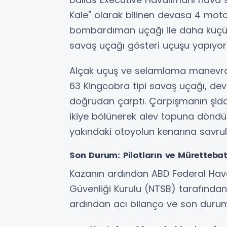
Kale" olarak bilinen devasa 4 mot
bombardıman uçağı ile daha küçük
savaş uçağı gösteri uçuşu yapıyor
Alçak uçuş ve selamlama manevrası
63 Kingcobra tipi savaş uçağı, de
doğrudan çarptı. Çarpışmanın şi
ikiye bölünerek alev topuna döndü.
yakındaki otoyolun kenarına savrul
Son Durum: Pilotların ve Mürettebat
Kazanın ardından ABD Federal Havac
Güvenliği Kurulu (NTSB) tarafından
ardından acı bilanço ve son durum 