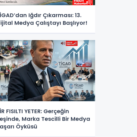
İGAD’dan Iğdır Çıkarması: 13.
ijital Medya Çalıştayı Başlıyor!
İR FISILTI YETER: Gerçeğin
eşinde, Marka Tescilli Bir Medya
aşarı Öyküsü