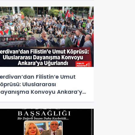
erdivan’dan Filistin’e Umut
öprüsü: Uluslararası
ayanışma Konvoyu Ankara’ya
ğurlandı