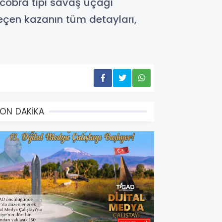
cobra tipi savaş uçağı
geçen kazanın tüm detayları,
ON DAKİKA