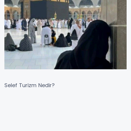
Selef Turizm Nedir?
Selef turizmi, İslam'ın ilk dönemlerindeki
sahabe ve tabiilerin hayatlarını ve yaşadıkları
yerleri ziyaret etme üzerine kurulu bir turizm