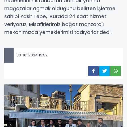
hedeflerinin İstanbul’un dört bir yanına
mağazalar açmak olduğunu belirten işletme
sahibi Yasir Tepe, ‘Burada 24 saat hizmet
veriyoruz. Misafirlerimiz boğaz manzaralı
mekanımızda yemeklerimizi tadıyorlar’dedi.
30-10-2024 15:59