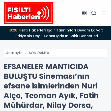
18:26
Fısıltı Haberleri Iğdır Tanıtımları Devam Ediyor:
Türkiye’nin Doğu Kapısı Iğdır’ın Saklı Cennetleri
Keşfedilmeyi Bekliyor
Anasayfa
SON DAKİKA
EFSANELER MANTICIDA
BULUŞTU Sineması’nın
efsane isimlerinden Nuri
Alço, Teoman Ayık, Fatih
Mühürdar, Nilay Dorsa,