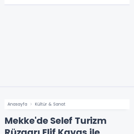
Anasayfa
Kültür & Sanat
Mekke'de Selef Turizm
Rüzgarı Elif Kavas ile