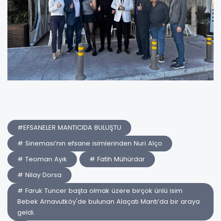
#EFSANELER MANTICIDA BULUŞTU
# Sineması’nın efsane isimlerinden Nuri Alço
# Teoman Ayık
# Fatih Mühürdar
# Nilay Dorsa
# Faruk Tuncer başta olmak üzere birçok ünlü isim
Bebek Arnavutköy'de bulunan Alaçatı Mantı’da bir araya
geldi.