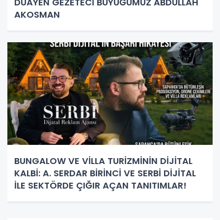
DUAYEN GEZETECİ BÜYÜĞÜMÜZ ABDULLAH
AKOSMAN
BUNGALOW VE VİLLA TURİZMİNİN DİJİTAL
KALBİ: A. SERDAR BİRİNCİ VE SERBİ DİJİTAL
İLE SEKTÖRDE ÇIĞIR AÇAN TANITIMLAR!