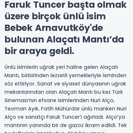
Faruk Tuncer başta olmak
üzere birçok ünlü isim
Bebek Arnavutköy'de
bulunan Alaçatı Mantı’da
bir araya geldi.
Ünlü isimlerin uğrak yeri haline gelen Alaçatı
Mantı, birbirinden lezzetli yemekleriyle isminden
söz ettiriyor. Sanat ve siyaset dünyasının uğrak
mekanlarından olan Alaçatı Mantı bu kez Türk
Sineması’nın efsane isimlerinden Nuri Alço,
Teoman Ayık, Fatih Mühürdar ünlü manken Nuri
Alço ve sanatçı Faruk Tuncer’i ağırladı. Alço’ya
mantının yanında bir de gazoz ikram edildi. Tek