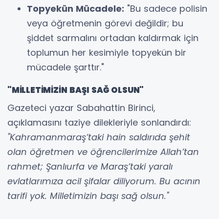
Topyekün Mücadele:
"Bu sadece polisin
veya öğretmenin görevi değildir; bu
şiddet sarmalını ortadan kaldırmak için
toplumun her kesimiyle topyekün bir
mücadele şarttır."
"MİLLETİMİZİN BAŞI SAĞ OLSUN"
Gazeteci yazar Sabahattin Birinci,
açıklamasını taziye dilekleriyle sonlandırdı:
"Kahramanmaraş’taki hain saldırıda şehit
olan öğretmen ve öğrencilerimize Allah’tan
rahmet; Şanlıurfa ve Maraş’taki yaralı
evlatlarımıza acil şifalar diliyorum. Bu acının
tarifi yok. Milletimizin başı sağ olsun."