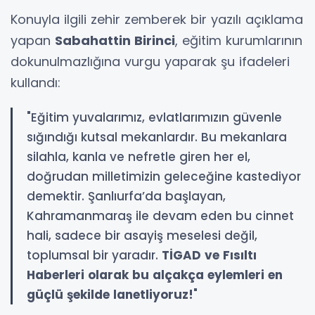
Konuyla ilgili zehir zemberek bir yazılı açıklama
yapan
Sabahattin Birinci
, eğitim kurumlarının
dokunulmazlığına vurgu yaparak şu ifadeleri
kullandı:
"Eğitim yuvalarımız, evlatlarımızın güvenle
sığındığı kutsal mekanlardır. Bu mekanlara
silahla, kanla ve nefretle giren her el,
doğrudan milletimizin geleceğine kastediyor
demektir. Şanlıurfa’da başlayan,
Kahramanmaraş ile devam eden bu cinnet
hali, sadece bir asayiş meselesi değil,
toplumsal bir yaradır.
TİGAD ve Fısıltı
Haberleri olarak bu alçakça eylemleri en
güçlü şekilde lanetliyoruz!
"