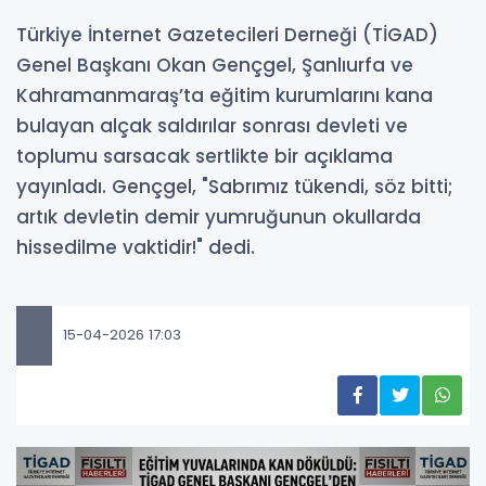
Türkiye İnternet Gazetecileri Derneği (TİGAD)
Genel Başkanı Okan Gençgel, Şanlıurfa ve
Kahramanmaraş’ta eğitim kurumlarını kana
bulayan alçak saldırılar sonrası devleti ve
toplumu sarsacak sertlikte bir açıklama
yayınladı. Gençgel, "Sabrımız tükendi, söz bitti;
artık devletin demir yumruğunun okullarda
hissedilme vaktidir!" dedi.
15-04-2026 17:03