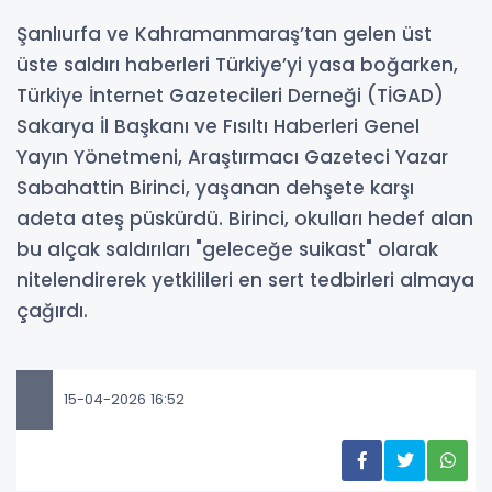
Şanlıurfa ve Kahramanmaraş’tan gelen üst
üste saldırı haberleri Türkiye’yi yasa boğarken,
Türkiye İnternet Gazetecileri Derneği (TİGAD)
Sakarya İl Başkanı ve Fısıltı Haberleri Genel
Yayın Yönetmeni, Araştırmacı Gazeteci Yazar
Sabahattin Birinci, yaşanan dehşete karşı
adeta ateş püskürdü. Birinci, okulları hedef alan
bu alçak saldırıları "geleceğe suikast" olarak
nitelendirerek yetkilileri en sert tedbirleri almaya
çağırdı.
15-04-2026 16:52