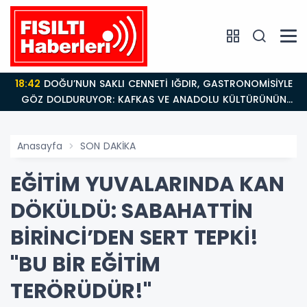
18:42
DOĞU’NUN SAKLI CENNETİ IĞDIR, GASTRONOMİSİYLE
GÖZ DOLDURUYOR: KAFKAS VE ANADOLU KÜLTÜRÜNÜN
BULUŞMA NOKTASI
Anasayfa
SON DAKİKA
EĞİTİM YUVALARINDA KAN
DÖKÜLDÜ: SABAHATTİN
BİRİNCİ’DEN SERT TEPKİ!
"BU BİR EĞİTİM
TERÖRÜDÜR!"