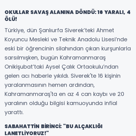
OKULLAR SAVAŞ ALANINA DÖNDÜ: 16 YARALI, 4
ÖLÜ!
Türkiye, dün Şanlıurfa Siverek’teki Ahmet
Koyuncu Mesleki ve Teknik Anadolu Lisesi’nde
eski bir öğrencinin silahından çıkan kurşunlarla
sarsılmışken, bugün Kahramanmaraş
Onikişubat’taki Aysel Çalık Ortaokulu’ndan
gelen acı haberle yıkıldı. Siverek'te 16 kişinin
yaralanmasının hemen ardından,
Kahramanmaraş'ta en az 4 can kaybı ve 20
yaralının olduğu bilgisi kamuoyunda infial
yarattı.
SABAHATTİN BİRİNCİ: "BU ALÇAKLIĞI
LANETLİYORUZ!"