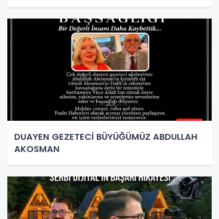
DUAYEN GEZETECİ BÜYÜĞÜMÜZ ABDULLAH
AKOSMAN