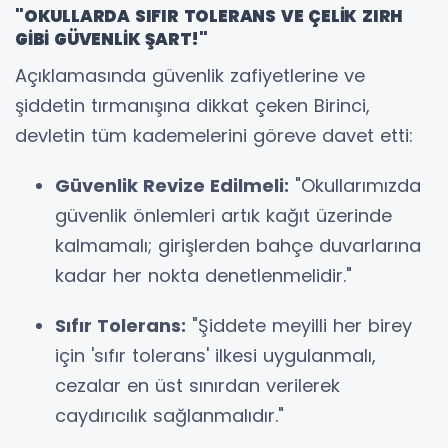
"OKULLARDA SIFIR TOLERANS VE ÇELİK ZIRH
GİBİ GÜVENLİK ŞART!"
Açıklamasında güvenlik zafiyetlerine ve
şiddetin tırmanışına dikkat çeken Birinci,
devletin tüm kademelerini göreve davet etti:
Güvenlik Revize Edilmeli:
"Okullarımızda
güvenlik önlemleri artık kağıt üzerinde
kalmamalı; girişlerden bahçe duvarlarına
kadar her nokta denetlenmelidir."
Sıfır Tolerans:
"Şiddete meyilli her birey
için 'sıfır tolerans' ilkesi uygulanmalı,
cezalar en üst sınırdan verilerek
caydırıcılık sağlanmalıdır."