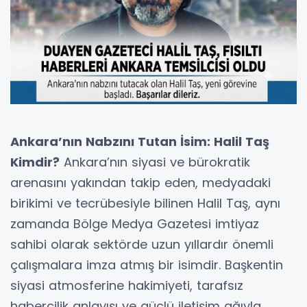
Ankara’nın Nabzını Tutan İsim: Halil Taş
Kimdir?
Ankara’nın siyasi ve bürokratik
arenasını yakından takip eden, medyadaki
birikimi ve tecrübesiyle bilinen Halil Taş, aynı
zamanda Bölge Medya Gazetesi imtiyaz
sahibi olarak sektörde uzun yıllardır önemli
çalışmalara imza atmış bir isimdir. Başkentin
siyasi atmosferine hakimiyeti, tarafsız
habercilik anlayışı ve güçlü iletişim ağıyla