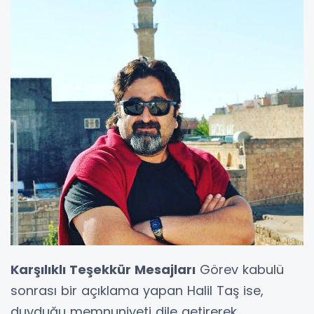
Karşılıklı Teşekkür Mesajları
Görev kabulü
sonrası bir açıklama yapan Halil Taş ise,
duyduğu memnuniyeti dile getirerek