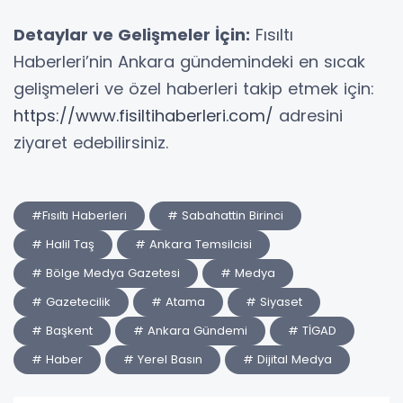
Detaylar ve Gelişmeler İçin:
Fısıltı
Haberleri’nin Ankara gündemindeki en sıcak
gelişmeleri ve özel haberleri takip etmek için:
https://www.fisiltihaberleri.com/
adresini
ziyaret edebilirsiniz.
#Fısıltı Haberleri
# Sabahattin Birinci
# Halil Taş
# Ankara Temsilcisi
# Bölge Medya Gazetesi
# Medya
# Gazetecilik
# Atama
# Siyaset
# Başkent
# Ankara Gündemi
# TİGAD
# Haber
# Yerel Basın
# Dijital Medya