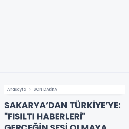
Anasayfa
SON DAKİKA
SAKARYA’DAN TÜRKİYE’YE:
"FISILTI HABERLERİ"
GERÇEĞİN SESİ OLMAYA