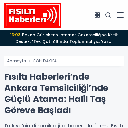
13:03
Bakan Gürlek’ten İnternet Gazeteciliğine Kritik
Destek: "Tek Çatı Altında Toplanmalıyız, Yasal
Düzenlemeye Hazırız"
Anasayfa
SON DAKİKA
Fısıltı Haberleri’nde
Ankara Temsilciliği’nde
Güçlü Atama: Halil Taş
Göreve Başladı
Türkiye’nin dinamik dijital haber platformu Fısıltı