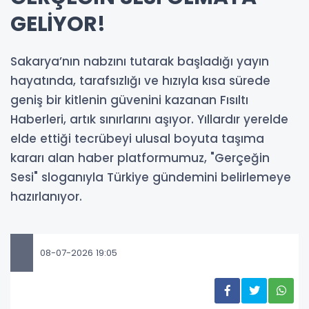
GELİYOR!
Sakarya’nın nabzını tutarak başladığı yayın
hayatında, tarafsızlığı ve hızıyla kısa sürede
geniş bir kitlenin güvenini kazanan Fısıltı
Haberleri, artık sınırlarını aşıyor. Yıllardır yerelde
elde ettiği tecrübeyi ulusal boyuta taşıma
kararı alan haber platformumuz, "Gerçeğin
Sesi" sloganıyla Türkiye gündemini belirlemeye
hazırlanıyor.
08-07-2026 19:05