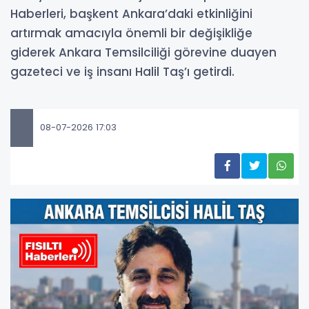
Haberleri, başkent Ankara’daki etkinliğini
artırmak amacıyla önemli bir değişikliğe
giderek Ankara Temsilciliği görevine duayen
gazeteci ve iş insanı Halil Taş’ı getirdi.
08-07-2026 17:03