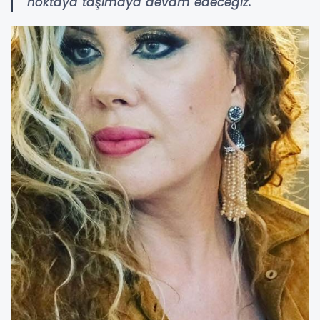
noktaya taşımaya devam edeceğiz."