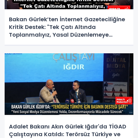
Bakan Gürlek’ten İnternet Gazeteciliğine
Kritik Destek: "Tek Çatı Altında
Toplanmalıyız, Yasal Düzenlemeye
Hazırız"
Adalet Bakanı Akın Gürlek Iğdır'da TİGAD
Çalıştayına Katıldı: Terörsüz Türkiye ve