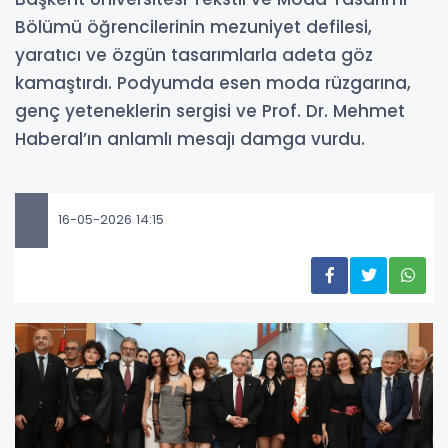
Bölümü öğrencilerinin mezuniyet defilesi,
yaratıcı ve özgün tasarımlarla adeta göz
kamaştırdı. Podyumda esen moda rüzgarına,
genç yeteneklerin sergisi ve Prof. Dr. Mehmet
Haberal’ın anlamlı mesajı damga vurdu.
16-05-2026 14:15