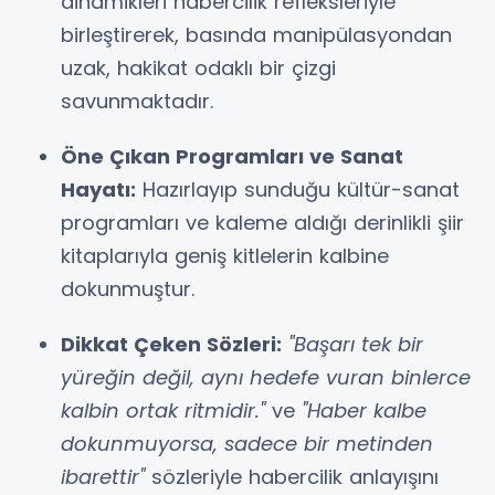
dinamikleri habercilik refleksleriyle
birleştirerek, basında manipülasyondan
uzak, hakikat odaklı bir çizgi
savunmaktadır.
Öne Çıkan Programları ve Sanat
Hayatı:
Hazırlayıp sunduğu kültür-sanat
programları ve kaleme aldığı derinlikli şiir
kitaplarıyla geniş kitlelerin kalbine
dokunmuştur.
Dikkat Çeken Sözleri:
"Başarı tek bir
yüreğin değil, aynı hedefe vuran binlerce
kalbin ortak ritmidir."
ve
"Haber kalbe
dokunmuyorsa, sadece bir metinden
ibarettir"
sözleriyle habercilik anlayışını