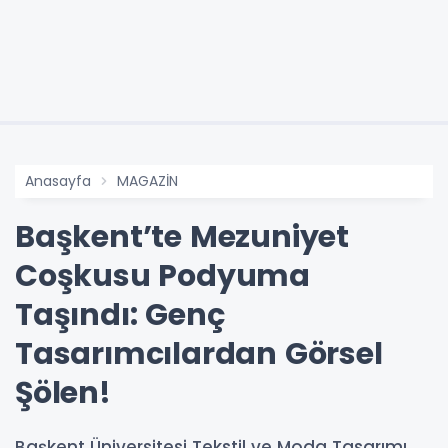
Anasayfa
MAGAZİN
Başkent’te Mezuniyet
Coşkusu Podyuma
Taşındı: Genç
Tasarımcılardan Görsel
Şölen!
Başkent Üniversitesi Tekstil ve Moda Tasarımı