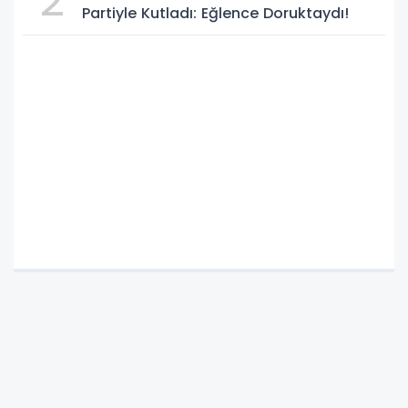
2
Partiyle Kutladı: Eğlence Doruktaydı!