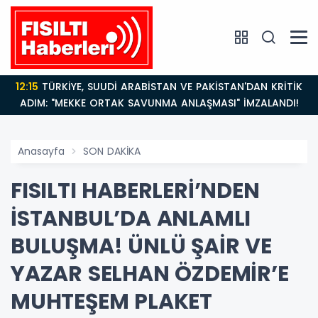
12:15
TÜRKİYE, SUUDİ ARABİSTAN VE PAKİSTAN'DAN KRİTİK
ADIM: "MEKKE ORTAK SAVUNMA ANLAŞMASI" İMZALANDI!
Anasayfa
SON DAKİKA
FISILTI HABERLERİ’NDEN
İSTANBUL’DA ANLAMLI
BULUŞMA! ÜNLÜ ŞAİR VE
YAZAR SELHAN ÖZDEMİR’E
MUHTEŞEM PLAKET