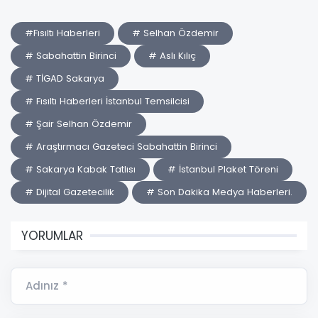
#Fısıltı Haberleri
# Selhan Özdemir
# Sabahattin Birinci
# Aslı Kılıç
# TİGAD Sakarya
# Fısıltı Haberleri İstanbul Temsilcisi
# Şair Selhan Özdemir
# Araştırmacı Gazeteci Sabahattin Birinci
# Sakarya Kabak Tatlısı
# İstanbul Plaket Töreni
# Dijital Gazetecilik
# Son Dakika Medya Haberleri.
YORUMLAR
Adınız *