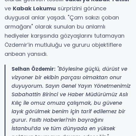
ve
Kabak Lokumu
sürprizini görünce
duygusal anlar yaşadı. "Çam sakızı çoban
armağanı" olarak sunulan bu anlamlı
hediyeler karşısında gözyaşlarını tutamayan
Özdemir’in mutluluğu ve gururu objektiflere
anbean yansıdı.
Selhan Özdemir:
"Böylesine güçlü, dürüst ve
vizyoner bir ekibin parçası olmaktan onur
duyuyorum. Sayın Genel Yayın Yönetmenimiz
Sabahattin Birinci ve Haber Müdürümüz Aslı
Kılıç ile omuz omuza çalışmak, bu güvene
layık görülmek benim için tarif edilemez bir
gurur. Fısıltı Haberleri’nin bayrağını
İstanbul’da ve tüm dünyada en yüksek