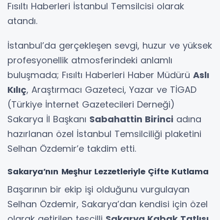
Fısıltı Haberleri İstanbul Temsilcisi olarak
atandı.
İstanbul’da gerçekleşen sevgi, huzur ve yüksek
profesyonellik atmosferindeki anlamlı
buluşmada; Fısıltı Haberleri Haber Müdürü
Aslı
Kılıç
, Araştırmacı Gazeteci, Yazar ve TİGAD
(Türkiye İnternet Gazetecileri Derneği)
Sakarya İl Başkanı
Sabahattin Birinci
adına
hazırlanan özel İstanbul Temsilciliği plaketini
Selhan Özdemir’e takdim etti.
Sakarya’nın Meşhur Lezzetleriyle Çifte Kutlama
Başarının bir ekip işi olduğunu vurgulayan
Selhan Özdemir, Sakarya’dan kendisi için özel
olarak getirilen tescilli
Sakarya Kabak Tatlısı