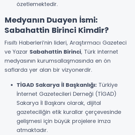
özetlemektedir.
Medyanın Duayen İsmi:
Sabahattin Birinci Kimdir?
Fısıltı Haberleri’nin lideri, Araştırmacı Gazeteci
ve Yazar
Sabahattin Birinci
, Türk internet
medyasının kurumsallaşmasında en ön
saflarda yer alan bir vizyonerdir.
TİGAD Sakarya İl Başkanlığı:
Türkiye
İnternet Gazetecileri Derneği (TİGAD)
Sakarya İl Başkanı olarak, dijital
gazeteciliğin etik kurallar çerçevesinde
gelişmesi için büyük projelere imza
atmaktadır.