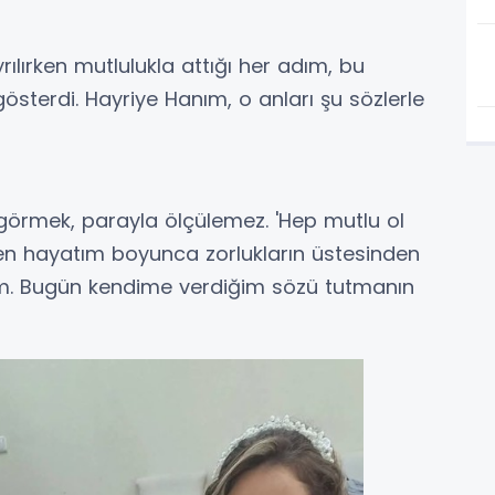
ılırken mutlulukla attığı her adım, bu
sterdi. Hayriye Hanım, o anları şu sözlerle
 görmek, parayla ölçülemez. 'Hep mutlu ol
 Ben hayatım boyunca zorlukların üstesinden
im. Bugün kendime verdiğim sözü tutmanın