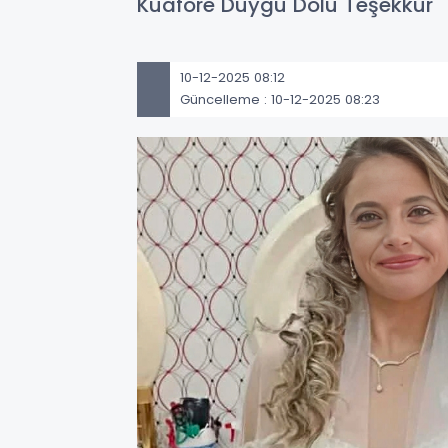
Kuaföre Duygu Dolu Teşekkür
10-12-2025 08:12
Güncelleme : 10-12-2025 08:23