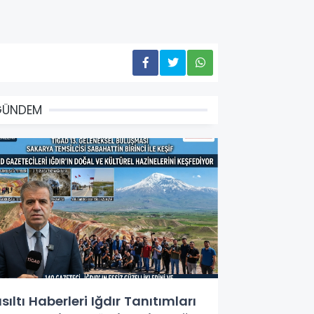
GÜNDEM
ısıltı Haberleri Iğdır Tanıtımları