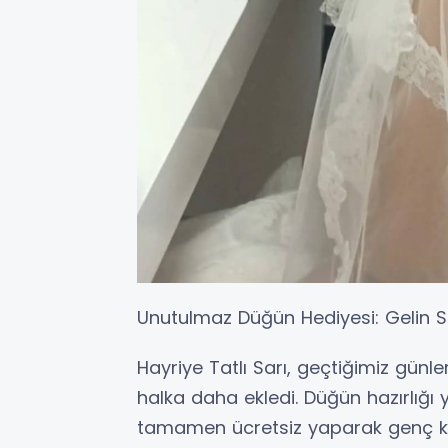
​Unutulmaz Düğün Hediyesi: Gelin S
​Hayriye Tatlı Sarı, geçtiğimiz günle
halka daha ekledi. Düğün hazırlığı 
tamamen ücretsiz yaparak genç kız