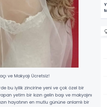
Y
M
Ç
açı ve Makyajı Ücretsiz!
rde bu iyilik zincirine yeni ve çok özel bir
yapan yetim bir kızın gelin başı ve makyajını
ın hayatının en mutlu gününe anlamlı bir