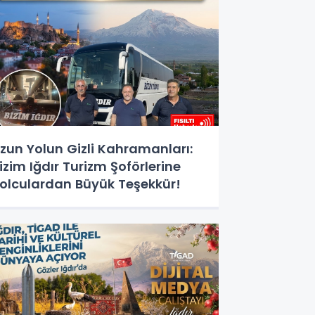
zun Yolun Gizli Kahramanları:
izim Iğdır Turizm Şoförlerine
olculardan Büyük Teşekkür!