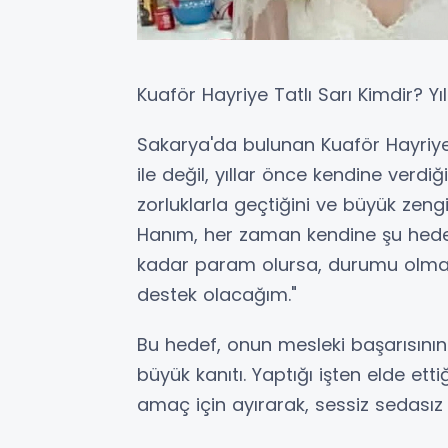
Kuaför Hayriye Tatlı Sarı Kimdir? Yı
​Sakarya'da bulunan Kuaför Hayriye
ile değil, yıllar önce kendine verdiğ
zorluklarla geçtiğini ve büyük zengi
Hanım, her zaman kendine şu hede
kadar param olursa, durumu olmaya
destek olacağım."
​Bu hedef, onun mesleki başarısının 
büyük kanıtı. Yaptığı işten elde ett
amaç için ayırarak, sessiz sedasız 