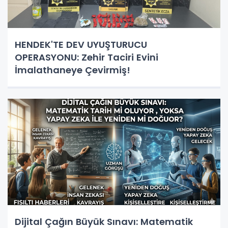
HENDEK'TE DEV UYUŞTURUCU
OPERASYONU: Zehir Taciri Evini
İmalathaneye Çevirmiş!
Dijital Çağın Büyük Sınavı: Matematik