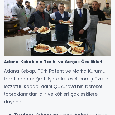
Adana Kebabının Tarihi ve Gerçek Özellikleri
Adana Kebap, Türk Patent ve Marka Kurumu
tarafından coğrafi işaretle tescillenmiş özel bir
lezzettir. Kebap, adını Çukurova’nın bereketli
topraklarından alır ve kökleri çok eskilere
dayanır.
Tarihçe:
Adana ve çevresindeki göçebe