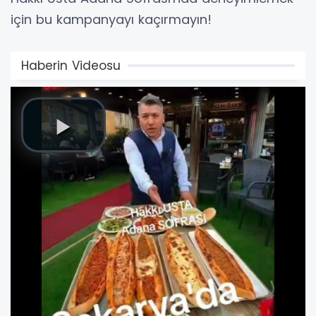
için bu kampanyayı kaçırmayın!
Haberin Videosu