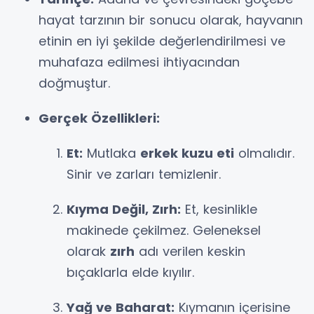
hayat tarzının bir sonucu olarak, hayvanın
etinin en iyi şekilde değerlendirilmesi ve
muhafaza edilmesi ihtiyacından
doğmuştur.
Gerçek Özellikleri:
Et:
Mutlaka
erkek kuzu eti
olmalıdır.
Sinir ve zarları temizlenir.
Kıyma Değil, Zırh:
Et, kesinlikle
makinede çekilmez. Geleneksel
olarak
zırh
adı verilen keskin
bıçaklarla elde kıyılır.
Yağ ve Baharat:
Kıymanın içerisine