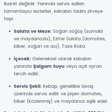
ibaret değildir. Yanında servis edilen
tamamlayıcı lezzetler, kebabın tadını zirveye
taşır:
Salata ve Meze:
Soğan söğüş (sumaklı
ve maydanozlu), Ezme Salata (domates,
biber, soğan ve acı), Taze Roka.
İçecek:
Geleneksel olarak kebabın
yanında
Şalgam Suyu
veya açık ayran
tercih edilir.
Servis Şekli:
Kebap, genellikle lavaş
üzerinde servis edilir ve pişen domates,
biber (közlenmiş) ve maydanoz eşlik eder.