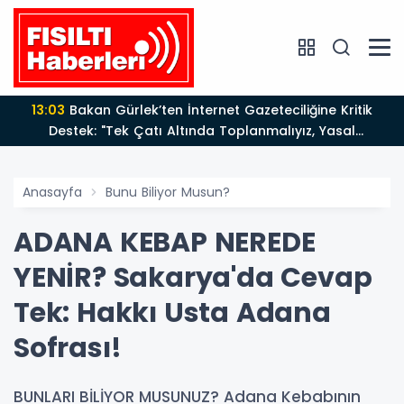
13:03
Bakan Gürlek’ten İnternet Gazeteciliğine Kritik
Destek: "Tek Çatı Altında Toplanmalıyız, Yasal
Düzenlemeye Hazırız"
Anasayfa
Bunu Biliyor Musun?
ADANA KEBAP NEREDE
YENİR? Sakarya'da Cevap
Tek: Hakkı Usta Adana
Sofrası!
BUNLARI BİLİYOR MUSUNUZ? Adana Kebabının