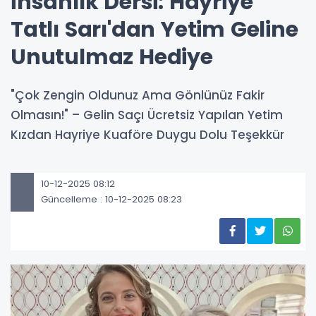
İnsanlık Dersi: Hayriye
Tatlı Sarı'dan Yetim Geline
Unutulmaz Hediye
"Çok Zengin Oldunuz Ama Gönlünüz Fakir
Olmasın!" – Gelin Saçı Ücretsiz Yapılan Yetim
Kızdan Hayriye Kuaföre Duygu Dolu Teşekkür
10-12-2025 08:12
Güncelleme : 10-12-2025 08:23