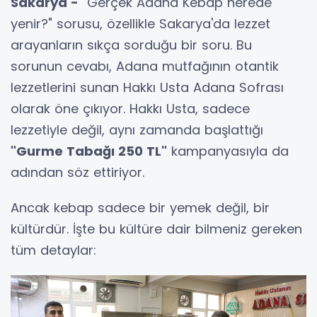
Sakarya -
"Gerçek Adana Kebap nerede
yenir?" sorusu, özellikle Sakarya'da lezzet
arayanların sıkça sorduğu bir soru. Bu
sorunun cevabı, Adana mutfağının otantik
lezzetlerini sunan Hakkı Usta Adana Sofrası
olarak öne çıkıyor. Hakkı Usta, sadece
lezzetiyle değil, aynı zamanda başlattığı
"Gurme Tabağı 250 TL"
kampanyasıyla da
adından söz ettiriyor.
Ancak kebap sadece bir yemek değil, bir
kültürdür. İşte bu kültüre dair bilmeniz gereken
tüm detaylar: