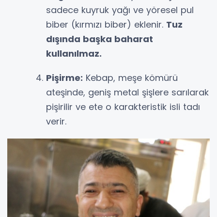
sadece kuyruk yağı ve yöresel pul
biber (kırmızı biber) eklenir.
Tuz
dışında başka baharat
kullanılmaz.
Pişirme:
Kebap, meşe kömürü
ateşinde, geniş metal şişlere sarılarak
pişirilir ve ete o karakteristik isli tadı
verir.