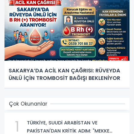
SAKARYA’DA ACİL KAN ÇAĞRISI: RÜVEYDA
ÜNLÜ İÇİN TROMBOSİT BAĞIŞI BEKLENİYOR
Çok Okunanlar
1
TÜRKİYE, SUUDİ ARABİSTAN VE
PAKİSTAN'DAN KRİTİK ADIM: "MEKKE