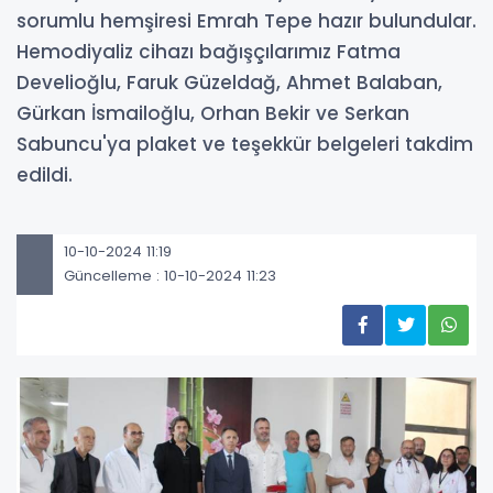
sorumlu hemşiresi Emrah Tepe hazır bulundular.
Hemodiyaliz cihazı bağışçılarımız Fatma
Develioğlu, Faruk Güzeldağ, Ahmet Balaban,
Gürkan İsmailoğlu, Orhan Bekir ve Serkan
Sabuncu'ya plaket ve teşekkür belgeleri takdim
edildi.
10-10-2024 11:19
Güncelleme : 10-10-2024 11:23