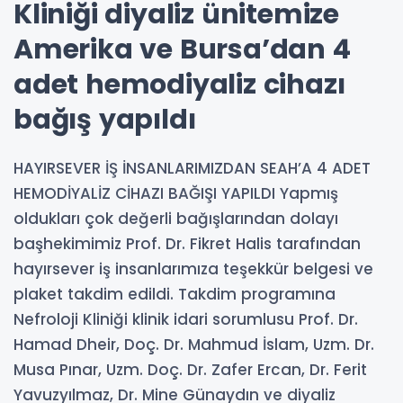
Kliniği diyaliz ünitemize
Amerika ve Bursa’dan 4
adet hemodiyaliz cihazı
bağış yapıldı
HAYIRSEVER İŞ İNSANLARIMIZDAN SEAH’A 4 ADET
HEMODİYALİZ CİHAZI BAĞIŞI YAPILDI Yapmış
oldukları çok değerli bağışlarından dolayı
başhekimimiz Prof. Dr. Fikret Halis tarafından
hayırsever iş insanlarımıza teşekkür belgesi ve
plaket takdim edildi. Takdim programına
Nefroloji Kliniği klinik idari sorumlusu Prof. Dr.
Hamad Dheir, Doç. Dr. Mahmud İslam, Uzm. Dr.
Musa Pınar, Uzm. Doç. Dr. Zafer Ercan, Dr. Ferit
Yavuzyılmaz, Dr. Mine Günaydın ve diyaliz