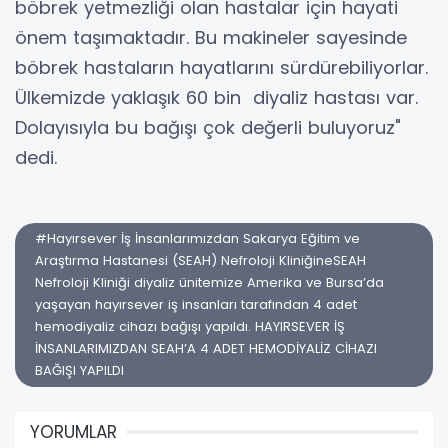
böbrek yetmezliği olan hastalar için hayati
önem taşımaktadır. Bu makineler sayesinde
böbrek hastaların hayatlarını sürdürebiliyorlar.
Ülkemizde yaklaşık 60 bin diyaliz hastası var.
Dolayısıyla bu bağışı çok değerli buluyoruz"
dedi.
#Hayırsever İş İnsanlarımızdan Sakarya Eğitim ve
Araştırma Hastanesi (SEAH) Nefroloji KliniğineSEAH
Nefroloji Kliniği diyaliz ünitemize Amerika ve Bursa’da
yaşayan hayırsever iş insanları tarafından 4 adet
hemodiyaliz cihazı bağışı yapıldı. HAYIRSEVER İŞ
İNSANLARIMIZDAN SEAH’A 4 ADET HEMODİYALİZ CİHAZI
BAĞIŞI YAPILDI
YORUMLAR