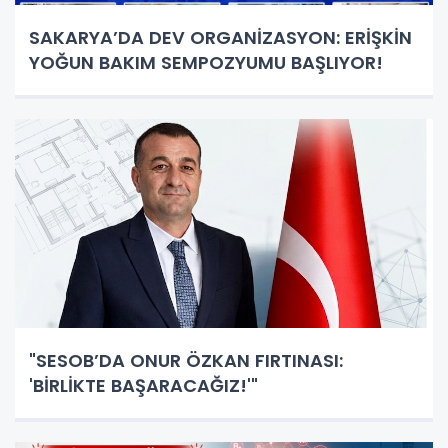
SAKARYA’DA DEV ORGANİZASYON: ERİŞKİN
YOĞUN BAKIM SEMPOZYUMU BAŞLIYOR!
"SESOB’DA ONUR ÖZKAN FIRTINASI:
'BİRLİKTE BAŞARACAĞIZ!'"