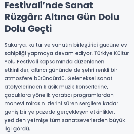
Festivali’nde Sanat
Rüzgârı: Altıncı Gün Dolu
Dolu Geçti
Sakarya, kültür ve sanatın birleştirici gücüne ev
sahipliği yapmaya devam ediyor. Türkiye Kültür
Yolu Festivali kapsamında düzenlenen
etkinlikler, altıncı gününde de şehri renkli bir
atmosfere büründürdü. Geleneksel sanat
atölyelerinden klasik müzik konserlerine,
çocuklara yönelik yaratıcı programlardan
manevi mirasın izlerini süren sergilere kadar
geniş bir yelpazede gerçekleşen etkinlikler,
yediden yetmişe tüm sanatseverlerden büyük
ilgi gördü.