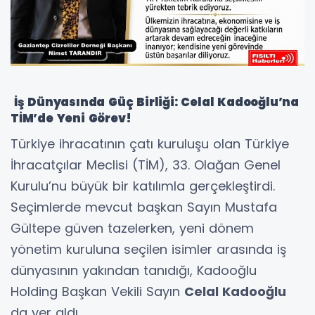
İş Dünyasında Güç Birliği: Celal Kadooğlu’na
TİM’de Yeni Görev!
Türkiye ihracatının çatı kuruluşu olan Türkiye
İhracatçılar Meclisi (TİM), 33. Olağan Genel
Kurulu’nu büyük bir katılımla gerçekleştirdi.
Seçimlerde mevcut başkan Sayın Mustafa
Gültepe güven tazelerken, yeni dönem
yönetim kuruluna seçilen isimler arasında iş
dünyasının yakından tanıdığı, Kadooğlu
Holding Başkan Vekili Sayın
Celal Kadooğlu
da yer aldı.