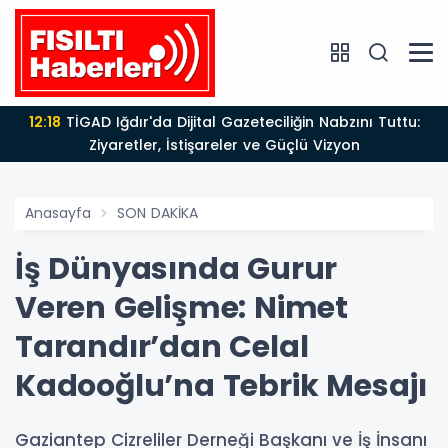
12:18
TİGAD Iğdır'da Dijital Gazeteciliğin Nabzını Tuttu:
Ziyaretler, İstişareler ve Güçlü Vizyon
Anasayfa
SON DAKİKA
İş Dünyasında Gurur
Veren Gelişme: Nimet
Tarandır’dan Celal
Kadooğlu’na Tebrik Mesajı
Gaziantep Cizreliler Derneği Başkanı ve İş İnsanı