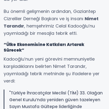
Bu önemli gelişmenin ardından, Gaziantep
Cizreliler Derneği Başkanı ve iş insanı
Nimet
Tarandır
, hemşehrimiz Celal Kadooğlu’nu
yayımladığı bir mesajla tebrik etti.
“Ülke Ekonomisine Katkıları Artarak
Sürecek”
Kadooğlu’nun yeni görevini memnuniyetle
karşıladıklarını belirten Nimet Tarandır,
yayımladığı tebrik metninde şu ifadelere yer
verdi:
"Türkiye İhracatçılar Meclisi (TİM) 33. Olağan
Genel Kurulu’nda yeniden güven tazeleyen
Sayın Mustafa Gültepe liderliğinde