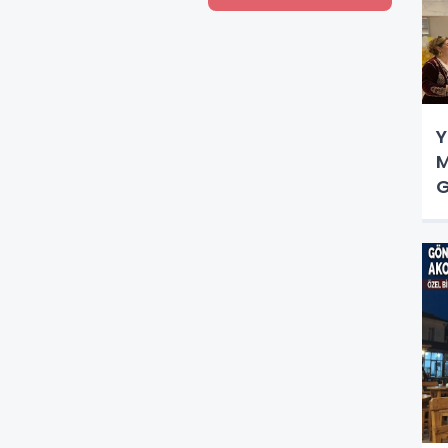
Y
M
G