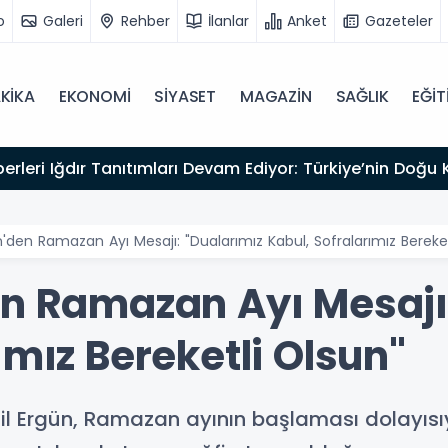
o
Galeri
Rehber
İlanlar
Anket
Gazeteler
KİKA
EKONOMİ
SİYASET
MAGAZİN
SAĞLIK
EĞİT
kliyor
n'den Ramazan Ayı Mesajı: "Dualarımız Kabul, Sofralarımız Bereket
en Ramazan Ayı Mesajı
ımız Bereketli Olsun"
il Ergün, Ramazan ayının başlaması dolayısıy