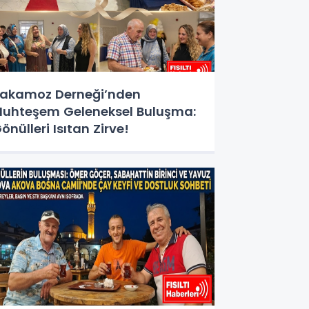
akamoz Derneği’nden
uhteşem Geleneksel Buluşma:
önülleri Isıtan Zirve!