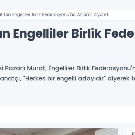
t'tan Engelliler Birlik Federasyonu'na Anlamlı Ziyaret
an Engelliler Birlik Fe
 Pazarlı Murat, Engelliler Birlik Federasyonu'
Sanatçı, "Herkes bir engelli adayıdır" diyerek
K