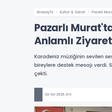
Anasayfa
Kültür & Sanat
Pazarlı Mura
Pazarlı Murat't
Anlamlı Ziyaret
Karadeniz müziğinin sevilen sesi
bireylere destek mesajı verdi. 
çekti.
02-03-2025 21:11