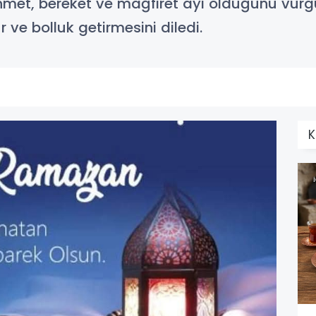
met, bereket ve mağfiret ayı olduğunu vurg
 ve bolluk getirmesini diledi.
K