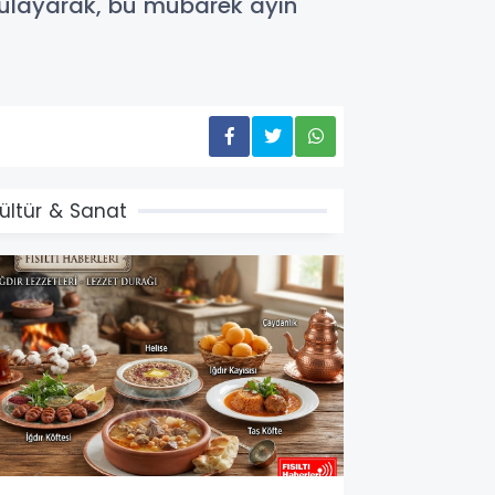
ulayarak, bu mübarek ayın
ültür & Sanat