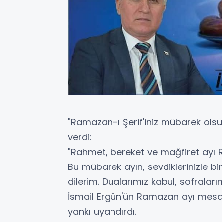
"Ramazan-ı Şerif'iniz mübarek olsu
verdi:
"Rahmet, bereket ve mağfiret ayı
Bu mübarek ayın, sevdiklerinizle bir
dilerim. Dualarımız kabul, sofralarım
İsmail Ergün'ün Ramazan ayı mesa
yankı uyandırdı.