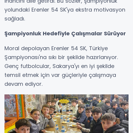
inancını dile getirdi. Bu sözler, şampiyonluk
yolundaki Erenler 54 SK'ya ekstra motivasyon
sağladı.
Şampiyonluk Hedefiyle Çalışmalar Sürüyor
Moral depolayan Erenler 54 SK, Türkiye
Şampiyonası'na sıkı bir şekilde hazırlanıyor.
Genç futbolcular, Sakarya'yı en iyi şekilde
temsil etmek için var güçleriyle çalışmaya
devam ediyor.