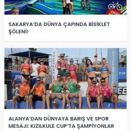
SAKARYA’DA DÜNYA ÇAPINDA BİSİKLET
ŞÖLENİ!
ALANYA’DAN DÜNYAYA BARIŞ VE SPOR
MESAJI: KIZILKULE CUP’TA ŞAMPİYONLAR