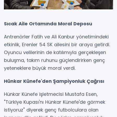
Sıcak Aile Ortamında Moral Deposu
Antrenörler Fatih ve Ali Kanbur yönetimindeki
etkinlik, Erenler 54 SK ailesini bir araya getirdi.
Oyuncu velilerinin de katılımıyla gerçekleşen
buluşma, takım ruhunu güçlendirirken genç
yeteneklere büyük moral verdi.
Hünkar Künefe'den Şampiyonluk Çağrısı
Hünkar Künefe işletmecisi Mustafa Esen,
"Türkiye Kupası'nı Hünkar Künefe'de görmek
istiyoruz" diyerek genç futbolculara olan