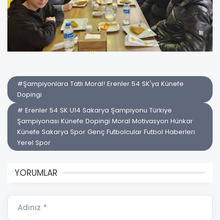
#Şampiyonlara Tatlı Moral! Erenler 54 SK'ya Künefe
Dopingi
# Erenler 54 SK U14 Sakarya Şampiyonu Türkiye
Şampiyonası Künefe Dopingi Moral Motivasyon Hünkar
Künefe Sakarya Spor Genç Futbolcular Futbol Haberleri
Yerel Spor
YORUMLAR
Adınız *