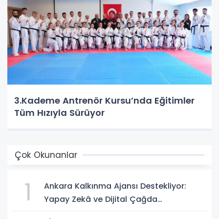
3.Kademe Antrenör Kursu’nda Eğitimler
Tüm Hızıyla Sürüyor
Çok Okunanlar
1
Ankara Kalkınma Ajansı Destekliyor:
Yapay Zekâ ve Dijital Çağda
Dezenformasyonla Mücadele Kapasite