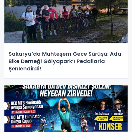
Sakarya’da Muhteşem Gece Sürüşü: Ada
Bike Derneği Gölyapark’ı Pedallarla
Şenlendirdi!