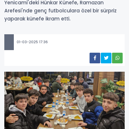
Yenicami'deki Hünkar Künefe, Ramazan
Arefesi'nde genç futbolculara özel bir sürpriz
yaparak künefe ikram etti.
01-03-2025 17:36