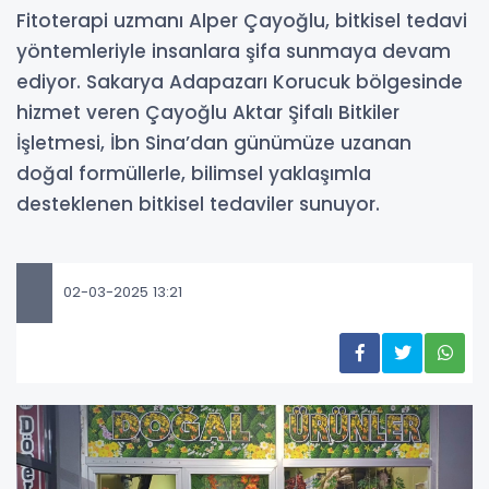
Fitoterapi uzmanı Alper Çayoğlu, bitkisel tedavi
yöntemleriyle insanlara şifa sunmaya devam
ediyor. Sakarya Adapazarı Korucuk bölgesinde
hizmet veren Çayoğlu Aktar Şifalı Bitkiler
İşletmesi, İbn Sina’dan günümüze uzanan
doğal formüllerle, bilimsel yaklaşımla
desteklenen bitkisel tedaviler sunuyor.
02-03-2025 13:21