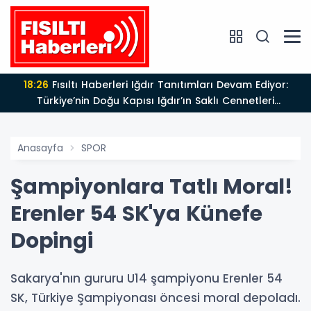
18:26
Fısıltı Haberleri Iğdır Tanıtımları Devam Ediyor:
Türkiye’nin Doğu Kapısı Iğdır’ın Saklı Cennetleri
Keşfedilmeyi Bekliyor
Anasayfa
SPOR
Şampiyonlara Tatlı Moral!
Erenler 54 SK'ya Künefe
Dopingi
Sakarya'nın gururu U14 şampiyonu Erenler 54
SK, Türkiye Şampiyonası öncesi moral depoladı.