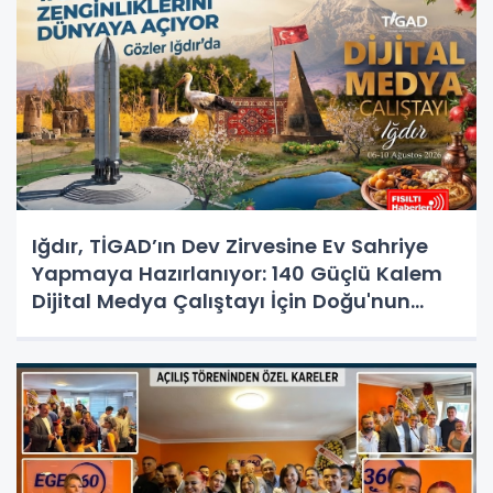
Iğdır, TİGAD’ın Dev Zirvesine Ev Sahriye
Yapmaya Hazırlanıyor: 140 Güçlü Kalem
Dijital Medya Çalıştayı İçin Doğu'nun
Kapısında!