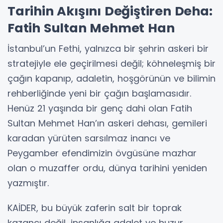
Tarihin Akışını Değiştiren Deha:
Fatih Sultan Mehmet Han
İstanbul’un Fethi, yalnızca bir şehrin askeri bir
stratejiyle ele geçirilmesi değil; köhneleşmiş bir
çağın kapanıp, adaletin, hoşgörünün ve bilimin
rehberliğinde yeni bir çağın başlamasıdır.
Henüz 21 yaşında bir genç dahi olan Fatih
Sultan Mehmet Han’ın askeri dehası, gemileri
karadan yürüten sarsılmaz inancı ve
Peygamber efendimizin övgüsüne mazhar
olan o muzaffer ordu, dünya tarihini yeniden
yazmıştır.
KAİDER, bu büyük zaferin salt bir toprak
kazancı değil, insanlığa adalet ve huzur