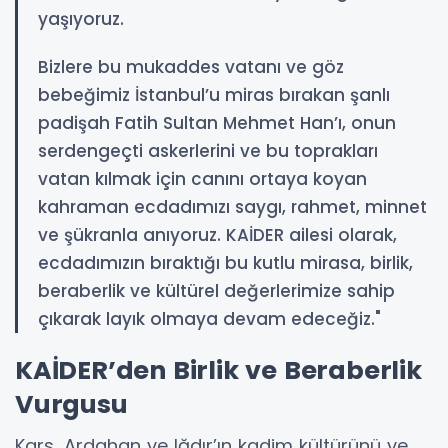
yaşıyoruz.
Bizlere bu mukaddes vatanı ve göz
bebeğimiz İstanbul’u miras bırakan şanlı
padişah Fatih Sultan Mehmet Han’ı, onun
serdengeçti askerlerini ve bu toprakları
vatan kılmak için canını ortaya koyan
kahraman ecdadımızı saygı, rahmet, minnet
ve şükranla anıyoruz. KAİDER ailesi olarak,
ecdadımızın bıraktığı bu kutlu mirasa, birlik,
beraberlik ve kültürel değerlerimize sahip
çıkarak layık olmaya devam edeceğiz."
KAİDER’den Birlik ve Beraberlik
Vurgusu
Kars, Ardahan ve Iğdır’ın kadim kültürünü ve