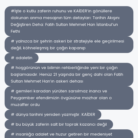
#İşte o kutlu zaferin ruhunu ve KAİDER’in gönüllere
dokunan anma mesajının tüm detayları: Tarihin Akışını
Değiştiren Deha: Fatih Sultan Mehmet Han İstanbul’un
Fethi
# yalnızca bir şehrin askeri bir stratejiyle ele geçirilmesi
değil; köhneleşmiş bir çağın kapanıp
# adaletin
# hoşgörünün ve bilimin rehberliğinde yeni bir çağın
başlamasıdır. Henüz 21 yaşında bir genç dahi olan Fatih
Sultan Mehmet Han’ın askeri dehası
# gemileri karadan yürüten sarsılmaz inancı ve
Peygamber efendimizin övgüsüne mazhar olan o
muzaffer ordu
# dünya tarihini yeniden yazmıştır. KAİDER
# bu büyük zaferin salt bir toprak kazancı değil
# insanlığa adalet ve huzur getiren bir medeniyet