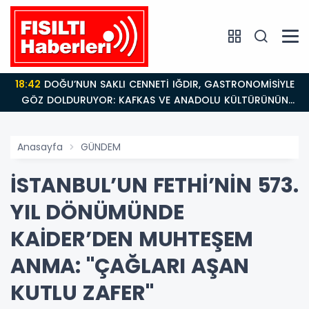
18:42
DOĞU’NUN SAKLI CENNETİ IĞDIR, GASTRONOMİSİYLE
GÖZ DOLDURUYOR: KAFKAS VE ANADOLU KÜLTÜRÜNÜN
BULUŞMA NOKTASI
Anasayfa
GÜNDEM
İSTANBUL’UN FETHİ’NİN 573.
YIL DÖNÜMÜNDE
KAİDER’DEN MUHTEŞEM
ANMA: "ÇAĞLARI AŞAN
KUTLU ZAFER"