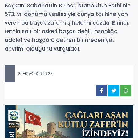
Başkanı Sabahattin Birinci, İstanbul’un Fethi’nin
573. yıl dönümü vesilesiyle dünya tarihine yön
veren bu büyük zaferin şifrelerini çözdü. Birinci,
fethin salt bir askeri başarı değil, insanlığa
adalet ve hoşgörü getiren bir medeniyet
devrimi olduğunu vurguladı.
29-05-2026 16:28