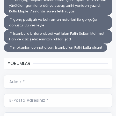
yürütülen gemilerle dünya savaş tarihi yeniden yazıldı.
Kutlu Müjde: Asırlardır süren fetih rüyası
# genç padişah ve kahraman neferleri ile gerçeğe
dönüştü. Bu vesileyle
# İstanbul’u bizlere ebedi yurt kılan Fatih Sultan Mehmet
Han ve aziz şehitlerimizin ruhları şad
# mekanları cennet olsun. İstanbul’un Fethi kutlu olsun!
YORUMLAR
Adınız *
E-Posta Adresiniz *