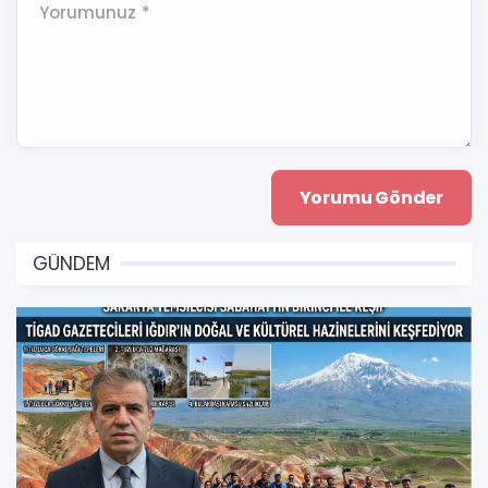
Yorumunuz *
GÜNDEM