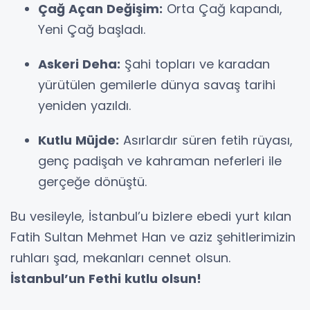
Çağ Açan Değişim:
Orta Çağ kapandı,
Yeni Çağ başladı.
Askeri Deha:
Şahi topları ve karadan
yürütülen gemilerle dünya savaş tarihi
yeniden yazıldı.
Kutlu Müjde:
Asırlardır süren fetih rüyası,
genç padişah ve kahraman neferleri ile
gerçeğe dönüştü.
Bu vesileyle, İstanbul’u bizlere ebedi yurt kılan
Fatih Sultan Mehmet Han ve aziz şehitlerimizin
ruhları şad, mekanları cennet olsun.
İstanbul’un Fethi kutlu olsun!