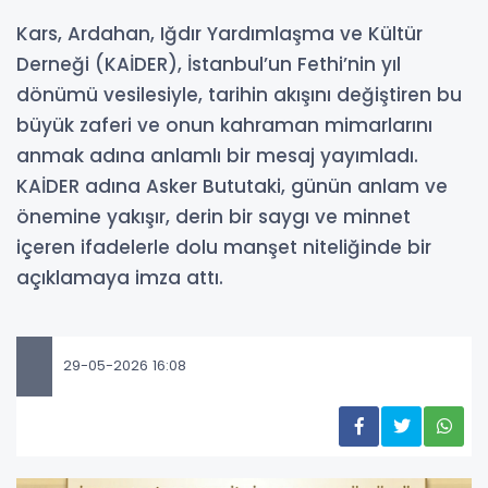
Kars, Ardahan, Iğdır Yardımlaşma ve Kültür
Derneği (KAİDER), İstanbul’un Fethi’nin yıl
dönümü vesilesiyle, tarihin akışını değiştiren bu
büyük zaferi ve onun kahraman mimarlarını
anmak adına anlamlı bir mesaj yayımladı.
KAİDER adına Asker Bututaki, günün anlam ve
önemine yakışır, derin bir saygı ve minnet
içeren ifadelerle dolu manşet niteliğinde bir
açıklamaya imza attı.
29-05-2026 16:08