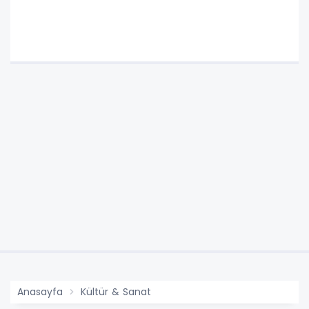
Hazırız"
Anasayfa
Kültür & Sanat