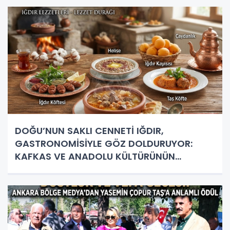
DOĞU’NUN SAKLI CENNETİ IĞDIR,
GASTRONOMİSİYLE GÖZ DOLDURUYOR:
KAFKAS VE ANADOLU KÜLTÜRÜNÜN
BULUŞMA NOKTASI