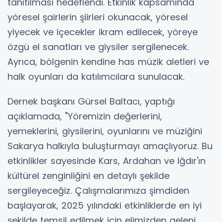
tanıtılması hedeflendi. Etkinlik kapsamında
yöresel şairlerin şiirleri okunacak, yöresel
yiyecek ve içecekler ikram edilecek, yöreye
özgü el sanatları ve giysiler sergilenecek.
Ayrıca, bölgenin kendine has müzik aletleri ve
halk oyunları da katılımcılara sunulacak.
Dernek başkanı Gürsel Baltacı, yaptığı
açıklamada, "Yöremizin değerlerini,
yemeklerini, giysilerini, oyunlarını ve müziğini
Sakarya halkıyla buluşturmayı amaçlıyoruz. Bu
etkinlikler sayesinde Kars, Ardahan ve Iğdır'ın
kültürel zenginliğini en detaylı şekilde
sergileyeceğiz. Çalışmalarımıza şimdiden
başlayarak, 2025 yılındaki etkinliklerde en iyi
şekilde temsil edilmek için elimizden geleni