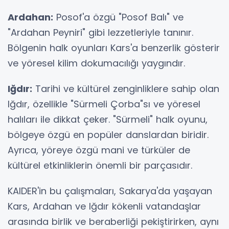
Ardahan:
Posof'a özgü "Posof Balı" ve
"Ardahan Peyniri" gibi lezzetleriyle tanınır.
Bölgenin halk oyunları Kars'a benzerlik gösterir
ve yöresel kilim dokumacılığı yaygındır.
Iğdır:
Tarihi ve kültürel zenginliklere sahip olan
Iğdır, özellikle "Sürmeli Çorba"sı ve yöresel
halıları ile dikkat çeker. "Sürmeli" halk oyunu,
bölgeye özgü en popüler danslardan biridir.
Ayrıca, yöreye özgü mani ve türküler de
kültürel etkinliklerin önemli bir parçasıdır.
KAIDER'in bu çalışmaları, Sakarya'da yaşayan
Kars, Ardahan ve Iğdır kökenli vatandaşlar
arasında birlik ve beraberliği pekiştirirken, aynı