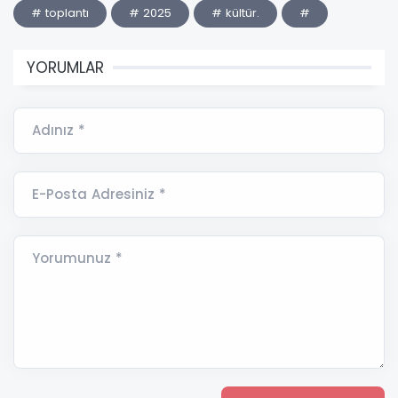
# toplantı
# 2025
# kültür.
#
YORUMLAR
Adınız *
E-Posta Adresiniz *
Yorumunuz *