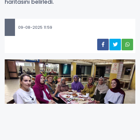
haritasını belirledi.
09-08-2025 11:59