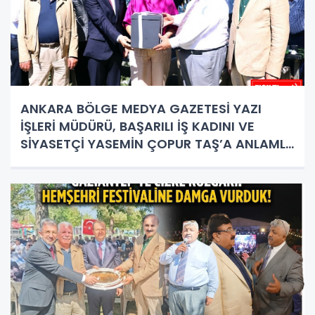
ANKARA BÖLGE MEDYA GAZETESİ YAZI
İŞLERİ MÜDÜRÜ, BAŞARILI İŞ KADINI VE
SİYASETÇİ YASEMİN ÇOPUR TAŞ’A ANLAMLI
PLAKET!