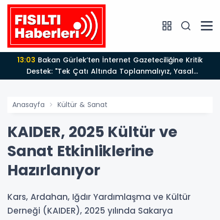
13:03
Bakan Gürlek’ten İnternet Gazeteciliğine Kritik
Destek: "Tek Çatı Altında Toplanmalıyız, Yasal
Düzenlemeye Hazırız"
Anasayfa
Kültür & Sanat
KAIDER, 2025 Kültür ve
Sanat Etkinliklerine
Hazırlanıyor
Kars, Ardahan, Iğdır Yardımlaşma ve Kültür
Derneği (KAIDER), 2025 yılında Sakarya