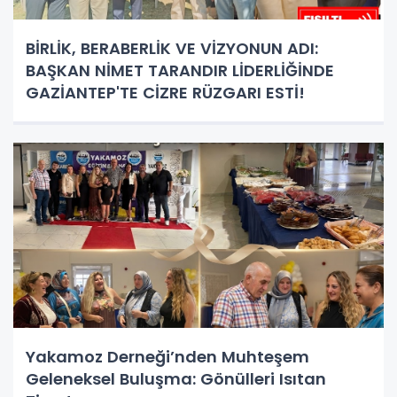
BİRLİK, BERABERLİK VE VİZYONUN ADI:
BAŞKAN NİMET TARANDIR LİDERLİĞİNDE
GAZİANTEP'TE CİZRE RÜZGARI ESTİ!
Yakamoz Derneği’nden Muhteşem
Geleneksel Buluşma: Gönülleri Isıtan