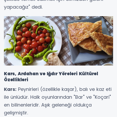
yapacağız" dedi.
Kars, Ardahan ve Iğdır Yöreleri Kültürel
Özellikleri
Kars:
Peynirleri (özellikle kaşar), balı ve kaz eti
ile ünlüdür. Halk oyunlarından "Bar" ve "Koçari"
en bilinenleridir. Aşık geleneği oldukça
gelişmiştir.