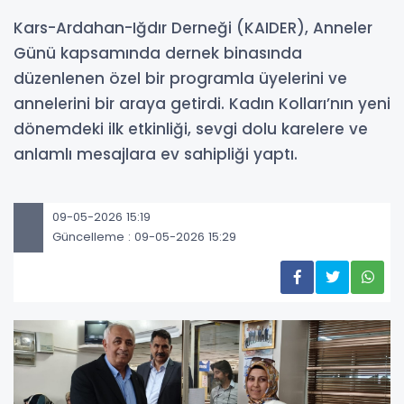
Kars-Ardahan-Iğdır Derneği (KAIDER), Anneler
Günü kapsamında dernek binasında
düzenlenen özel bir programla üyelerini ve
annelerini bir araya getirdi. Kadın Kolları’nın yeni
dönemdeki ilk etkinliği, sevgi dolu karelere ve
anlamlı mesajlara ev sahipliği yaptı.
09-05-2026 15:19
Güncelleme : 09-05-2026 15:29