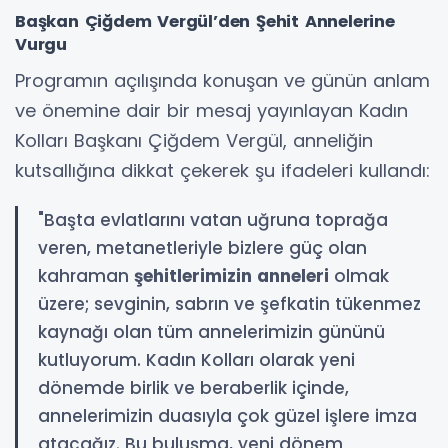
Başkan Çiğdem Vergül’den Şehit Annelerine
Vurgu
Programın açılışında konuşan ve günün anlam
ve önemine dair bir mesaj yayınlayan Kadın
Kolları Başkanı Çiğdem Vergül, anneliğin
kutsallığına dikkat çekerek şu ifadeleri kullandı:
"Başta evlatlarını vatan uğruna toprağa
veren, metanetleriyle bizlere güç olan
kahraman
şehitlerimizin anneleri
olmak
üzere; sevginin, sabrın ve şefkatin tükenmez
kaynağı olan tüm annelerimizin gününü
kutluyorum. Kadın Kolları olarak yeni
dönemde birlik ve beraberlik içinde,
annelerimizin duasıyla çok güzel işlere imza
atacağız. Bu buluşma, yeni dönem