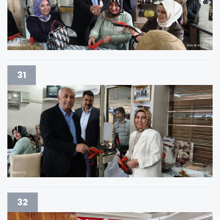
31
32