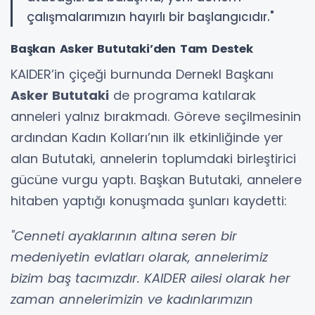
çalışmalarımızın hayırlı bir başlangıcıdır."
Başkan Asker Bututaki’den Tam Destek
KAIDER’in çiçeği burnunda Dernekl Başkanı
Asker Bututaki
de programa katılarak
anneleri yalnız bırakmadı. Göreve seçilmesinin
ardından Kadın Kolları’nın ilk etkinliğinde yer
alan Bututaki, annelerin toplumdaki birleştirici
gücüne vurgu yaptı. Başkan Bututaki, annelere
hitaben yaptığı konuşmada şunları kaydetti:
"Cenneti ayaklarının altına seren bir
medeniyetin evlatları olarak, annelerimiz
bizim baş tacımızdır. KAIDER ailesi olarak her
zaman annelerimizin ve kadınlarımızın