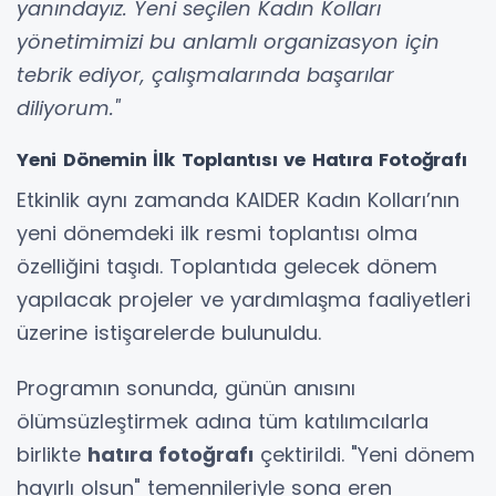
yanındayız. Yeni seçilen Kadın Kolları
yönetimimizi bu anlamlı organizasyon için
tebrik ediyor, çalışmalarında başarılar
diliyorum."
Yeni Dönemin İlk Toplantısı ve Hatıra Fotoğrafı
Etkinlik aynı zamanda KAIDER Kadın Kolları’nın
yeni dönemdeki ilk resmi toplantısı olma
özelliğini taşıdı. Toplantıda gelecek dönem
yapılacak projeler ve yardımlaşma faaliyetleri
üzerine istişarelerde bulunuldu.
Programın sonunda, günün anısını
ölümsüzleştirmek adına tüm katılımcılarla
birlikte
hatıra fotoğrafı
çektirildi. "Yeni dönem
hayırlı olsun" temennileriyle sona eren