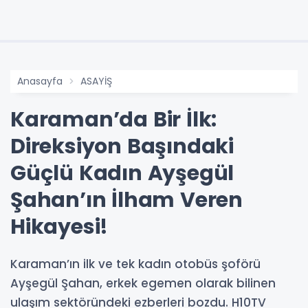
Anasayfa
ASAYİŞ
Karaman’da Bir İlk:
Direksiyon Başındaki
Güçlü Kadın Ayşegül
Şahan’ın İlham Veren
Hikayesi!
Karaman’ın ilk ve tek kadın otobüs şoförü
Ayşegül Şahan, erkek egemen olarak bilinen
ulaşım sektöründeki ezberleri bozdu. H10TV