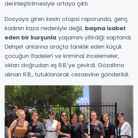
derinleştirilmesiyle ortaya çıktı.
Dosyaya giren kesin otopsi raporunda, genç
kadının kaza nedeniyle değil,
başına isabet
eden bir kurşunla
yaşamını yitirdiği saptandı.
Dehşet anlarına araçta tanıklık eden küçük
çocuğun ifadeleri ve kriminal incelemeler,
okları doğrudan eş R.B.’ye çevirdi. Gözaltına
alınan R.B., tutuklanarak cezaevine gönderildi.