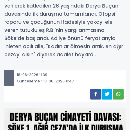
verilerek katledilen 28 yaşındaki Derya Buçan
davasında ilk duruşma tamamlandı. Otopsi
raporu ve çocuğunun ifadesiyle yakayı ele
veren tutuklu eş R.B.’nin yargılanmasına
Söke’de başlandı. Adliye önünü feryatlarıyla
inleten acılı aile, "Kadınlar ölmesin artık, en ağır
cezayı alsın" diyerek adalet haykırdı.
18-06-2026 11:39
Güncelleme : 18-06-2026 11:47