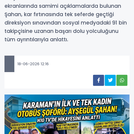
ekranlarında samimi açıklamalarda bulunan
Şahan, kar fırtınasında tek seferde geçtiği
direksiyon sınavından sosyal medyadaki 91 bin
takipçisine uzanan başarı dolu yolculuğunu
tüm ayrıntılarıyla anlattı.
18-06-2026 12:16