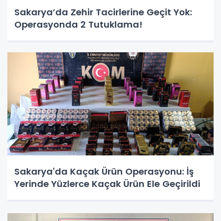
Sakarya’da Zehir Tacirlerine Geçit Yok:
Operasyonda 2 Tutuklama!
Sakarya'da Kaçak Ürün Operasyonu: İş
Yerinde Yüzlerce Kaçak Ürün Ele Geçirildi