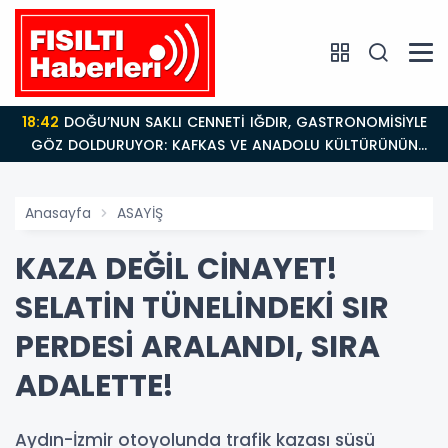
18:42
DOĞU’NUN SAKLI CENNETİ IĞDIR, GASTRONOMİSİYLE
GÖZ DOLDURUYOR: KAFKAS VE ANADOLU KÜLTÜRÜNÜN
BULUŞMA NOKTASI
Anasayfa
ASAYİŞ
KAZA DEĞİL CİNAYET!
SELATİN TÜNELİNDEKİ SIR
PERDESİ ARALANDI, SIRA
ADALETTE!
Aydın-İzmir otoyolunda trafik kazası süsü