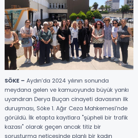
SÖKE –
Aydın’da 2024 yılının sonunda
meydana gelen ve kamuoyunda büyük yankı
uyandıran Derya Buçan cinayeti davasının ilk
duruşması, Söke 1. Ağır Ceza Mahkemesi’nde
görüldü. İlk etapta kayıtlara "şüpheli bir trafik
kazası" olarak geçen ancak titiz bir
soruşturma neticesinde planlı bir kadın