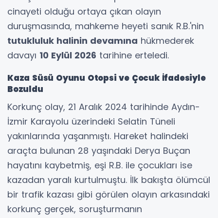
cinayeti olduğu ortaya çıkan olayın
duruşmasında, mahkeme heyeti sanık R.B.'nin
tutukluluk halinin devamına
hükmederek
davayı
10 Eylül 2026
tarihine erteledi.
Kaza Süsü Oyunu Otopsi ve Çocuk İfadesiyle
Bozuldu
Korkunç olay, 21 Aralık 2024 tarihinde Aydın-
İzmir Karayolu üzerindeki Selatin Tüneli
yakınlarında yaşanmıştı. Hareket halindeki
araçta bulunan 28 yaşındaki Derya Buçan
hayatını kaybetmiş, eşi R.B. ile çocukları ise
kazadan yaralı kurtulmuştu. İlk bakışta ölümcül
bir trafik kazası gibi görülen olayın arkasındaki
korkunç gerçek, soruşturmanın