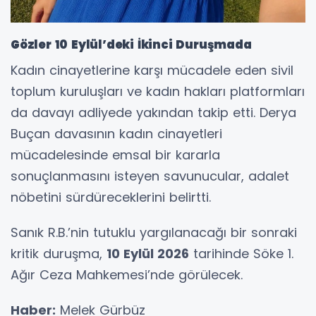
Gözler 10 Eylül’deki İkinci Duruşmada
Kadın cinayetlerine karşı mücadele eden sivil
toplum kuruluşları ve kadın hakları platformları
da davayı adliyede yakından takip etti. Derya
Buçan davasının kadın cinayetleri
mücadelesinde emsal bir kararla
sonuçlanmasını isteyen savunucular, adalet
nöbetini sürdüreceklerini belirtti.
Sanık R.B.’nin tutuklu yargılanacağı bir sonraki
kritik duruşma,
10 Eylül 2026
tarihinde Söke 1.
Ağır Ceza Mahkemesi’nde görülecek.
Haber:
Melek Gürbüz