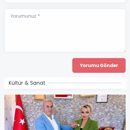
Yorumunuz *
Kültür & Sanat