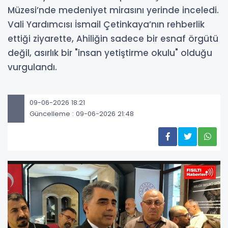
Müzesi’nde medeniyet mirasını yerinde inceledi.
Vali Yardımcısı İsmail Çetinkaya’nın rehberlik
ettiği ziyarette, Ahiliğin sadece bir esnaf örgütü
değil, asırlık bir "insan yetiştirme okulu" olduğu
vurgulandı.
09-06-2026 18:21
Güncelleme : 09-06-2026 21:48