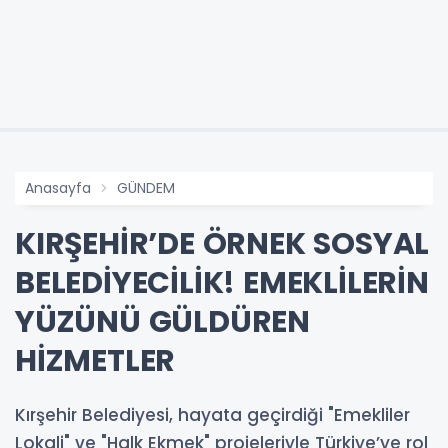
Anasayfa
GÜNDEM
KIRŞEHİR’DE ÖRNEK SOSYAL
BELEDİYECİLİK! EMEKLİLERİN
YÜZÜNÜ GÜLDÜREN
HİZMETLER
Kırşehir Belediyesi, hayata geçirdiği "Emekliler
Lokali" ve "Halk Ekmek" projeleriyle Türkiye’ye rol