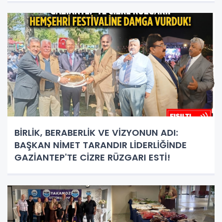
BİRLİK, BERABERLİK VE VİZYONUN ADI:
BAŞKAN NİMET TARANDIR LİDERLİĞİNDE
GAZİANTEP'TE CİZRE RÜZGARI ESTİ!