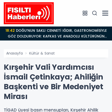
18:42
DOĞU’NUN SAKLI CENNETİ IĞDIR, GASTRONOMİSİYLE
GÖZ DOLDURUYOR: KAFKAS VE ANADOLU KÜLTÜRÜNÜN
BULUŞMA NOKTASI
Anasayfa
Kültür & Sanat
Kırşehir Vali Yardımcısı
İsmail Çetinkaya; Ahiliğin
Başkenti ve Bir Medeniyet
Mirası
​TİGAD üyesi basın mensupları, Kırşehir Ahilik