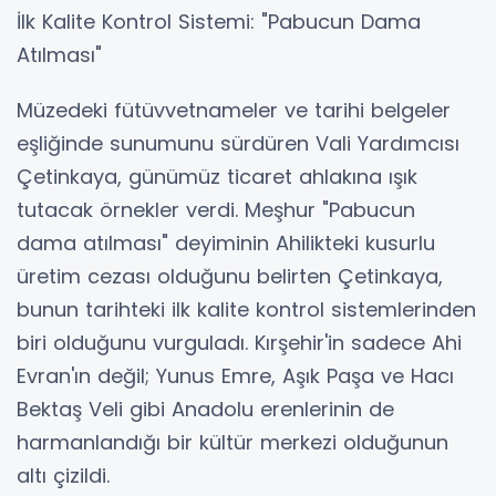
​İlk Kalite Kontrol Sistemi: "Pabucun Dama
Atılması"
​Müzedeki fütüvvetnameler ve tarihi belgeler
eşliğinde sunumunu sürdüren Vali Yardımcısı
Çetinkaya, günümüz ticaret ahlakına ışık
tutacak örnekler verdi. Meşhur "Pabucun
dama atılması" deyiminin Ahilikteki kusurlu
üretim cezası olduğunu belirten Çetinkaya,
bunun tarihteki ilk kalite kontrol sistemlerinden
biri olduğunu vurguladı. Kırşehir'in sadece Ahi
Evran'ın değil; Yunus Emre, Aşık Paşa ve Hacı
Bektaş Veli gibi Anadolu erenlerinin de
harmanlandığı bir kültür merkezi olduğunun
altı çizildi.