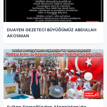
DUAYEN GEZETECİ BÜYÜĞÜMÜZ ABDULLAH
AKOSMAN
Sultan Derneği’nden Afganistan’da