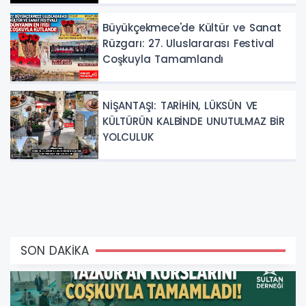
Büyükçekmece'de Kültür ve Sanat
Rüzgarı: 27. Uluslararası Festival
Coşkuyla Tamamlandı
NİŞANTAŞI: TARİHİN, LÜKSÜN VE
KÜLTÜRÜN KALBİNDE UNUTULMAZ BİR
YOLCULUK
SON DAKİKA