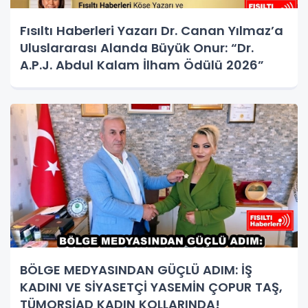
Fısıltı Haberleri Yazarı Dr. Canan Yılmaz’a
Uluslararası Alanda Büyük Onur: “Dr.
A.P.J. Abdul Kalam İlham Ödülü 2026”
BÖLGE MEDYASINDAN GÜÇLÜ ADIM: İŞ
KADINI VE SİYASETÇİ YASEMİN ÇOPUR TAŞ,
TÜMORSİAD KADIN KOLLARINDA!