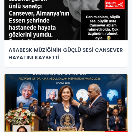
ARABESK MÜZİĞİNİN GÜÇLÜ SESİ CANSEVER
HAYATINI KAYBETTİ