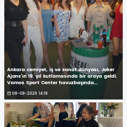
Ankara cemiyet, iş ve sanat dünyası, Joker
Ajans'ın 19. yıl kutlamasında bir araya geldi.
Vamos Sport Center havuzbaşında
gerçekleşen görkemli parti, unutulmaz anlar
08-08-2026 14:18