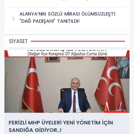
ALANYA’NIN SÖZLÜ MİRASI ÖLÜMSÜZLEŞTİ:
"DAĞ PADİŞAHI" TANITILDI!
SİYASET
FERİZLİ MHP ÜYELERİ YENİ YÖNETİM İÇİN
SANDIĞA GİDİYOR..!