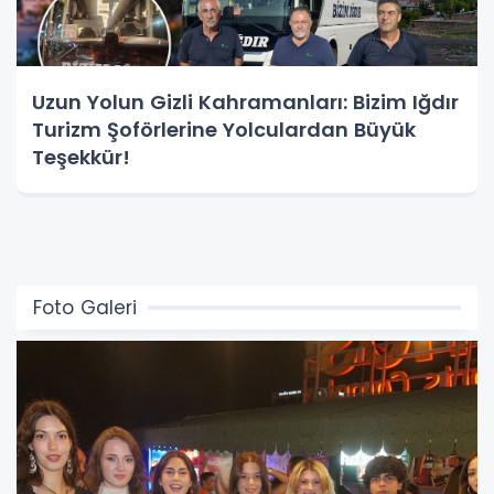
Uzun Yolun Gizli Kahramanları: Bizim Iğdır
Turizm Şoförlerine Yolculardan Büyük
Teşekkür!
Foto Galeri