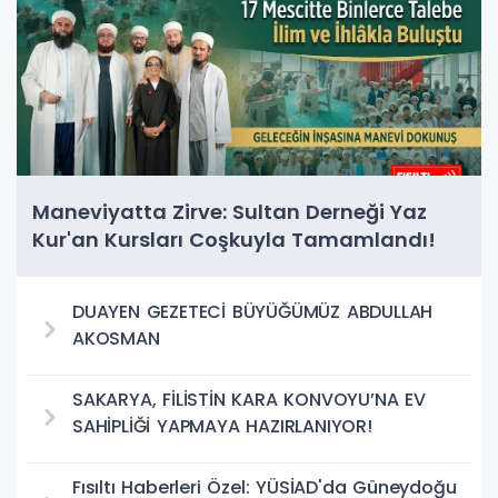
Maneviyatta Zirve: Sultan Derneği Yaz
Kur'an Kursları Coşkuyla Tamamlandı!
DUAYEN GEZETECİ BÜYÜĞÜMÜZ ABDULLAH
AKOSMAN
SAKARYA, FİLİSTİN KARA KONVOYU’NA EV
SAHİPLİĞİ YAPMAYA HAZIRLANIYOR!
Fısıltı Haberleri Özel: YÜSİAD'da Güneydoğu