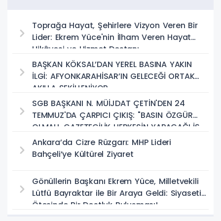
Toprağa Hayat, Şehirlere Vizyon Veren Bir
Lider: Ekrem Yüce'nin İlham Veren Hayat
Hikâyesi ve Hizmet Destanı
BAŞKAN KÖKSAL’DAN YEREL BASINA YAKIN
İLGİ: AFYONKARAHİSAR’IN GELECEĞİ ORTAK
AKILLA ŞEKİLLENİYOR
SGB BAŞKANI N. MÜİJDAT ÇETİN'DEN 24
TEMMUZ'DA ÇARPICI ÇIKIŞ: "BASIN ÖZGÜR
OLMALI, GAZETECİLİK HERKESİN YAPACAĞI İŞ
DEĞİL!"
Ankara’da Cizre Rüzgarı: MHP Lideri
Bahçeli’ye Kültürel Ziyaret
Gönüllerin Başkanı Ekrem Yüce, Milletvekili
Lütfü Bayraktar ile Bir Araya Geldi: Siyasetin
Ötesinde Bir Dostluk Buluşması!