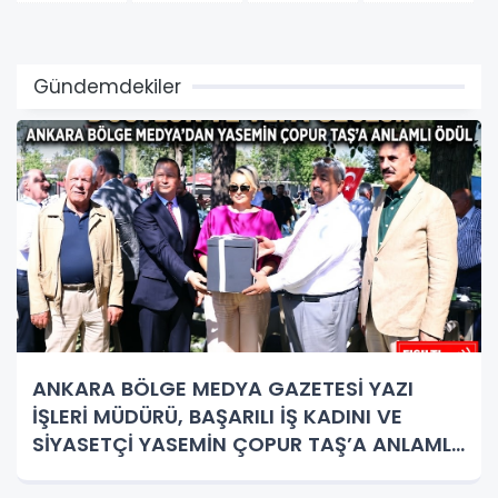
Gündemdekiler
ANKARA BÖLGE MEDYA GAZETESİ YAZI
İŞLERİ MÜDÜRÜ, BAŞARILI İŞ KADINI VE
SİYASETÇİ YASEMİN ÇOPUR TAŞ’A ANLAMLI
PLAKET!