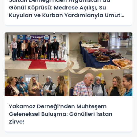
Gönül Köprüsü: Medrese Açılışı, Su
Kuyuları ve Kurban Yardımlarıyla Umut
Oldu
Yakamoz Derneği’nden Muhteşem
Geleneksel Buluşma: Gönülleri Isıtan
Zirve!