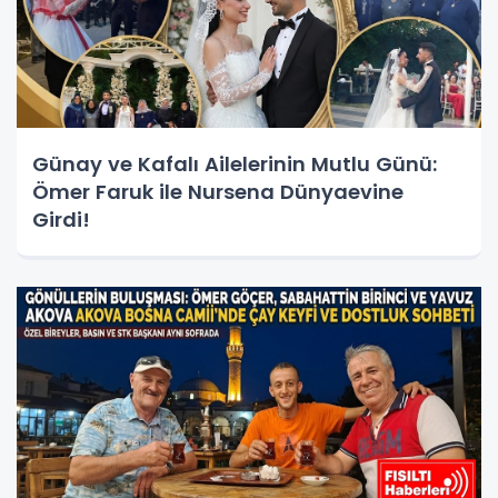
Günay ve Kafalı Ailelerinin Mutlu Günü:
Ömer Faruk ile Nursena Dünyaevine
Girdi!