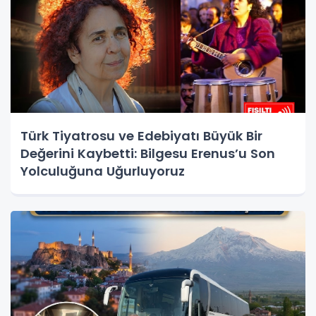
Türk Tiyatrosu ve Edebiyatı Büyük Bir
Değerini Kaybetti: Bilgesu Erenus’u Son
Yolculuğuna Uğurluyoruz