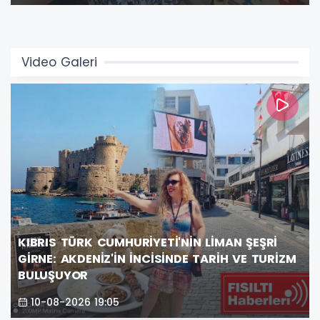
atmosfere büründürdü.
Video Galeri
KIBRIS TÜRK CUMHURİYETİ'NİN LİMAN ŞEŞRİ
GİRNE: AKDENİZ'İN İNCİSİNDE TARİH VE TURİZM
BULUŞUYOR
10-08-2026 19:05