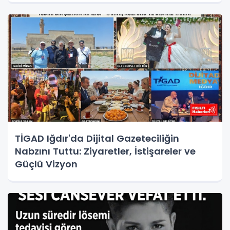
TİGAD Iğdır'da Dijital Gazeteciliğin
Nabzını Tuttu: Ziyaretler, İstişareler ve
Güçlü Vizyon