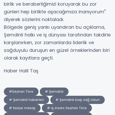
birlik ve beraberliğimizi koruyarak bu zor
günleri hep birlikte aşacağımıza inanıyorum"
diyerek sözlerini noktaladı.
​Bölgede geniş yankı uyandıran bu açıklama,
Şemdinli halkı ve iş dünyası tarafından takdirle
karşılanırken, zor zamanlarda liderlik ve
sağduyulu duruşun en güzel örneklerinden biri
olarak kayıtlara geçti.
Haber Halil Taş
#Seyhan Töre
# Şemdinli
# Şemdinli haberleri
# Şemdinli başı sağ olsun
# taziye mesajı
# iş insanı Seyhan Töre