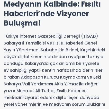
Medyanın Kalbinde: Fısıltı
Haberleri’nde Vizyoner
Buluşma!
Türkiye İnternet Gazeteciliği Derneği (TİGAD)
Sakarya İl Temsilcisi ve Fısıltı Haberleri Genel
Yayın Yönetmeni Sabahattin Birinci, Kırşehir’deki
büyük dijital zirvenin ardından ayağının tozuyla
döndüğü Sakarya’da çok anlamlı bir ziyarete
ev sahipliği yaptı. Kentin hafızasında derin izler
bırakan Adapazarı Kurucu Kaymakamı ve Eski
Sakarya Vali Yardımcısı Akın Yılmaz ile değerli
yazar Mehmet Ali Turhal, Fısıltı Haberleri
merkezini ziyaret ederek dijitalleşen dünyada
yerel yönetimlerin ve medyanın sorumluluklarını