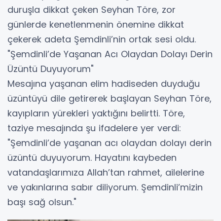
duruşla dikkat çeken Seyhan Töre, zor
günlerde kenetlenmenin önemine dikkat
çekerek adeta Şemdinli’nin ortak sesi oldu.
​"Şemdinli’de Yaşanan Acı Olaydan Dolayı Derin
Üzüntü Duyuyorum"
​Mesajına yaşanan elim hadiseden duyduğu
üzüntüyü dile getirerek başlayan Seyhan Töre,
kayıpların yürekleri yaktığını belirtti. Töre,
taziye mesajında şu ifadelere yer verdi:
​"Şemdinli’de yaşanan acı olaydan dolayı derin
üzüntü duyuyorum. Hayatını kaybeden
vatandaşlarımıza Allah’tan rahmet, ailelerine
ve yakınlarına sabır diliyorum. Şemdinli’mizin
başı sağ olsun."