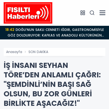
18:42
DOĞU’NUN SAKLI CENNETİ IĞDIR, GASTRONOMİSİYLE
GÖZ DOLDURUYOR: KAFKAS VE ANADOLU KÜLTÜRÜNÜN
BULUŞMA NOKTASI
Anasayfa
SON DAKİKA
​İŞ İNSANI SEYHAN
TÖRE’DEN ANLAMLI ÇAĞRI:
"ŞEMDİNLİ’NİN BAŞI SAĞ
OLSUN, BU ZOR GÜNLERİ
BİRLİKTE AŞACAĞIZ!"