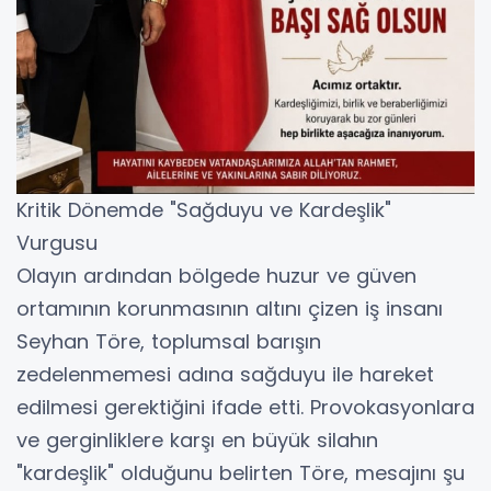
​Kritik Dönemde "Sağduyu ve Kardeşlik"
Vurgusu
​Olayın ardından bölgede huzur ve güven
ortamının korunmasının altını çizen iş insanı
Seyhan Töre, toplumsal barışın
zedelenmemesi adına sağduyu ile hareket
edilmesi gerektiğini ifade etti. Provokasyonlara
ve gerginliklere karşı en büyük silahın
"kardeşlik" olduğunu belirten Töre, mesajını şu