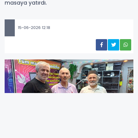
masaya yatırdı.
15-06-2026 12:18