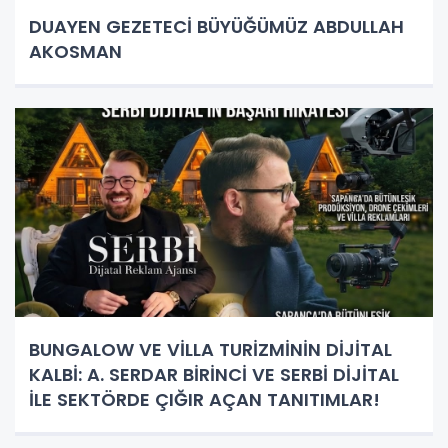
DUAYEN GEZETECİ BÜYÜĞÜMÜZ ABDULLAH
AKOSMAN
BUNGALOW VE VİLLA TURİZMİNİN DİJİTAL
KALBİ: A. SERDAR BİRİNCİ VE SERBİ DİJİTAL
İLE SEKTÖRDE ÇIĞIR AÇAN TANITIMLAR!