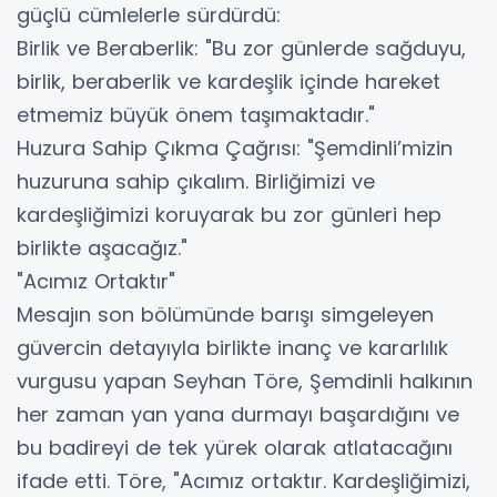
güçlü cümlelerle sürdürdü:
​Birlik ve Beraberlik: "Bu zor günlerde sağduyu,
birlik, beraberlik ve kardeşlik içinde hareket
etmemiz büyük önem taşımaktadır."
​Huzura Sahip Çıkma Çağrısı: "Şemdinli’mizin
huzuruna sahip çıkalım. Birliğimizi ve
kardeşliğimizi koruyarak bu zor günleri hep
birlikte aşacağız."
​"Acımız Ortaktır"
​Mesajın son bölümünde barışı simgeleyen
güvercin detayıyla birlikte inanç ve kararlılık
vurgusu yapan Seyhan Töre, Şemdinli halkının
her zaman yan yana durmayı başardığını ve
bu badireyi de tek yürek olarak atlatacağını
ifade etti. Töre, "Acımız ortaktır. Kardeşliğimizi,