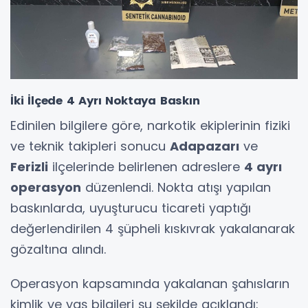
İki İlçede 4 Ayrı Noktaya Baskın
Edinilen bilgilere göre, narkotik ekiplerinin fiziki
ve teknik takipleri sonucu
Adapazarı
ve
Ferizli
ilçelerinde belirlenen adreslere
4 ayrı
operasyon
düzenlendi. Nokta atışı yapılan
baskınlarda, uyuşturucu ticareti yaptığı
değerlendirilen 4 şüpheli kıskıvrak yakalanarak
gözaltına alındı.
Operasyon kapsamında yakalanan şahısların
kimlik ve yaş bilgileri şu şekilde açıklandı: