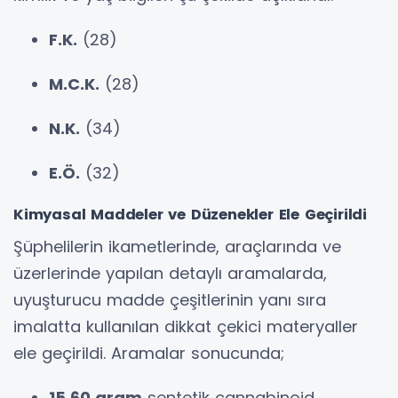
F.K.
(28)
M.C.K.
(28)
N.K.
(34)
E.Ö.
(32)
Kimyasal Maddeler ve Düzenekler Ele Geçirildi
Şüphelilerin ikametlerinde, araçlarında ve
üzerlerinde yapılan detaylı aramalarda,
uyuşturucu madde çeşitlerinin yanı sıra
imalatta kullanılan dikkat çekici materyaller
ele geçirildi. Aramalar sonucunda;
15.60 gram
sentetik cannabinoid