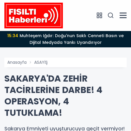
15:34
Muhteşem Iğdır: Doğu'nun Saklı Cenneti Basın ve
Dijital Medyada Yankı Uyandırıyor
Anasayfa
ASAYİŞ
SAKARYA'DA ZEHİR
TACİRLERİNE DARBE! 4
OPERASYON, 4
TUTUKLAMA!
Sakarya Emniyeti uyuşturucuya geçit vermiyor!