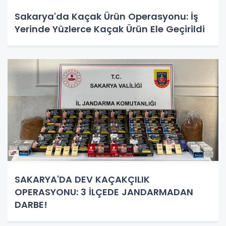
Sakarya'da Kaçak Ürün Operasyonu: İş
Yerinde Yüzlerce Kaçak Ürün Ele Geçirildi
SAKARYA'DA DEV KAÇAKÇILIK
OPERASYONU: 3 İLÇEDE JANDARMADAN
DARBE!