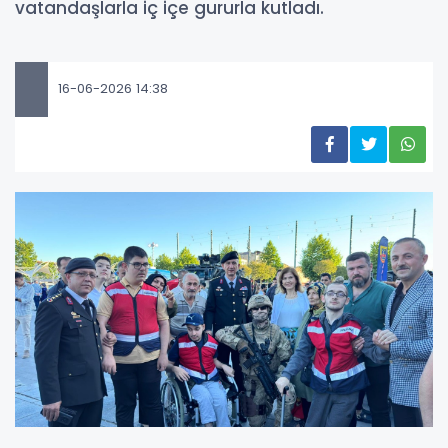
vatandaşlarla iç içe gururla kutladı.
16-06-2026 14:38