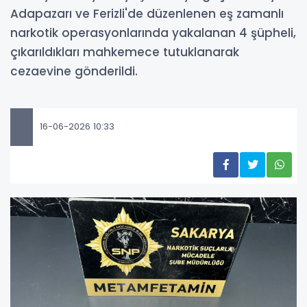
Adapazarı ve Ferizli'de düzenlenen eş zamanlı
narkotik operasyonlarında yakalanan 4 şüpheli,
çıkarıldıkları mahkemece tutuklanarak
cezaevine gönderildi.
16-06-2026 10:33