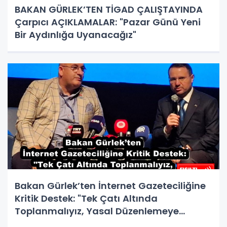
BAKAN GÜRLEK’TEN TİGAD ÇALIŞTAYINDA
Çarpıcı AÇIKLAMALAR: "Pazar Günü Yeni
Bir Aydınlığa Uyanacağız"
Bakan Gürlek’ten İnternet Gazeteciliğine
Kritik Destek: "Tek Çatı Altında
Toplanmalıyız, Yasal Düzenlemeye
Hazırız"