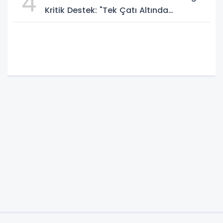
4
Kritik Destek: "Tek Çatı Altında
Toplanmalıyız, Yasal Düzenlemeye
Hazırız"