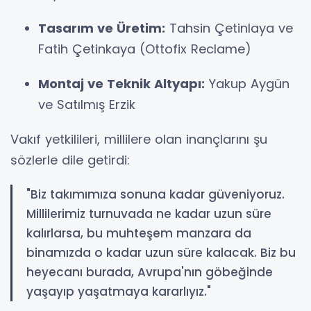
Tasarım ve Üretim:
Tahsin Çetinlaya ve
Fatih Çetinkaya (Ottofix Reclame)
Montaj ve Teknik Altyapı:
Yakup Aygün
ve Satılmış Erzik
Vakıf yetkilileri, millilere olan inançlarını şu
sözlerle dile getirdi:
"Biz takımımıza sonuna kadar güveniyoruz.
Millilerimiz turnuvada ne kadar uzun süre
kalırlarsa, bu muhteşem manzara da
binamızda o kadar uzun süre kalacak. Biz bu
heyecanı burada, Avrupa'nın göbeğinde
yaşayıp yaşatmaya kararlıyız."