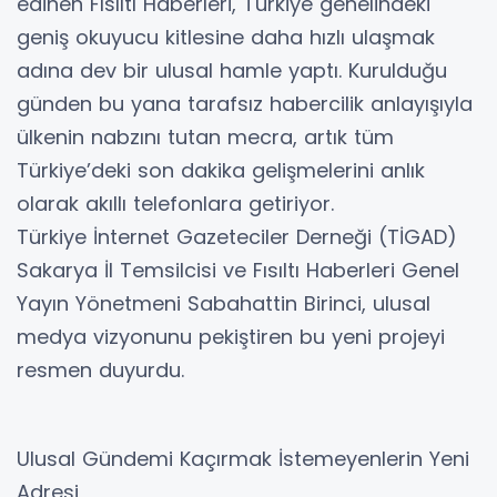
edinen Fısıltı Haberleri, Türkiye genelindeki
geniş okuyucu kitlesine daha hızlı ulaşmak
adına dev bir ulusal hamle yaptı. Kurulduğu
günden bu yana tarafsız habercilik anlayışıyla
ülkenin nabzını tutan mecra, artık tüm
Türkiye’deki son dakika gelişmelerini anlık
olarak akıllı telefonlara getiriyor.
​Türkiye İnternet Gazeteciler Derneği (TİGAD)
Sakarya İl Temsilcisi ve Fısıltı Haberleri Genel
Yayın Yönetmeni Sabahattin Birinci, ulusal
medya vizyonunu pekiştiren bu yeni projeyi
resmen duyurdu.
​Ulusal Gündemi Kaçırmak İstemeyenlerin Yeni
Adresi