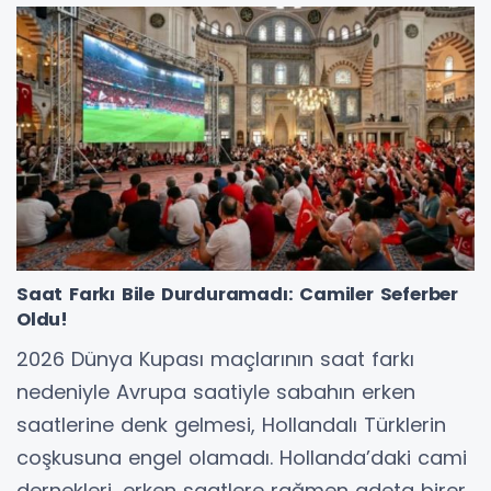
Saat Farkı Bile Durduramadı: Camiler Seferber
Oldu!
2026 Dünya Kupası maçlarının saat farkı
nedeniyle Avrupa saatiyle sabahın erken
saatlerine denk gelmesi, Hollandalı Türklerin
coşkusuna engel olamadı. Hollanda’daki cami
dernekleri, erken saatlere rağmen adeta birer