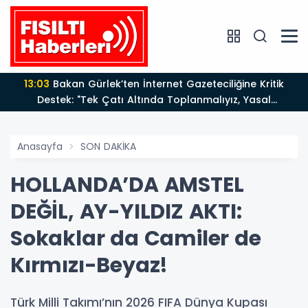
13:03
Bakan Gürlek’ten İnternet Gazeteciliğine Kritik
Destek: "Tek Çatı Altında Toplanmalıyız, Yasal
Düzenlemeye Hazırız"
Anasayfa
SON DAKİKA
HOLLANDA’DA AMSTEL
DEĞİL, AY-YILDIZ AKTI:
Sokaklar da Camiler de
Kırmızı-Beyaz!
Türk Milli Takımı’nın 2026 FIFA Dünya Kupası