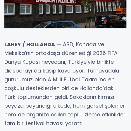
LAHEY / HOLLANDA
— ABD, Kanada ve
Meksika’nın ortaklaşa düzenlediği 2026 FIFA
Dünya Kupası heyecanı, Türkiye’yle birlikte
diasporayı da kasıp kavuruyor. Turnuvadaki
gururumuz olan A Milli Futbol Takımı’na en
coşkulu desteklerden biri de Hollanda’daki
Türk toplumundan geldi. Sokakların kırmızı-
beyaza boyandığı ülkede, hem görsel şölenler
hem de organize edilen toplu izleme etkinlikleri
tam bir festival havası yarattı.