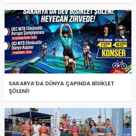
SAKARYA’DA DÜNYA ÇAPINDA BİSİKLET
ŞÖLENİ!