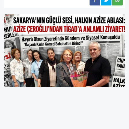
Sakarya’da yirmi yılı aşkın süredir azmi,
samimiyeti ve bitmek bilmeyen enerjisiyle