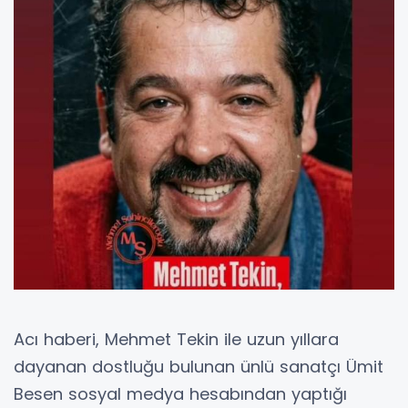
Acı haberi, Mehmet Tekin ile uzun yıllara
dayanan dostluğu bulunan ünlü sanatçı Ümit
Besen sosyal medya hesabından yaptığı