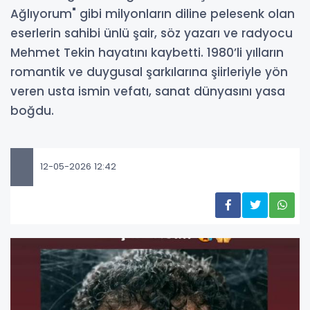
Ağlıyorum" gibi milyonların diline pelesenk olan
eserlerin sahibi ünlü şair, söz yazarı ve radyocu
Mehmet Tekin hayatını kaybetti. 1980’li yılların
romantik ve duygusal şarkılarına şiirleriyle yön
veren usta ismin vefatı, sanat dünyasını yasa
boğdu.
12-05-2026 12:42