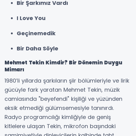
Bir Şarkımız Vardı
I Love You
Geçinemedik
Bir Daha Söyle
Mehmet Tekin Kimdir? Bir Dönemin Duygu
Mimarı
1980’li yıllarda şarkıların şiir bölümleriyle ve lirik
gücüyle fark yaratan Mehmet Tekin, müzik
camiasında "beyefendi" kişiliği ve yüzünden
eksik etmediği gülümsemesiyle tanınırdı.
Radyo programcılığı kimliğiyle de geniş
kitlelere ulaşan Tekin, mikrofon başındaki
samimiyetiyle dinleyicilerin kalbinde taht