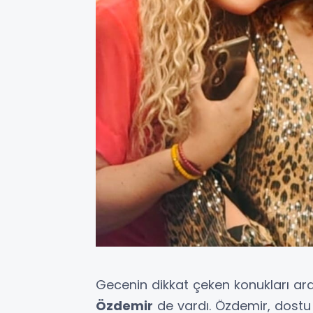
Gecenin dikkat çeken konukları aras
Özdemir
de vardı. Özdemir, dostu 