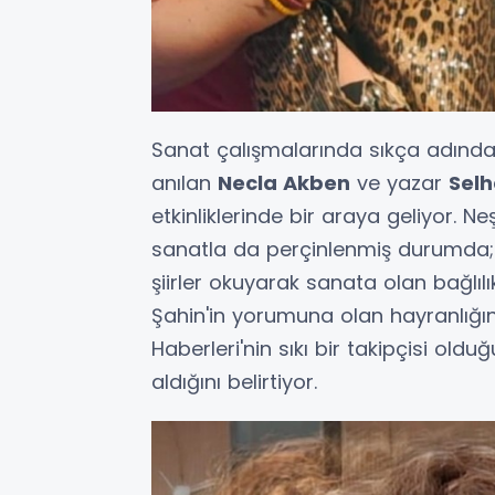
Sanat çalışmalarında sıkça adından
anılan
Necla Akben
ve yazar
Sel
etkinliklerinde bir araya geliyor. N
sanatla da perçinlenmiş durumda; ik
şiirler okuyarak sanata olan bağlılı
Şahin'in yorumuna olan hayranlığını 
Haberleri'nin sıkı bir takipçisi ol
aldığını belirtiyor.