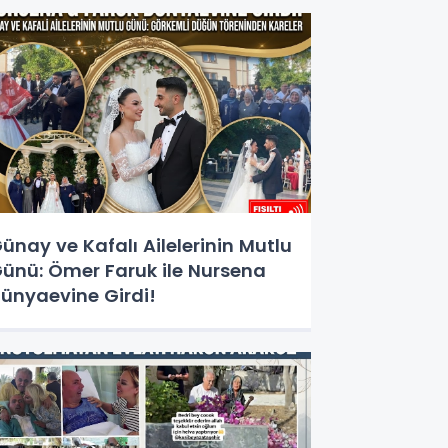
ünay ve Kafalı Ailelerinin Mutlu
ünü: Ömer Faruk ile Nursena
ünyaevine Girdi!