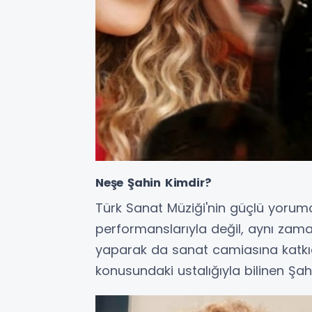
Neşe Şahin Kimdir?
Türk Sanat Müziği'nin güçlü yoru
performanslarıyla değil, aynı za
yaparak da sanat camiasına katkı
konusundaki ustalığıyla bilinen Şah