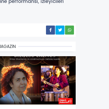
e performansı, izleyicileri
MAGAZİN