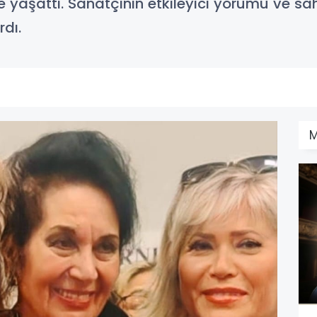
e yaşattı. Sanatçının etkileyici yorumu ve sahn
dı.