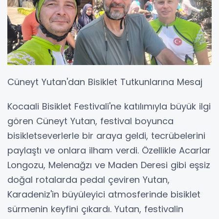
Cüneyt Yutan'dan Bisiklet Tutkunlarına Mesaj
Kocaali Bisiklet Festivali'ne katılımıyla büyük ilgi
gören Cüneyt Yutan, festival boyunca
bisikletseverlerle bir araya geldi, tecrübelerini
paylaştı ve onlara ilham verdi. Özellikle Acarlar
Longozu, Melenağzı ve Maden Deresi gibi eşsiz
doğal rotalarda pedal çeviren Yutan,
Karadeniz'in büyüleyici atmosferinde bisiklet
sürmenin keyfini çıkardı. Yutan, festivalin