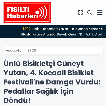
12:12
Fısıltı Haberleri Yazarı Dr. Canan Yılmaz’a
Uluslararası Alanda Büyük Onur: “Dr. A.P.J. Abdul
Kalam İlham Ödülü 2026”
Anasayfa
SPOR
Ünlü Bisikletçi Cüneyt
Yutan, 4. Kocaali Bisiklet
Festivali'ne Damga Vurdu:
Pedallar Sağlık İçin
Döndü!