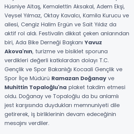
Hüsniye Altaş, Kemalettin Aksakal, Adem Ekşi,
Veysel Yılmaz, Oktay Kavalcı, Kamila Kurucu ve
ailesi, Cengiz Halim Ergün ve Sait Yıldız da
aktif rol aldı. Festivalin dikkat çeken anlarından
biri, Ada Bike Derneği Başkanı
Yavuz
Akova'nın
, turizme ve bisiklet sporuna
verdikleri değerli katkılardan dolayı T.C.
Gençlik ve Spor Bakanlığı Kocaali Gençlik ve
Spor İlçe Müdürü
Ramazan Doğanay
ve
Muhittin Topaloğlu'na
plaket takdim etmesi
oldu. Doğanay ve Topaloğlu da bu anlamlı
jest karşısında duydukları memnuniyeti dile
getirerek, iş birliklerinin devam edeceğinin
mesajını verdiler.