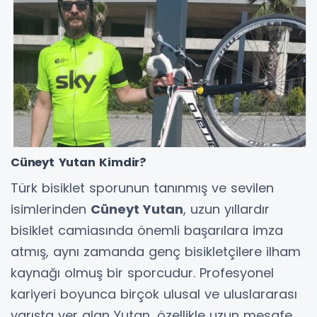
Cüneyt Yutan Kimdir?
Türk bisiklet sporunun tanınmış ve sevilen
isimlerinden
Cüneyt Yutan
, uzun yıllardır
bisiklet camiasında önemli başarılara imza
atmış, aynı zamanda genç bisikletçilere ilham
kaynağı olmuş bir sporcudur. Profesyonel
kariyeri boyunca birçok ulusal ve uluslararası
yarışta yer alan Yutan, özellikle uzun mesafe