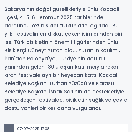
Sakarya'nın doğal güzellikleriyle ünlü Kocaali
ilçesi, 4-5-6 Temmuz 2025 tarihlerinde
dördüncü kez bisiklet tutkunlarını ağırladı. Bu
yılki festivalin en dikkat çeken isimlerinden biri
ise, Türk bisikletinin önemli figürlerinden Ünlü
Bisikletçi Cüneyt Yutan oldu. Yutan'ın katılımı,
İran'dan Polonya'ya, Türkiye'nin dört bir
yanından gelen 130'u aşkın katılımcıyla rekor
kıran festivale ayrı bir heyecan kattı. Kocaali
Belediye Başkanı Turhan Yüzücü ve Karasu
Belediye Başkanı İshak Sarı'nın da destekleriyle
gerçekleşen festivalde, bisikletin sağlık ve çevre
dostu yönleri bir kez daha vurgulandı.
07-07-2025 17:08