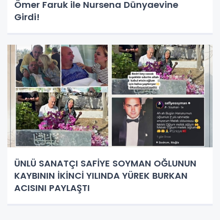
Ömer Faruk ile Nursena Dünyaevine
Girdi!
ÜNLÜ SANATÇI SAFİYE SOYMAN OĞLUNUN
KAYBININ İKİNCİ YILINDA YÜREK BURKAN
ACISINI PAYLAŞTI