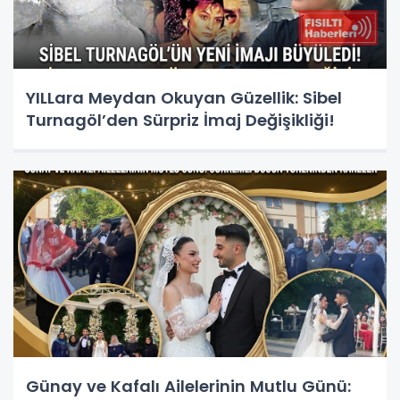
YILLara Meydan Okuyan Güzellik: Sibel
Turnagöl’den Sürpriz İmaj Değişikliği!
Günay ve Kafalı Ailelerinin Mutlu Günü: