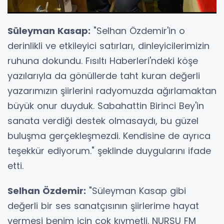
Süleyman Kasap:
"Selhan Özdemir'in o
derinlikli ve etkileyici satırları, dinleyicilerimizin
ruhuna dokundu. Fısıltı Haberleri'ndeki köşe
yazılarıyla da gönüllerde taht kuran değerli
yazarımızın şiirlerini radyomuzda ağırlamaktan
büyük onur duyduk. Sabahattin Birinci Bey'in
sanata verdiği destek olmasaydı, bu güzel
buluşma gerçekleşmezdi. Kendisine de ayrıca
teşekkür ediyorum." şeklinde duygularını ifade
etti.
Selhan Özdemir:
"Süleyman Kasap gibi
değerli bir ses sanatçısının şiirlerime hayat
vermesi benim için çok kıymetli. NURSU FM