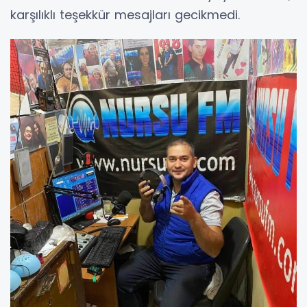
karşılıklı teşekkür mesajları gecikmedi.