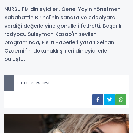
NURSU FM dinleyicileri, Genel Yayın Yönetmeni
Sabahattin Birinci'nin sanata ve edebiyata
verdiği değerle yine gönülleri fethetti. Başarılı
radyocu Süleyman Kasap'ın sevilen
programında, Fısıltı Haberleri yazarı Selhan
Özdemir'in dokunaklı şiirleri dinleyicilerle
buluştu.
08-05-2025 18:28