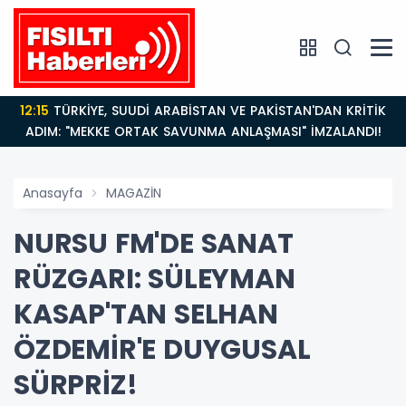
12:15
TÜRKİYE, SUUDİ ARABİSTAN VE PAKİSTAN'DAN KRİTİK
ADIM: "MEKKE ORTAK SAVUNMA ANLAŞMASI" İMZALANDI!
Anasayfa
MAGAZİN
NURSU FM'DE SANAT
RÜZGARI: SÜLEYMAN
KASAP'TAN SELHAN
ÖZDEMİR'E DUYGUSAL
SÜRPRİZ!