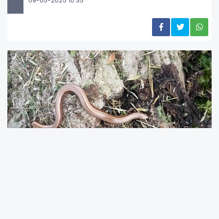
09-05-2025 10:35
Rutubetli ve kuytu köşelerin sakin misafiri olan
Oluklu Kertenkelelere, bahar temizlikleri
sırasında bağ ve bahçelerimizde daha sık