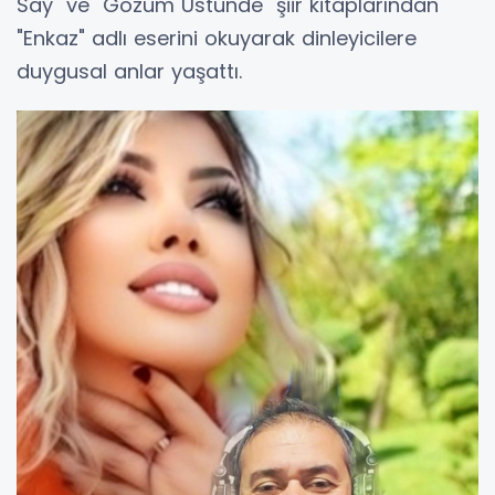
Say" ve "Gözüm Üstünde" şiir kitaplarından
"Enkaz" adlı eserini okuyarak dinleyicilere
duygusal anlar yaşattı.