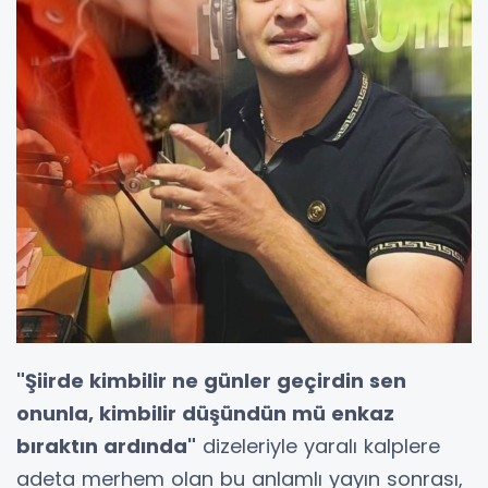
"Şiirde kimbilir ne günler geçirdin sen
onunla, kimbilir düşündün mü enkaz
bıraktın ardında"
dizeleriyle yaralı kalplere
adeta merhem olan bu anlamlı yayın sonrası,