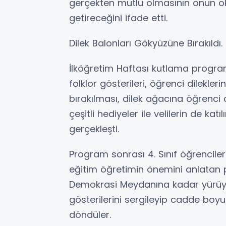
gerçekten mutlu olmasının onun ok
getireceğini ifade etti.
Dilek Balonları Gökyüzüne Bırakıldı.
İlköğretim Haftası kutlama programı
folklor gösterileri, öğrenci dilekler
bırakılması, dilek ağacına öğrenci d
çeşitli hediyeler ile velilerin de kat
gerçekleşti.
Program sonrası 4. Sınıf öğrencileri
eğitim öğretimin önemini anlatan 
Demokrasi Meydanına kadar yürü
gösterilerini sergileyip cadde boyun
döndüler.