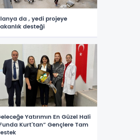
lanya da , yedi projeye
akanlık desteği
eleceğe Yatırımın En Güzel Hali
Funda Kurt'tan” Gençlere Tam
estek