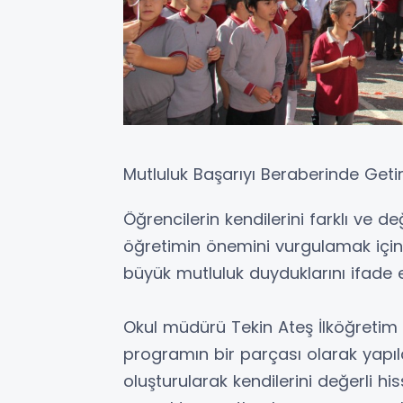
Mutluluk Başarıyı Beraberinde Getiri
Öğrencilerin kendilerini farklı ve d
öğretimin önemini vurgulamak için
büyük mutluluk duyduklarını ifade et
Okul müdürü Tekin Ateş İlköğretim
programın bir parçası olarak yapıl
oluşturularak kendilerini değerli h