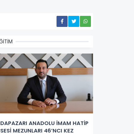
ĞİTİM
DAPAZARI ANADOLU İMAM HATİP
İSESİ MEZUNLARI 46’NCI KEZ