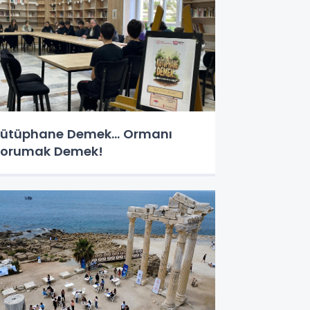
ütüphane Demek… Ormanı
orumak Demek!