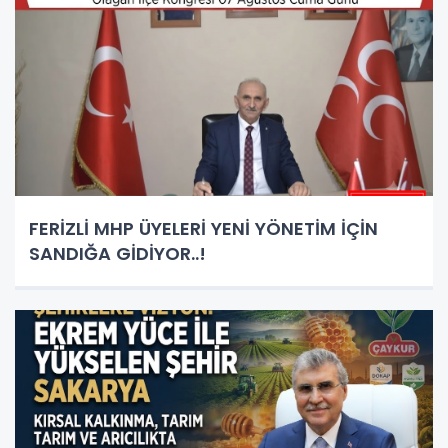
FERİZLİ MHP ÜYELERİ YENİ YÖNETİM İÇİN
SANDIĞA GİDİYOR..!