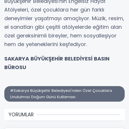
Büyükşehir Belediyesi'nin Engelsiz Hayat
Atölyeleri, özel çocuklara her gün farklı
deneyimler yaşatmayı amaçlıyor. Müzik, resim,
el sanatları gibi çeşitli atölyelerde eğitim alan
özel gereksinimli bireyler, hem sosyalleşiyor
hem de yeteneklerini keşfediyor.
SAKARYA BÜYÜKŞEHİR BELEDİYESİ BASIN
BÜROSU
#Sakarya Büyükşehir Belediyesi'nden Özel Çocuklara
Unutulmaz Doğum Günü Kutlaması
YORUMLAR