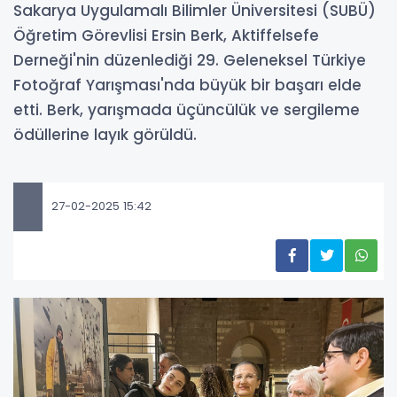
Sakarya Uygulamalı Bilimler Üniversitesi (SUBÜ)
Öğretim Görevlisi Ersin Berk, Aktiffelsefe
Derneği'nin düzenlediği 29. Geleneksel Türkiye
Fotoğraf Yarışması'nda büyük bir başarı elde
etti. Berk, yarışmada üçüncülük ve sergileme
ödüllerine layık görüldü.
27-02-2025 15:42