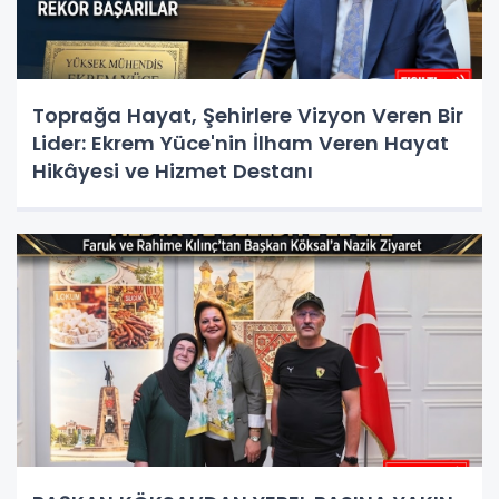
Toprağa Hayat, Şehirlere Vizyon Veren Bir
Lider: Ekrem Yüce'nin İlham Veren Hayat
Hikâyesi ve Hizmet Destanı