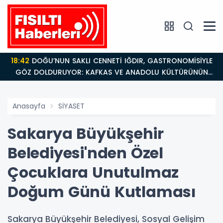
18:42
DOĞU’NUN SAKLI CENNETİ IĞDIR, GASTRONOMİSİYLE
GÖZ DOLDURUYOR: KAFKAS VE ANADOLU KÜLTÜRÜNÜN
BULUŞMA NOKTASI
Anasayfa
SİYASET
Sakarya Büyükşehir
Belediyesi'nden Özel
Çocuklara Unutulmaz
Doğum Günü Kutlaması
Sakarya Büyükşehir Belediyesi, Sosyal Gelişim