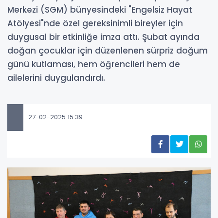
Merkezi (SGM) bünyesindeki "Engelsiz Hayat
Atölyesi"nde özel gereksinimli bireyler için
duygusal bir etkinliğe imza attı. Şubat ayında
doğan çocuklar için düzenlenen sürpriz doğum
günü kutlaması, hem öğrencileri hem de
ailelerini duygulandırdı.
27-02-2025 15:39