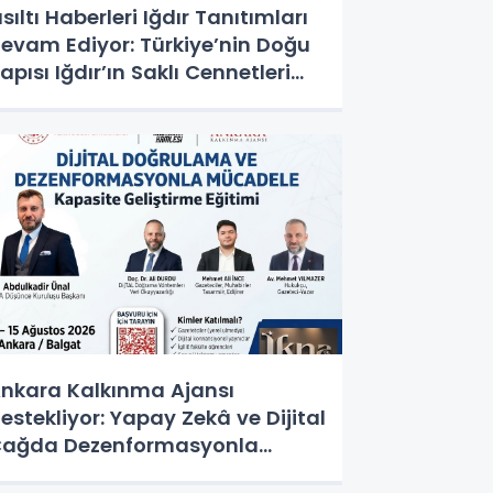
ısıltı Haberleri Iğdır Tanıtımları
evam Ediyor: Türkiye’nin Doğu
apısı Iğdır’ın Saklı Cennetleri
eşfedilmeyi Bekliyor
nkara Kalkınma Ajansı
estekliyor: Yapay Zekâ ve Dijital
ağda Dezenformasyonla
ücadele Kapasite Geliştirme