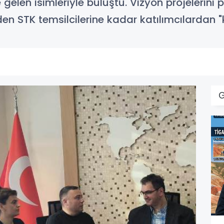
 gelen isimleriyle buluştu. Vizyon projelerini
n STK temsilcilerine kadar katılımcılardan "