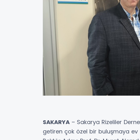
SAKARYA
– Sakarya Rizeliler Derne
getiren çok özel bir buluşmaya ev s