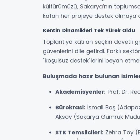
kültürümüzü, Sakarya’nın toplumsa
katan her projeye destek olmaya de
Kentin Dinamikleri Tek Yürek Oldu
Toplantıya katılan seçkin davetli g
güvenlerini dile getirdi. Farklı sekt
"koşulsuz destek"lerini beyan etme
Buluşmada hazır bulunan isimler 
Akademisyenler:
Prof. Dr. R
Bürokrasi:
İsmail Baş (Adapaz
Aksoy (Sakarya Gümrük Müdü
STK Temsilcileri:
Zehra Toy (E