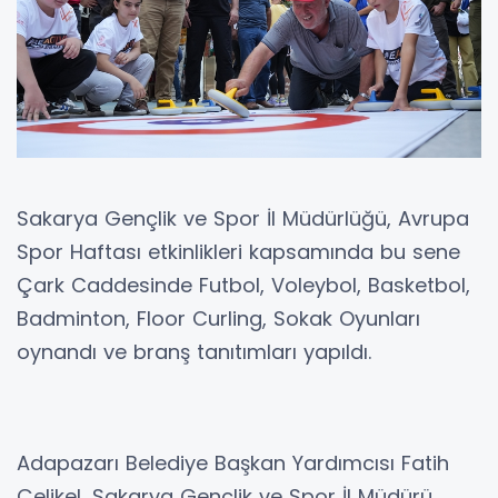
Sakarya Gençlik ve Spor İl Müdürlüğü, Avrupa
Spor Haftası etkinlikleri kapsamında bu sene
Çark Caddesinde Futbol, Voleybol, Basketbol,
Badminton, Floor Curling, Sokak Oyunları
oynandı ve branş tanıtımları yapıldı.
Adapazarı Belediye Başkan Yardımcısı Fatih
Çelikel, Sakarya Gençlik ve Spor İl Müdürü