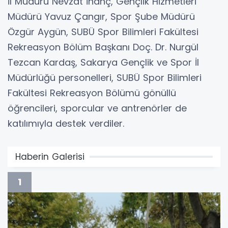
İl Müdürü Nevzat İnanç, Gençlik Hizmetleri
Müdürü Yavuz Çangır, Spor Şube Müdürü
Özgür Aygün, SUBÜ Spor Bilimleri Fakültesi
Rekreasyon Bölüm Başkanı Doç. Dr. Nurgül
Tezcan Kardaş, Sakarya Gençlik ve Spor İl
Müdürlüğü personelleri, SUBÜ Spor Bilimleri
Fakültesi Rekreasyon Bölümü gönüllü
öğrencileri, sporcular ve antrenörler de
katılımıyla destek verdiler.
Haberin Galerisi
1