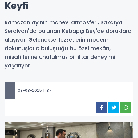
Keyfi
Ramazan ayının manevi atmosferi, Sakarya
Serdivan'da bulunan Kebapçı Bey'de doruklara
ulaşıyor. Geleneksel lezzetlerin modern
dokunuşlarla buluştuğu bu özel mekân,
misafirlerine unutulmaz bir iftar deneyimi
yaşatıyor.
03-03-2025 11:37