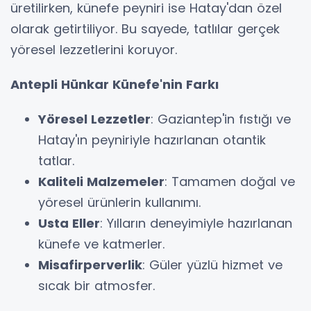
üretilirken, künefe peyniri ise Hatay'dan özel
olarak getirtiliyor. Bu sayede, tatlılar gerçek
yöresel lezzetlerini koruyor.
Antepli Hünkar Künefe'nin Farkı
Yöresel Lezzetler
: Gaziantep'in fıstığı ve
Hatay'ın peyniriyle hazırlanan otantik
tatlar.
Kaliteli Malzemeler
: Tamamen doğal ve
yöresel ürünlerin kullanımı.
Usta Eller
: Yılların deneyimiyle hazırlanan
künefe ve katmerler.
Misafirperverlik
: Güler yüzlü hizmet ve
sıcak bir atmosfer.