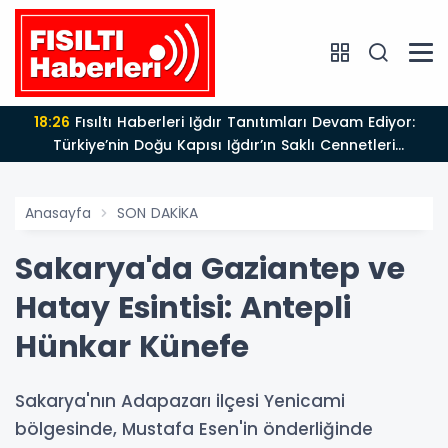
18:26
Fısıltı Haberleri Iğdır Tanıtımları Devam Ediyor:
Türkiye’nin Doğu Kapısı Iğdır’ın Saklı Cennetleri
Keşfedilmeyi Bekliyor
Anasayfa
SON DAKİKA
Sakarya'da Gaziantep ve
Hatay Esintisi: Antepli
Hünkar Künefe
Sakarya'nın Adapazarı ilçesi Yenicami
bölgesinde, Mustafa Esen'in önderliğinde