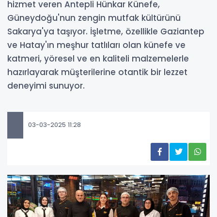
hizmet veren Antepli Hünkar Künefe,
Güneydoğu'nun zengin mutfak kültürünü
Sakarya'ya taşıyor. İşletme, özellikle Gaziantep
ve Hatay'ın meşhur tatlıları olan künefe ve
katmeri, yöresel ve en kaliteli malzemelerle
hazırlayarak müşterilerine otantik bir lezzet
deneyimi sunuyor.
03-03-2025 11:28