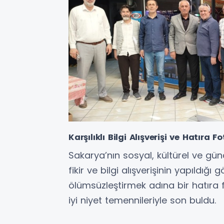
Karşılıklı Bilgi Alışverişi ve Hatıra F
Sakarya’nın sosyal, kültürel ve günc
fikir ve bilgi alışverişinin yapıldı
ölümsüzleştirmek adına bir hatıra fot
iyi niyet temennileriyle son buldu.