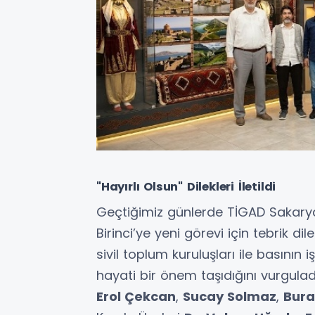
"Hayırlı Olsun" Dilekleri İletildi
Geçtiğimiz günlerde TİGAD Sakarya 
Birinci’ye yeni görevi için tebrik di
sivil toplum kuruluşları ile basının 
hayati bir önem taşıdığını vurgulad
Erol Çekcan
,
Sucay Solmaz
,
Bura