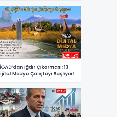
esajı
İGAD’dan Iğdır Çıkarması: 13.
ijital Medya Çalıştayı Başlıyor!