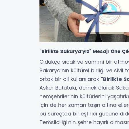
"Birlikte Sakarya’yız" Mesajı Öne Çık
Oldukça sıcak ve samimi bir atm
Sakarya’nın kültürel birliği ve sivi
ortak bir dil kullanılarak
"Birlikte 
Asker Bututaki, dernek olarak Saka
hemşehrilerinin kültürlerini yaşatırk
için de her zaman taşın altına elleri
bu süreçteki birleştirici gücüne di
Temsilciliği'nin şehre hayırlı olmasın