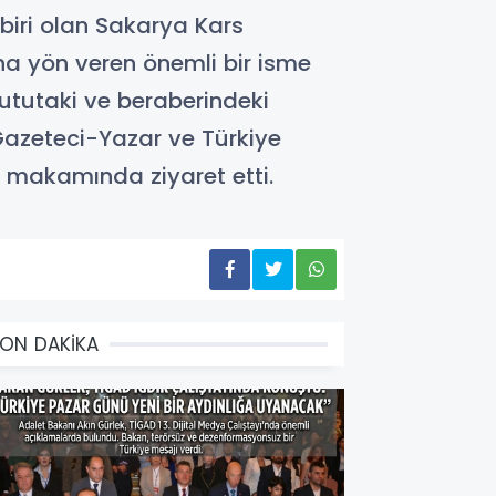
 biri olan Sakarya Kars
na yön veren önemli bir isme
Bututaki ve beraberindeki
 Gazeteci-Yazar ve Türkiye
i makamında ziyaret etti.
ON DAKİKA