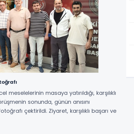
otoğrafı
el meselelerinin masaya yatırıldığı, karşılıklı
ğı görüşmenin sonunda, günün anısını
oğrafı çektirildi. Ziyaret, karşılıklı başarı ve