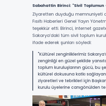
Sabahattin Birinci: "Sivil Toplumun
Ziyaretten duyduğu memnuniyeti di
Fısıltı Haberleri Genel Yayın Yönet
teşekkür etti. Birinci, internet gaze
Sakarya’daki tüm sivil toplum kuru
ifade ederek şunları söyledi:
"Kültürel zenginliklerimiz Sakary
zenginliği en güzel şekilde yansıt
toplum kuruluşlarının gücü, bu şe
kültürel dokusuna katkı sağlayan
ziyaretleri ve tebrikleri için Baş
kurulu üyelerine canıgönülden te