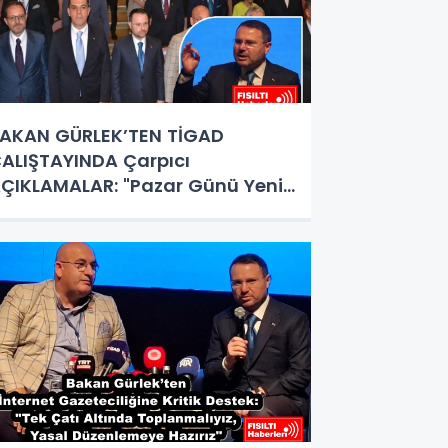
AKAN GÜRLEK’TEN TİGAD
ALIŞTAYINDA Çarpıcı
ÇIKLAMALAR: "Pazar Günü Yeni
ir Aydınlığa Uyanacağız"