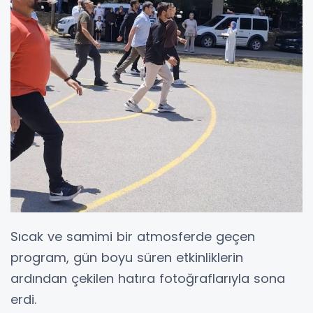
Sıcak ve samimi bir atmosferde geçen
program, gün boyu süren etkinliklerin
ardından çekilen hatıra fotoğraflarıyla sona
erdi.