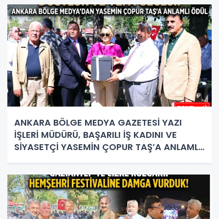
ANKARA BÖLGE MEDYA GAZETESİ YAZI
İŞLERİ MÜDÜRÜ, BAŞARILI İŞ KADINI VE
SİYASETÇİ YASEMİN ÇOPUR TAŞ’A ANLAMLI
PLAKET!