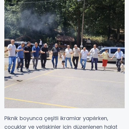
Piknik boyunca çeşitli ikramlar yapılırken,
çocuklar ve yetişkinler için düzenlenen halat