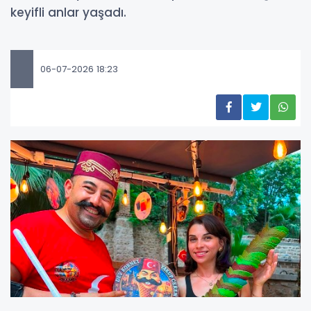
keyifli anlar yaşadı.
06-07-2026 18:23