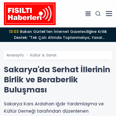
13:03
Bakan Gürlek’ten İnternet Gazeteciliğine Kritik
Destek: "Tek Çatı Altında Toplanmalıyız, Yasal
Düzenlemeye Hazırız"
Anasayfa
Kültür & Sanat
Sakarya'da Serhat İllerinin
Birlik ve Beraberlik
Buluşması
Sakarya Kars Ardahan Iğdır Yardımlaşma ve
Kültür Derneği tarafından düzenlenen