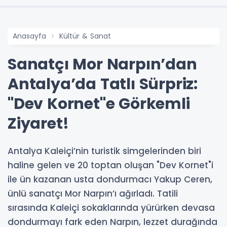
Anasayfa
Kültür & Sanat
Sanatçı Mor Narpın’dan
Antalya’da Tatlı Sürpriz:
"Dev Kornet"e Görkemli
Ziyaret!
Antalya Kaleiçi’nin turistik simgelerinden biri
haline gelen ve 20 toptan oluşan "Dev Kornet"i
ile ün kazanan usta dondurmacı Yakup Ceren,
ünlü sanatçı Mor Narpın’ı ağırladı. Tatili
sırasında Kaleiçi sokaklarında yürürken devasa
dondurmayı fark eden Narpın, lezzet durağında