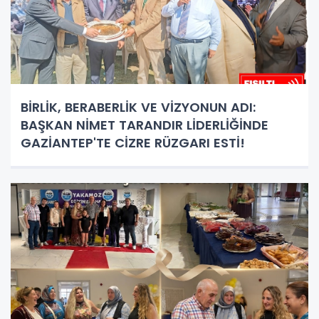
BİRLİK, BERABERLİK VE VİZYONUN ADI:
BAŞKAN NİMET TARANDIR LİDERLİĞİNDE
GAZİANTEP'TE CİZRE RÜZGARI ESTİ!