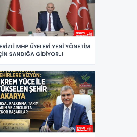
ERİZLİ MHP ÜYELERİ YENİ YÖNETİM
ÇİN SANDIĞA GİDİYOR..!