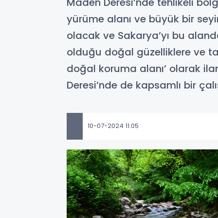
Maden Deresi’nde tehlikeli bölg
yürüme alanı ve büyük bir seyi
olacak ve Sakarya’yı bu alanda
olduğu doğal güzelliklere ve tar
doğal koruma alanı’ olarak ilan
Deresi’nde de kapsamlı bir çalı
10-07-2024 11:05