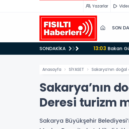
Yazarlar
Vide
SON DA
SONDAKİKA
Anasayfa
SİYASET
Sakarya’nın doğal
Sakarya’nın d
Deresi turizm m
Sakarya Büyükşehir Belediyesi’n