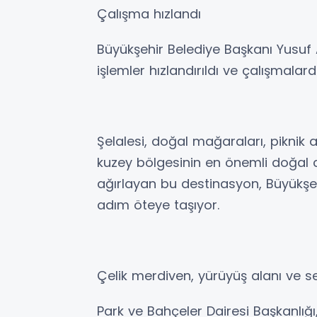
Çalışma hızlandı
Büyükşehir Belediye Başkanı Yusuf
işlemler hızlandırıldı ve çalışmalarda
Şelalesi, doğal mağaraları, piknik a
kuzey bölgesinin en önemli doğal ce
ağırlayan bu destinasyon, Büyükşehi
adım öteye taşıyor.
Çelik merdiven, yürüyüş alanı ve se
Park ve Bahçeler Dairesi Başkanlığı