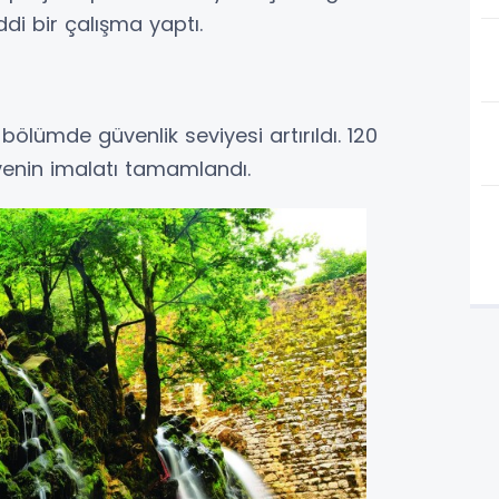
ddi bir çalışma yaptı.
bölümde güvenlik seviyesi artırıldı. 120
venin imalatı tamamlandı.