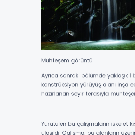
Muhteşem görüntü
Ayrıca sonraki bölümde yaklaşık 1 b
konstrüksiyon yürüyüş alanı inşa e
hazırlanan seyir terasıyla muhteş
Yürütülen bu çalışmaların iskelet 
ulaşıldı. Çalışma, bu alanların üz