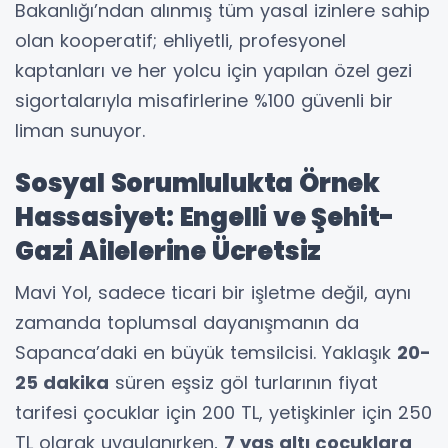
Bakanlığı’ndan alınmış tüm yasal izinlere sahip
olan kooperatif; ehliyetli, profesyonel
kaptanları ve her yolcu için yapılan özel gezi
sigortalarıyla misafirlerine %100 güvenli bir
liman sunuyor.
Sosyal Sorumlulukta Örnek
Hassasiyet: Engelli ve Şehit-
Gazi Ailelerine Ücretsiz
Mavi Yol, sadece ticari bir işletme değil, aynı
zamanda toplumsal dayanışmanın da
Sapanca’daki en büyük temsilcisi. Yaklaşık
20-
25 dakika
süren eşsiz göl turlarının fiyat
tarifesi çocuklar için 200 TL, yetişkinler için 250
TL olarak uygulanırken,
7 yaş altı çocuklara