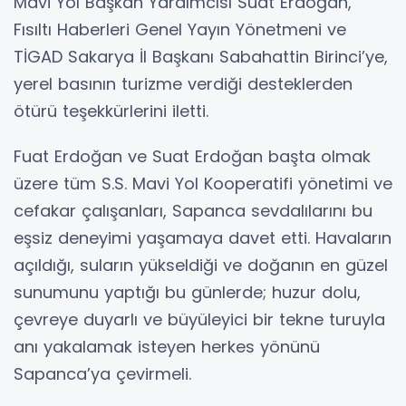
Mavi Yol Başkan Yardımcısı Suat Erdoğan,
Fısıltı Haberleri Genel Yayın Yönetmeni ve
TİGAD Sakarya İl Başkanı Sabahattin Birinci’ye,
yerel basının turizme verdiği desteklerden
ötürü teşekkürlerini iletti.
Fuat Erdoğan ve Suat Erdoğan başta olmak
üzere tüm S.S. Mavi Yol Kooperatifi yönetimi ve
cefakar çalışanları, Sapanca sevdalılarını bu
eşsiz deneyimi yaşamaya davet etti. Havaların
açıldığı, suların yükseldiği ve doğanın en güzel
sunumunu yaptığı bu günlerde; huzur dolu,
çevreye duyarlı ve büyüleyici bir tekne turuyla
anı yakalamak isteyen herkes yönünü
Sapanca’ya çevirmeli.