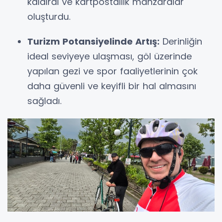
kaldırdı ve kartpostallık manzaralar
oluşturdu.
Turizm Potansiyelinde Artış:
Derinliğin
ideal seviyeye ulaşması, göl üzerinde
yapılan gezi ve spor faaliyetlerinin çok
daha güvenli ve keyifli bir hal almasını
sağladı.