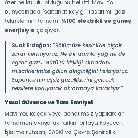
üzerine kurulu olduğunu belirtti. Mavi Yol
bünyesindeki "saltanat kayığı" tasarımlı gezi
teknelerinin tamamı
%100 elektrikli ve güneş
enerjisiyle
çalışıyor.
Suat Erdoğan:
"Gölümüze kesinlikle hiçbir
zarar vermiyoruz. Ne bir damla yağ ne de
egzoz gazı... Gürültü kirliliği olmadan,
misafirlerimize gölün dinginliğini fısıldıyoruz.
Sapanca'nın eşsiz güzelliklerini gelecek
nesillere koruyarak aktarmaya kararlıyız."
Yasal Güvence ve Tam Emniyet
Mavi Yol, kaçak veya denetimsiz yapılardan
tamamen ayrışarak farkını ortaya koyuyor.
İşletme ruhsatı, SASKİ ve Çevre Şehircilik