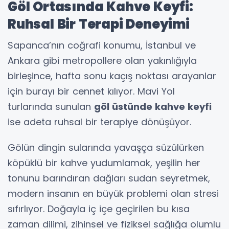
Göl Ortasında Kahve Keyfi:
Ruhsal Bir Terapi Deneyimi
Sapanca’nın coğrafi konumu, İstanbul ve
Ankara gibi metropollere olan yakınlığıyla
birleşince, hafta sonu kaçış noktası arayanlar
için burayı bir cennet kılıyor. Mavi Yol
turlarında sunulan
göl üstünde kahve keyfi
ise adeta ruhsal bir terapiye dönüşüyor.
Gölün dingin sularında yavaşça süzülürken
köpüklü bir kahve yudumlamak, yeşilin her
tonunu barındıran dağları sudan seyretmek,
modern insanın en büyük problemi olan stresi
sıfırlıyor. Doğayla iç içe geçirilen bu kısa
zaman dilimi, zihinsel ve fiziksel sağlığa olumlu