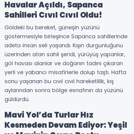
Havalar Açıldı, Sapanca
Sahilleri Cıvıl Cıvıl Oldu!
Göldeki bu bereket, güneşin yüzünü
göstermesiyle birleşince Sapanca sahillerinde
adeta insan seli yaşandı. Kışın durgunluğunu
üzerinden atan sahil şeridi, yürüyüş yapanlar,
göl havası alanlar ve doğanın tadını çıkaran
yerli ve yabancı misafirlerle dolup taştı. Hafta
sonu yaşanan bu cıvıl cıvıl hareketlilik, kış
aylarından sonra bölge esnafının da yüzünü
güldürdü.
Mavi Yol’da Turlar Hız
Kesmeden Devam Ediyor: Yeşil