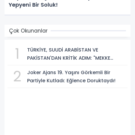
Yepyeni Bir Soluk!
Çok Okunanlar
1
TÜRKİYE, SUUDİ ARABİSTAN VE
PAKİSTAN'DAN KRİTİK ADIM: "MEKKE
ORTAK SAVUNMA ANLAŞMASI" İMZALANDI!
2
Joker Ajans 19. Yaşını Görkemli Bir
Partiyle Kutladı: Eğlence Doruktaydı!