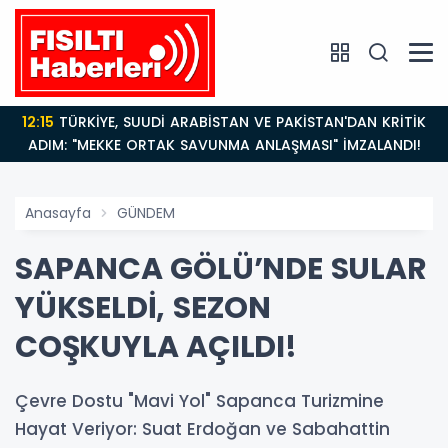
12:15
TÜRKİYE, SUUDİ ARABİSTAN VE PAKİSTAN'DAN KRİTİK
ADIM: "MEKKE ORTAK SAVUNMA ANLAŞMASI" İMZALANDI!
Anasayfa
GÜNDEM
SAPANCA GÖLÜ’NDE SULAR
YÜKSELDİ, SEZON
COŞKUYLA AÇILDI!
Çevre Dostu "Mavi Yol" Sapanca Turizmine
Hayat Veriyor: Suat Erdoğan ve Sabahattin