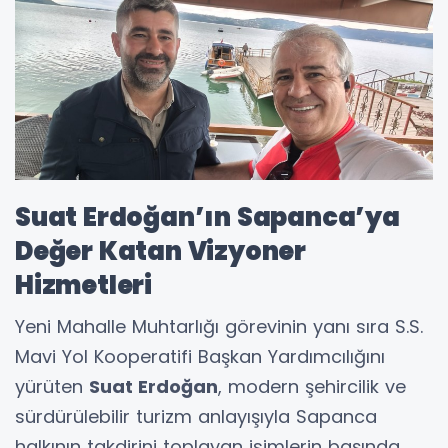
Suat Erdoğan’ın Sapanca’ya
Değer Katan Vizyoner
Hizmetleri
Yeni Mahalle Muhtarlığı görevinin yanı sıra S.S.
Mavi Yol Kooperatifi Başkan Yardımcılığını
yürüten
Suat Erdoğan
, modern şehircilik ve
sürdürülebilir turizm anlayışıyla Sapanca
halkının takdirini toplayan isimlerin başında