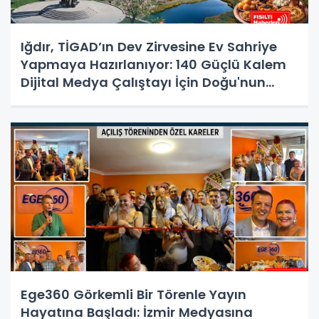
Iğdır, TİGAD’ın Dev Zirvesine Ev Sahriye
Yapmaya Hazırlanıyor: 140 Güçlü Kalem
Dijital Medya Çalıştayı İçin Doğu'nun
Kapısında!
Ege360 Görkemli Bir Törenle Yayın
Hayatına Başladı: İzmir Medyasına