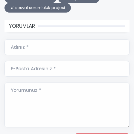
# sosyal sorumluluk projesi
YORUMLAR
Adınız *
E-Posta Adresiniz *
Yorumunuz *