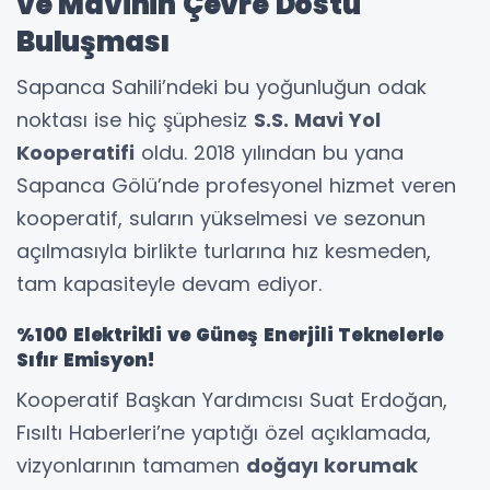
ve Mavinin Çevre Dostu
Buluşması
Sapanca Sahili’ndeki bu yoğunluğun odak
noktası ise hiç şüphesiz
S.S. Mavi Yol
Kooperatifi
oldu. 2018 yılından bu yana
Sapanca Gölü’nde profesyonel hizmet veren
kooperatif, suların yükselmesi ve sezonun
açılmasıyla birlikte turlarına hız kesmeden,
tam kapasiteyle devam ediyor.
%100 Elektrikli ve Güneş Enerjili Teknelerle
Sıfır Emisyon!
Kooperatif Başkan Yardımcısı Suat Erdoğan,
Fısıltı Haberleri’ne yaptığı özel açıklamada,
vizyonlarının tamamen
doğayı korumak