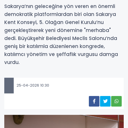
Sakarya’nın geleceğine yön veren en önemli
demokratik platformlardan biri olan Sakarya
Kent Konseyi, 5. Olağan Genel Kurulu’nu
gerçekleştirerek yeni dönemine "merhaba"
dedi. Büyükşehir Belediyesi Meclis Salonu’nda
geniş bir katılımla düzenlenen kongrede,
katılımcı yönetim ve şeffaflık vurgusu damga
vurdu.
25-04-2026 10:30