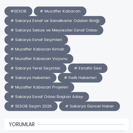
#SESOB
# Muzaffer Kabacan
# Sakarya Esnaf ve Sanatkarlar Odaları Birliği
# Sakarya Sebze ve Meyveciler Esnaf Odası
# Sakarya Esnaf Seçimleri
# Muzaffer Kabacan Kimdir
# Muzaffer Kabacan Vizyonu
# Sakarya Yerel Seçimler
# Esnafın Sesi
# Sakarya Haberleri
# Fısıltı Haberleri
# Muzaffer Kabacan Projeleri
# Sakarya Esnaf Odası Başkan Adayı
# SESOB Seçim 2026
# Sakarya Güncel Haber
YORUMLAR