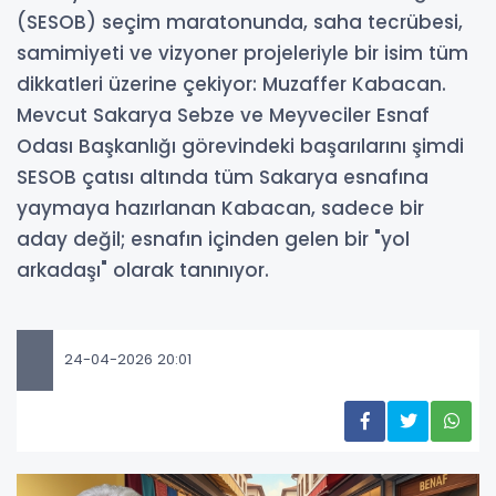
(SESOB) seçim maratonunda, saha tecrübesi,
samimiyeti ve vizyoner projeleriyle bir isim tüm
dikkatleri üzerine çekiyor: Muzaffer Kabacan.
Mevcut Sakarya Sebze ve Meyveciler Esnaf
Odası Başkanlığı görevindeki başarılarını şimdi
SESOB çatısı altında tüm Sakarya esnafına
yaymaya hazırlanan Kabacan, sadece bir
aday değil; esnafın içinden gelen bir "yol
arkadaşı" olarak tanınıyor.
24-04-2026 20:01