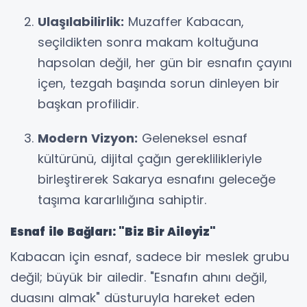
Ulaşılabilirlik:
Muzaffer Kabacan,
seçildikten sonra makam koltuğuna
hapsolan değil, her gün bir esnafın çayını
içen, tezgah başında sorun dinleyen bir
başkan profilidir.
Modern Vizyon:
Geleneksel esnaf
kültürünü, dijital çağın gereklilikleriyle
birleştirerek Sakarya esnafını geleceğe
taşıma kararlılığına sahiptir.
Esnaf ile Bağları: "Biz Bir Aileyiz"
Kabacan için esnaf, sadece bir meslek grubu
değil; büyük bir ailedir. "Esnafın ahını değil,
duasını almak" düsturuyla hareket eden