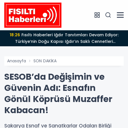
18:26
Fısıltı Haberleri Iğdır Tanıtımları Devam Ediyor:
Türkiye’nin Doğu Kapısı Iğdır’ın Saklı Cennetleri
Keşfedilmeyi Bekliyor
Anasayfa
SON DAKİKA
SESOB’da Değişimin ve
Güvenin Adı: Esnafın
Gönül Köprüsü Muzaffer
Kabacan!
Sakarya Esnaf ve Sanatkarlar Odaları Birliği