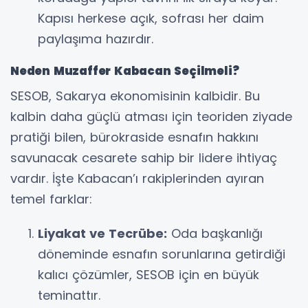
Kapısı herkese açık, sofrası her daim
paylaşıma hazırdır.
Neden Muzaffer Kabacan Seçilmeli?
SESOB, Sakarya ekonomisinin kalbidir. Bu
kalbin daha güçlü atması için teoriden ziyade
pratiği bilen, bürokraside esnafın hakkını
savunacak cesarete sahip bir lidere ihtiyaç
vardır. İşte Kabacan’ı rakiplerinden ayıran
temel farklar:
Liyakat ve Tecrübe:
Oda başkanlığı
döneminde esnafın sorunlarına getirdiği
kalıcı çözümler, SESOB için en büyük
teminattır.