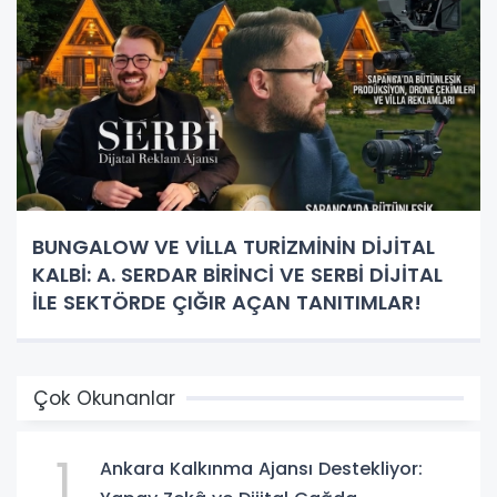
BUNGALOW VE VİLLA TURİZMİNİN DİJİTAL
KALBİ: A. SERDAR BİRİNCİ VE SERBİ DİJİTAL
İLE SEKTÖRDE ÇIĞIR AÇAN TANITIMLAR!
Çok Okunanlar
1
Ankara Kalkınma Ajansı Destekliyor: