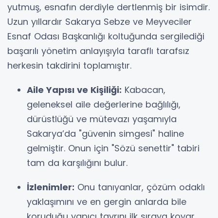
yutmuş, esnafın derdiyle dertlenmiş bir isimdir.
Uzun yıllardır Sakarya Sebze ve Meyveciler
Esnaf Odası Başkanlığı koltuğunda sergilediği
başarılı yönetim anlayışıyla taraflı tarafsız
herkesin takdirini toplamıştır.
Aile Yapısı ve Kişiliği:
Kabacan,
geleneksel aile değerlerine bağlılığı,
dürüstlüğü ve mütevazı yaşamıyla
Sakarya’da "güvenin simgesi" haline
gelmiştir. Onun için "Sözü senettir" tabiri
tam da karşılığını bulur.
İzlenimler:
Onu tanıyanlar, çözüm odaklı
yaklaşımını ve en gergin anlarda bile
koruduğu yapıcı tavrını ilk sıraya koyar.