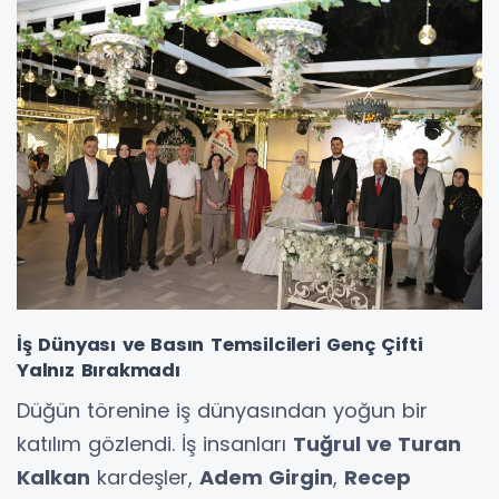
İş Dünyası ve Basın Temsilcileri Genç Çifti
Yalnız Bırakmadı
Düğün törenine iş dünyasından yoğun bir
katılım gözlendi. İş insanları
Tuğrul ve Turan
Kalkan
kardeşler,
Adem Girgin
,
Recep