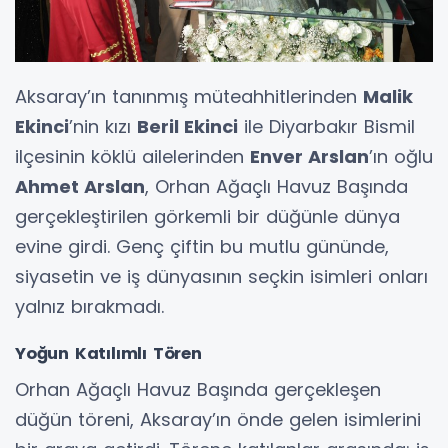
Aksaray’ın tanınmış müteahhitlerinden
Malik
Ekinci
’nin kızı
Beril Ekinci
ile Diyarbakır Bismil
ilçesinin köklü ailelerinden
Enver Arslan
’ın oğlu
Ahmet Arslan
, Orhan Ağaçlı Havuz Başında
gerçekleştirilen görkemli bir düğünle dünya
evine girdi. Genç çiftin bu mutlu gününde,
siyasetin ve iş dünyasının seçkin isimleri onları
yalnız bırakmadı.
Yoğun Katılımlı Tören
Orhan Ağaçlı Havuz Başında gerçekleşen
düğün töreni, Aksaray’ın önde gelen isimlerini