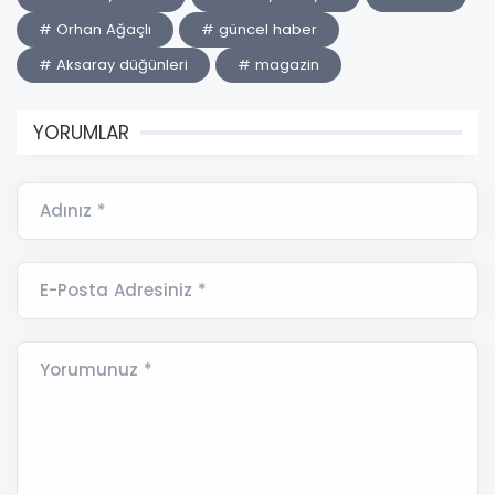
# Orhan Ağaçlı
# güncel haber
# Aksaray düğünleri
# magazin
YORUMLAR
Adınız *
E-Posta Adresiniz *
Yorumunuz *