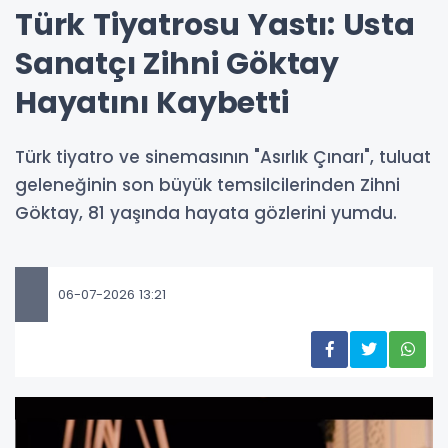
Türk Tiyatrosu Yastı: Usta
Sanatçı Zihni Göktay
Hayatını Kaybetti
Türk tiyatro ve sinemasının "Asırlık Çınarı", tuluat
geleneğinin son büyük temsilcilerinden Zihni
Göktay, 81 yaşında hayata gözlerini yumdu.
06-07-2026 13:21