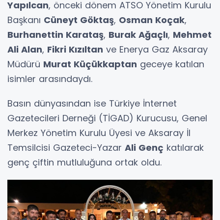
Yapılcan
, önceki dönem ATSO Yönetim Kurulu
Başkanı
Cüneyt Göktaş
,
Osman Koçak
,
Burhanettin Karataş
,
Burak Ağaçlı
,
Mehmet
Ali Alan
,
Fikri Kızıltan
ve Enerya Gaz Aksaray
Müdürü
Murat Küçükkaptan
geceye katılan
isimler arasındaydı.
Basın dünyasından ise Türkiye İnternet
Gazetecileri Derneği (TİGAD) Kurucusu, Genel
Merkez Yönetim Kurulu Üyesi ve Aksaray İl
Temsilcisi Gazeteci-Yazar
Ali Genç
katılarak
genç çiftin mutluluğuna ortak oldu.