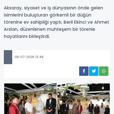
Aksaray, siyaset ve iş dünyasının önde gelen
isimlerini buluşturan görkemli bir düğün
törenine ev sahipliği yaptı. Beril Ekinci ve Ahmet
Arslan, düzenlenen muhteşem bir törenle
hayatlarını birleştirdi.
06-07-2026 12:48