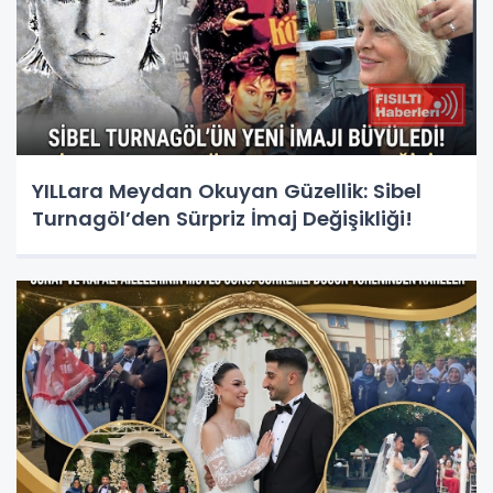
YILLara Meydan Okuyan Güzellik: Sibel
Turnagöl’den Sürpriz İmaj Değişikliği!