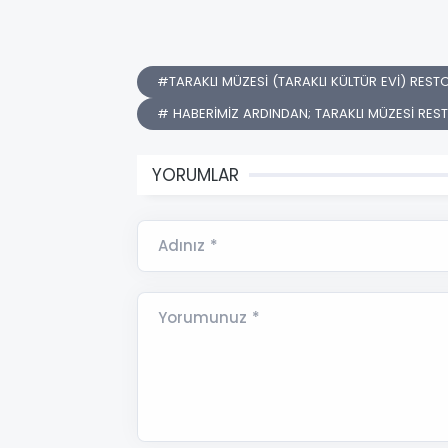
#TARAKLI MÜZESİ (TARAKLI KÜLTÜR EVİ) RESTO
# HABERİMİZ ARDINDAN; TARAKLI MÜZESİ REST
YORUMLAR
Adınız *
Yorumunuz *