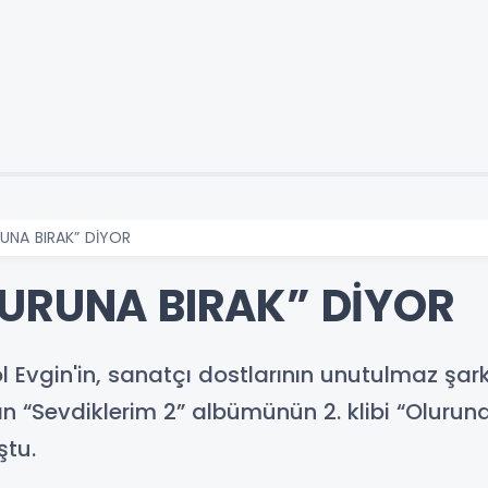
UNA BIRAK” DİYOR
LURUNA BIRAK” DİYOR
l Evgin'in, sanatçı dostlarının unutulmaz şar
n “Sevdiklerim 2” albümünün 2. klibi “Oluruna 
ştu.