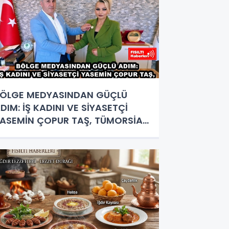
ÖLGE MEDYASINDAN GÜÇLÜ
DIM: İŞ KADINI VE SİYASETÇİ
ASEMİN ÇOPUR TAŞ, TÜMORSİAD
ADIN KOLLARINDA!