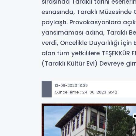
sırasında Taraklı tarihi eserle
esnasında, Taraklı Müzesinde G
paylaştı. Provokasyonlara açık
yansımaması adına, Taraklı Bele
verdi, Öncelikle Duyarlılığı iç
alan tüm yetkililere TEŞEKKÜR E
(Taraklı Kültür Evi) Devreye girm
13-06-2023 13:39
Güncelleme : 24-06-2023 19:42