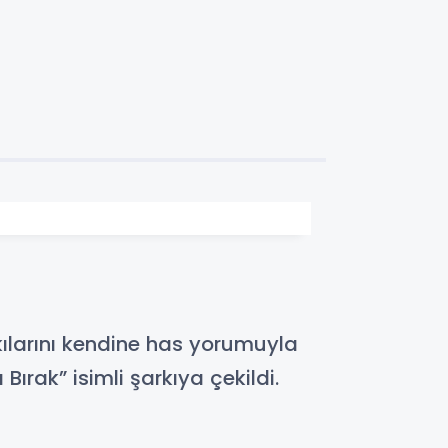
kılarını kendine has yorumuyla
Bırak” isimli şarkıya çekildi.