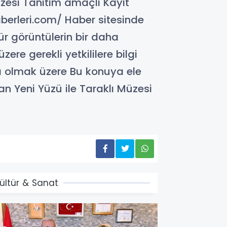
üzesi Tanıtım amaçlı Kayıt
berleri.com/ Haber sitesinde
r görüntülerin bir daha
re gerekli yetkililere bilgi
ta olmak üzere Bu konuya ele
an Yeni Yüzü ile Taraklı Müzesi
ültür & Sanat