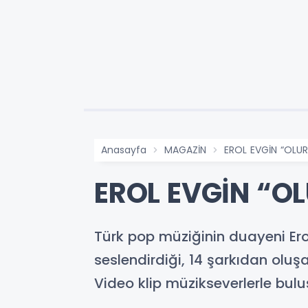
Anasayfa
MAGAZİN
EROL EVGİN “OLUR
EROL EVGİN “O
Türk pop müziğinin duayeni Ero
seslendirdiği, 14 şarkıdan oluşa
Video klip müzikseverlerle bulu