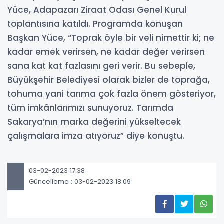
Yüce, Adapazarı Ziraat Odası Genel Kurul
toplantısına katıldı. Programda konuşan
Başkan Yüce, “Toprak öyle bir veli nimettir ki; ne
kadar emek verirsen, ne kadar değer verirsen
sana kat kat fazlasını geri verir. Bu sebeple,
Büyükşehir Belediyesi olarak bizler de toprağa,
tohuma yani tarıma çok fazla önem gösteriyor,
tüm imkânlarımızı sunuyoruz. Tarımda
Sakarya’nın marka değerini yükseltecek
çalışmalara imza atıyoruz” diye konuştu.
03-02-2023 17:38
Güncelleme : 03-02-2023 18:09