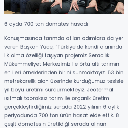
6 ayda 700 ton domates hasadı
Konuşmasında tarımda atılan adımlara da yer
veren Başkan Yüce, “Türkiye’de kendi alanında
ilk olma özelliği taşıyan projemiz Seracılık
Mükemmeliyet Merkezimiz ile örtü altı tarımın
en ileri örneklerinden birini sunmaktayız. 53 bin
metrekarelik alan üzerinde kurduğumuz tesisle
yıl boyu üretimi sürdürmekteyiz. Jeotermal
ısıtmalı topraksız tarım ile organik üretim
gerçekleştirdiğimiz serada 2022 yılının 6 aylık
periyodunda 700 ton ürün hasat elde ettik. 8
çeşit domatesin üretildiği serada alınan