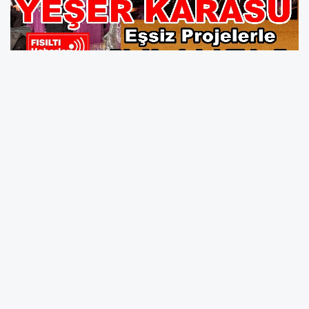
Haberin Galerisi
1