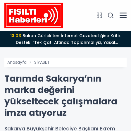
13:03
Bakan Gürlek’ten İnternet Gazeteciliğine Kritik
Destek: "Tek Çatı Altında Toplanmalıyız, Yasal
Düzenlemeye Hazırız"
Anasayfa
SİYASET
Tarımda Sakarya’nın
marka değerini
yükseltecek çalışmalara
imza atıyoruz
Sakarya Büyükşehir Belediye Başkanı Ekrem