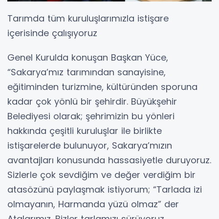
Tarımda tüm kuruluşlarımızla istişare
içerisinde çalışıyoruz
Genel Kurulda konuşan Başkan Yüce,
“Sakarya’mız tarımından sanayisine,
eğitiminden turizmine, kültüründen sporuna
kadar çok yönlü bir şehirdir. Büyükşehir
Belediyesi olarak; şehrimizin bu yönleri
hakkında çeşitli kuruluşlar ile birlikte
istişarelerde bulunuyor, Sakarya’mızın
avantajları konusunda hassasiyetle duruyoruz.
Sizlerle çok sevdiğim ve değer verdiğim bir
atasözünü paylaşmak istiyorum; “Tarlada izi
olmayanın, Harmanda yüzü olmaz” der
Atalarımız. Bizler tarlamızı sürüyoruz,