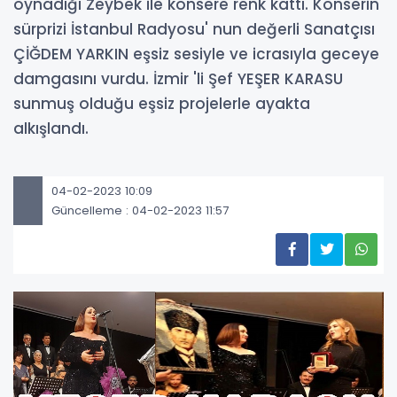
oynadığı Zeybek ile konsere renk kattı. Konserin
sürprizi İstanbul Radyosu' nun değerli Sanatçısı
ÇİĞDEM YARKIN eşsiz sesiyle ve icrasıyla geceye
damgasını vurdu. İzmir 'li Şef YEŞER KARASU
sunmuş olduğu eşsiz projelerle ayakta
alkışlandı.
04-02-2023 10:09
Güncelleme : 04-02-2023 11:57