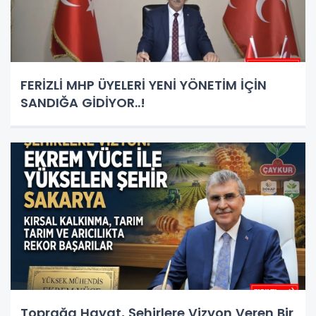
FERİZLİ MHP ÜYELERİ YENİ YÖNETİM İÇİN
SANDIĞA GİDİYOR..!
Toprağa Hayat, Şehirlere Vizyon Veren Bir