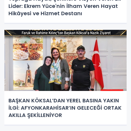
Lider: Ekrem Yüce'nin İlham Veren Hayat
Hikâyesi ve Hizmet Destanı
BAŞKAN KÖKSAL’DAN YEREL BASINA YAKIN
İLGİ: AFYONKARAHİSAR’IN GELECEĞİ ORTAK
AKILLA ŞEKİLLENİYOR